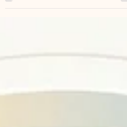
Norman
18. März
4 Min. Lesezeit
(NEWS) CAG-170: Meta-Analyse
(n=11.115) entdeckt unbekannte
Gesundheits-Signatur im Darm
Eine Cell-Host-&-Microbe-Meta-Analyse (11.115 Metagenome)
entdeckt CAG-170 als stärkste Gesundheits-Signatur im
menschlichen Darm – das unkultivierte Mikrobiom neu bewertet.