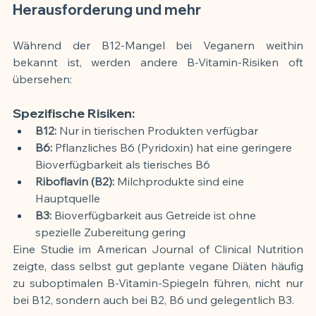
Herausforderung und mehr
Während der B12-Mangel bei Veganern weithin 
bekannt ist, werden andere B-Vitamin-Risiken oft 
übersehen:
Spezifische Risiken:
B12:
 Nur in tierischen Produkten verfügbar
B6:
 Pflanzliches B6 (Pyridoxin) hat eine geringere 
Bioverfügbarkeit als tierisches B6
Riboflavin (B2):
 Milchprodukte sind eine 
Hauptquelle
B3:
 Bioverfügbarkeit aus Getreide ist ohne 
spezielle Zubereitung gering
Eine Studie im American Journal of Clinical Nutrition 
zeigte, dass selbst gut geplante vegane Diäten häufig 
zu suboptimalen B-Vitamin-Spiegeln führen, nicht nur 
bei B12, sondern auch bei B2, B6 und gelegentlich B3.