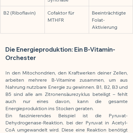
B2 (Riboflavin)
Cofaktor für 
Beeinträchtigte 
MTHFR
Folat-
Aktivierung
Die Energieproduktion: Ein B-Vitamin-
Orchester
In den Mitochondrien, den Kraftwerken deiner Zellen, 
arbeiten mehrere B-Vitamine zusammen, um aus 
Nahrung nutzbare Energie zu gewinnen. B1, B2, B3 und 
B5 sind alle am Zitronensäurezyklus beteiligt – fehlt 
auch nur eines davon, kann die gesamte 
Energieproduktion ins Stocken geraten.
Ein faszinierendes Beispiel ist die Pyruvat-
Dehydrogenase-Reaktion, bei der Pyruvat in Acetyl-
CoA umgewandelt wird. Diese eine Reaktion benötigt 