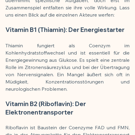
übernimmt spezifische Aufgaben, doch erst im 
Zusammenspiel entfalten sie ihre volle Wirkung. Lass 
uns einen Blick auf die einzelnen Akteure werfen:
Vitamin B1 (Thiamin): Der Energiestarter
Thiamin fungiert als Coenzym im 
Kohlenhydratstoffwechsel und ist essentiell für die 
Energiegewinnung aus Glukose. Es spielt eine zentrale 
Rolle im Zitronensäurezyklus und bei der Übertragung 
von Nervensignalen. Ein Mangel äußert sich oft in 
Müdigkeit, Konzentrationsstörungen und 
neurologischen Problemen.
Vitamin B2 (Riboflavin): Der 
Elektronentransporter
Riboflavin ist Baustein der Coenzyme FAD und FMN, 
die in der Atmungskette für den Elektronentransport 