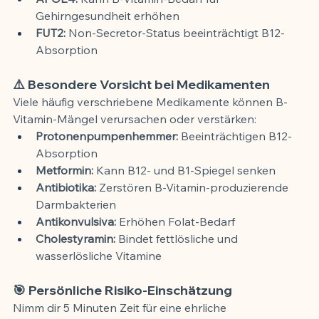
Gehirngesundheit erhöhen
FUT2:
 Non-Secretor-Status beeinträchtigt B12-
Absorption
⚠️ Besondere Vorsicht bei Medikamenten
Viele häufig verschriebene Medikamente können B-
Vitamin-Mängel verursachen oder verstärken:
Protonenpumpenhemmer:
 Beeinträchtigen B12-
Absorption
Metformin:
 Kann B12- und B1-Spiegel senken
Antibiotika:
 Zerstören B-Vitamin-produzierende 
Darmbakterien
Antikonvulsiva:
 Erhöhen Folat-Bedarf
Cholestyramin:
 Bindet fettlösliche und 
wasserlösliche Vitamine
🎯 Persönliche Risiko-Einschätzung
Nimm dir 5 Minuten Zeit für eine ehrliche 