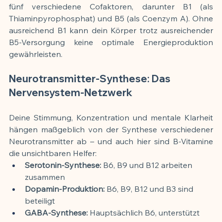
fünf verschiedene Cofaktoren, darunter B1 (als 
Thiaminpyrophosphat) und B5 (als Coenzym A). Ohne 
ausreichend B1 kann dein Körper trotz ausreichender 
B5-Versorgung keine optimale Energieproduktion 
gewährleisten.
Neurotransmitter-Synthese: Das 
Nervensystem-Netzwerk
Deine Stimmung, Konzentration und mentale Klarheit 
hängen maßgeblich von der Synthese verschiedener 
Neurotransmitter ab – und auch hier sind B-Vitamine 
die unsichtbaren Helfer:
Serotonin-Synthese:
 B6, B9 und B12 arbeiten 
zusammen
Dopamin-Produktion:
 B6, B9, B12 und B3 sind 
beteiligt
GABA-Synthese:
 Hauptsächlich B6, unterstützt 