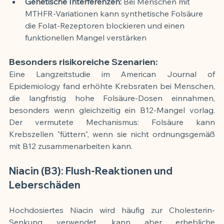
Genetische Interferenzen:
 Bei Menschen mit 
MTHFR-Variationen kann synthetische Folsäure 
die Folat-Rezeptoren blockieren und einen 
funktionellen Mangel verstärken
Besonders risikoreiche Szenarien:
Eine Langzeitstudie im American Journal of 
Epidemiology fand erhöhte Krebsraten bei Menschen, 
die langfristig hohe Folsäure-Dosen einnahmen, 
besonders wenn gleichzeitig ein B12-Mangel vorlag. 
Der vermutete Mechanismus: Folsäure kann 
Krebszellen "füttern", wenn sie nicht ordnungsgemäß 
mit B12 zusammenarbeiten kann.
Niacin (B3): Flush-Reaktionen und 
Leberschäden
Hochdosiertes Niacin wird häufig zur Cholesterin-
Senkung verwendet, kann aber erhebliche 