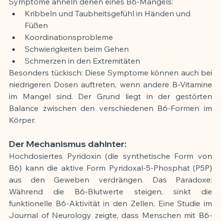
Symptome ähneln denen eines B6-Mangels:
Kribbeln und Taubheitsgefühl in Händen und 
Füßen
Koordinationsprobleme
Schwierigkeiten beim Gehen
Schmerzen in den Extremitäten
Besonders tückisch: Diese Symptome können auch bei 
niedrigeren Dosen auftreten, wenn andere B-Vitamine 
im Mangel sind. Der Grund liegt in der gestörten 
Balance zwischen den verschiedenen B6-Formen im 
Körper.
Der Mechanismus dahinter:
Hochdosiertes Pyridoxin (die synthetische Form von 
B6) kann die aktive Form Pyridoxal-5-Phosphat (P5P) 
aus den Geweben verdrängen. Das Paradoxe: 
Während die B6-Blutwerte steigen, sinkt die 
funktionelle B6-Aktivität in den Zellen. Eine Studie im 
Journal of Neurology zeigte, dass Menschen mit B6-