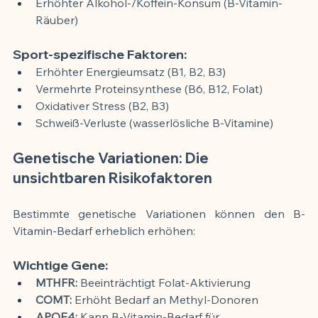
Erhöhter Alkohol-/Koffein-Konsum (B-Vitamin-
Räuber)
Sport-spezifische Faktoren:
Erhöhter Energieumsatz (B1, B2, B3)
Vermehrte Proteinsynthese (B6, B12, Folat)
Oxidativer Stress (B2, B3)
Schweiß-Verluste (wasserlösliche B-Vitamine)
Genetische Variationen: Die 
unsichtbaren Risikofaktoren
Bestimmte genetische Variationen können den B-
Vitamin-Bedarf erheblich erhöhen:
Wichtige Gene:
MTHFR:
 Beeinträchtigt Folat-Aktivierung
COMT:
 Erhöht Bedarf an Methyl-Donoren
APOE4:
 Kann B-Vitamin-Bedarf für 