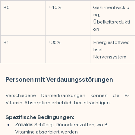
B6
+40%
Gehirnentwicklu
ng, 
Übelkeitsredukti
on
B1
+35%
Energiestoffwec
hsel, 
Nervensystem
Personen mit Verdauungsstörungen
Verschiedene Darmerkrankungen können die B-
Vitamin-Absorption erheblich beeinträchtigen:
Spezifische Bedingungen:
Zöliakie:
 Schädigt Dünndarmzotten, wo B-
Vitamine absorbiert werden