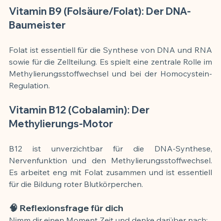
Vitamin B9 (Folsäure/Folat): Der DNA-
Baumeister
Folat ist essentiell für die Synthese von DNA und RNA 
sowie für die Zellteilung. Es spielt eine zentrale Rolle im 
Methylierungsstoffwechsel und bei der Homocystein-
Regulation.
Vitamin B12 (Cobalamin): Der 
Methylierungs-Motor
B12 ist unverzichtbar für die DNA-Synthese, 
Nervenfunktion und den Methylierungsstoffwechsel. 
Es arbeitet eng mit Folat zusammen und ist essentiell 
für die Bildung roter Blutkörperchen.
🧠 Reflexionsfrage für dich
Nimm dir einen Moment Zeit und denke darüber nach: 