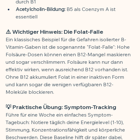
durch B1
Acetylcholin-Bildung:
 B5 als Coenzym A ist 
essentiell
⚠️ Wichtiger Hinweis: Die Folat-Falle
Ein klassisches Beispiel für die Gefahren isolierter B-
Vitamin-Gaben ist die sogenannte "Folat-Falle": Hohe 
Folsäure-Dosen können einen B12-Mangel maskieren 
und sogar verschlimmern. Folsäure kann nur dann 
effektiv wirken, wenn ausreichend B12 vorhanden ist. 
Ohne B12 akkumuliert Folat in einer inaktiven Form 
und kann sogar die wenigen verfügbaren B12-
Moleküle blockieren.
💡 Praktische Übung: Symptom-Tracking
Führe für eine Woche ein einfaches Symptom-
Tagebuch: Notiere täglich deine Energielevel (1-10), 
Stimmung, Konzentrationsfähigkeit und körperliche 
Beschwerden. Diese Baseline hilft dir später dabei, 