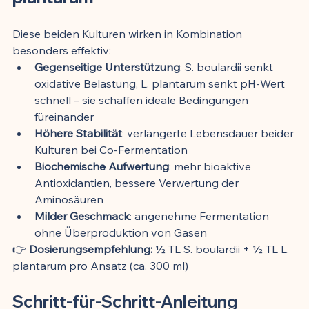
Diese beiden Kulturen wirken in Kombination 
besonders effektiv:
Gegenseitige Unterstützung
: S. boulardii senkt 
oxidative Belastung, L. plantarum senkt pH-Wert 
schnell – sie schaffen ideale Bedingungen 
füreinander
Höhere Stabilität
: verlängerte Lebensdauer beider 
Kulturen bei Co-Fermentation
Biochemische Aufwertung
: mehr bioaktive 
Antioxidantien, bessere Verwertung der 
Aminosäuren
Milder Geschmack
: angenehme Fermentation 
ohne Überproduktion von Gasen
👉 
Dosierungsempfehlung:
 ½ TL S. boulardii + ½ TL L. 
plantarum pro Ansatz (ca. 300 ml)
Schritt-für-Schritt-Anleitung