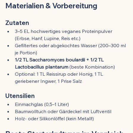
Materialien & Vorbereitung
Zutaten
3–5 EL hochwertiges veganes Proteinpulver 
(Erbse, Hanf, Lupine, Reis etc.)
Gefiltertes oder abgekochtes Wasser (200–300 ml 
je Portion)
1/2 TL Saccharomyces boulardii + 1/2 TL 
Lactobacillus plantarum
 (beste Kombination)
Optional: 1 TL Reissirup oder Honig, 1 TL 
geriebener Ingwer, 1 Prise Salz
Utensilien
Einmachglas (0,5–1 Liter)
Baumwolltuch oder Gärdeckel mit Luftventil
Holz- oder Silikonlöffel (kein Metall!)