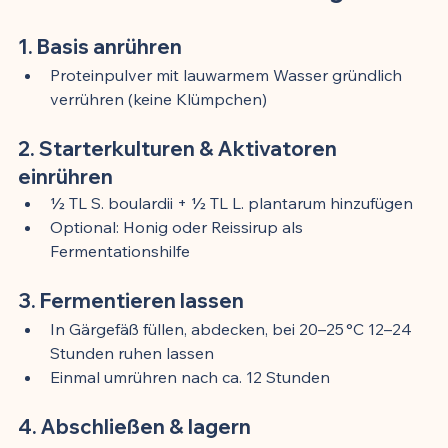
1. Basis anrühren
Proteinpulver mit lauwarmem Wasser gründlich 
verrühren (keine Klümpchen)
2. Starterkulturen & Aktivatoren 
einrühren
½ TL S. boulardii + ½ TL L. plantarum hinzufügen
Optional: Honig oder Reissirup als 
Fermentationshilfe
3. Fermentieren lassen
In Gärgefäß füllen, abdecken, bei 20–25 °C 12–24 
Stunden ruhen lassen
Einmal umrühren nach ca. 12 Stunden
4. Abschließen & lagern