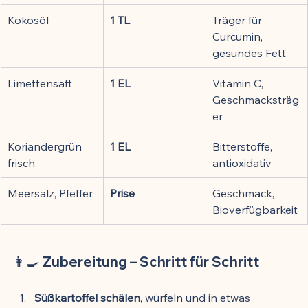
Kokosöl
1 TL
Träger für 
Curcumin, 
gesundes Fett
Limettensaft
1 EL
Vitamin C, 
Geschmacksträg
er
Koriandergrün 
1 EL
Bitterstoffe, 
frisch
antioxidativ
Meersalz, Pfeffer
Prise
Geschmack, 
Bioverfügbarkeit
👩‍🍳 Zubereitung – Schritt für Schritt
Süßkartoffel schälen
, würfeln und in etwas 