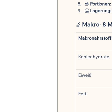
🥣 
Portionen:
🥶 
Lagerung:
🔬 Makro- & M
Makronährstoff
Kohlenhydrate
Eiweiß
Fett