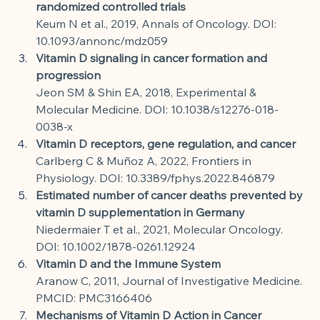
randomized controlled trials
Keum N et al., 2019, Annals of Oncology. DOI: 
10.1093/annonc/mdz059
Vitamin D signaling in cancer formation and 
progression
Jeon SM & Shin EA, 2018, Experimental & 
Molecular Medicine. DOI: 10.1038/s12276-018-
0038-x
Vitamin D receptors, gene regulation, and cancer
Carlberg C & Muñoz A, 2022, Frontiers in 
Physiology. DOI: 10.3389/fphys.2022.846879
Estimated number of cancer deaths prevented by 
vitamin D supplementation in Germany
Niedermaier T et al., 2021, Molecular Oncology. 
DOI: 10.1002/1878-0261.12924
Vitamin D and the Immune System
Aranow C, 2011, Journal of Investigative Medicine. 
PMCID: PMC3166406
Mechanisms of Vitamin D Action in Cancer 