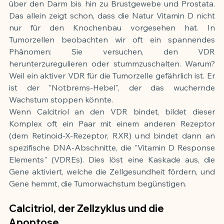
über den Darm bis hin zu Brustgewebe und Prostata. 
Das allein zeigt schon, dass die Natur Vitamin D nicht 
nur für den Knochenbau vorgesehen hat. In 
Tumorzellen beobachten wir oft ein spannendes 
Phänomen: Sie versuchen, den VDR 
herunterzuregulieren oder stummzuschalten. Warum? 
Weil ein aktiver VDR für die Tumorzelle gefährlich ist. Er 
ist der "Notbrems-Hebel", der das wuchernde 
Wachstum stoppen könnte.
Wenn Calcitriol an den VDR bindet, bildet dieser 
Komplex oft ein Paar mit einem anderen Rezeptor 
(dem Retinoid-X-Rezeptor, RXR) und bindet dann an 
spezifische DNA-Abschnitte, die "Vitamin D Response 
Elements" (VDREs). Dies löst eine Kaskade aus, die 
Gene aktiviert, welche die Zellgesundheit fördern, und 
Gene hemmt, die Tumorwachstum begünstigen.
Calcitriol, der Zellzyklus und die 
Apoptose