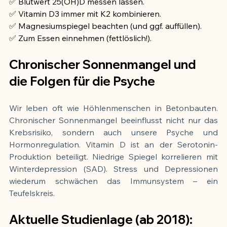
✅ Blutwert 25(OH)D messen lassen.
✅ Vitamin D3 immer mit K2 kombinieren.
✅ Magnesiumspiegel beachten (und ggf. auffüllen).
✅ Zum Essen einnehmen (fettlöslich!).
Chronischer Sonnenmangel und 
die Folgen für die Psyche
Wir leben oft wie Höhlenmenschen in Betonbauten. 
Chronischer Sonnenmangel beeinflusst nicht nur das 
Krebsrisiko, sondern auch unsere Psyche und 
Hormonregulation. Vitamin D ist an der Serotonin-
Produktion beteiligt. Niedrige Spiegel korrelieren mit 
Winterdepression (SAD). Stress und Depressionen 
wiederum schwächen das Immunsystem – ein 
Teufelskreis.
Aktuelle Studienlage (ab 2018): 