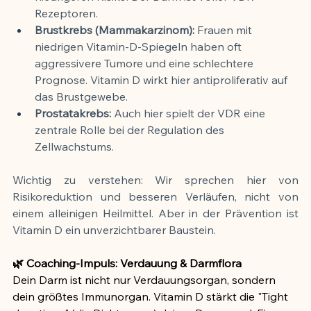
Rezeptoren.
Brustkrebs (Mammakarzinom):
 Frauen mit 
niedrigen Vitamin-D-Spiegeln haben oft 
aggressivere Tumore und eine schlechtere 
Prognose. Vitamin D wirkt hier antiproliferativ auf 
das Brustgewebe.
Prostatakrebs:
 Auch hier spielt der VDR eine 
zentrale Rolle bei der Regulation des 
Zellwachstums.
Wichtig zu verstehen: Wir sprechen hier von 
Risikoreduktion und besseren Verläufen, nicht von 
einem alleinigen Heilmittel. Aber in der Prävention ist 
Vitamin D ein unverzichtbarer Baustein.
🌿 Coaching-Impuls: Verdauung & Darmflora
Dein Darm ist nicht nur Verdauungsorgan, sondern 
dein größtes Immunorgan. Vitamin D stärkt die "Tight 