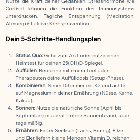
Nutze die Kraft deiner Gedanken. Stresshormone wie 
Cortisol können die Funktion des Immunsystems 
unterdrücken. Tägliche Entspannung (Meditation, 
Atmung) ist aktive Krebsprävention.
Dein 5-Schritte-Handlungsplan
Status Quo:
 Gehe zum Arzt oder nutze einen 
Heimtest für deinen 25(OH)D-Spiegel.
Auffüllen:
 Berechne mit einem Tool oder 
Therapeuten deine Auffülldosis (Setup-Phase).
Kombinieren:
 Nimm D3 immer mit K2 und achte 
auf Magnesium in deiner Ernährung (Nüsse, Kerne, 
Kakao).
Sonnen:
 Nutze die natürliche Sonne (April bis 
September) moderat – ohne Sonnenbrand, aber 
regelmäßig.
Ernähren:
 Fetter Seefisch (Lachs, Hering), Pilze 
und Eier liefern kleine Mengen Vitamin D, reichen 