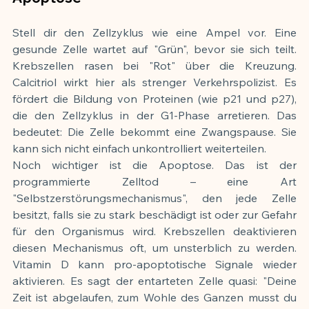
Stell dir den Zellzyklus wie eine Ampel vor. Eine 
gesunde Zelle wartet auf "Grün", bevor sie sich teilt. 
Krebszellen rasen bei "Rot" über die Kreuzung. 
Calcitriol wirkt hier als strenger Verkehrspolizist. Es 
fördert die Bildung von Proteinen (wie p21 und p27), 
die den Zellzyklus in der G1-Phase arretieren. Das 
bedeutet: Die Zelle bekommt eine Zwangspause. Sie 
kann sich nicht einfach unkontrolliert weiterteilen.
Noch wichtiger ist die Apoptose. Das ist der 
programmierte Zelltod – eine Art 
"Selbstzerstörungsmechanismus", den jede Zelle 
besitzt, falls sie zu stark beschädigt ist oder zur Gefahr 
für den Organismus wird. Krebszellen deaktivieren 
diesen Mechanismus oft, um unsterblich zu werden. 
Vitamin D kann pro-apoptotische Signale wieder 
aktivieren. Es sagt der entarteten Zelle quasi: "Deine 
Zeit ist abgelaufen, zum Wohle des Ganzen musst du 