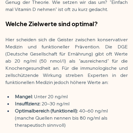
Genug der Theorie. Wie setzen wir das um? "Einfach 
mal Vitamin D nehmen" ist oft zu kurz gedacht.
Welche Zielwerte sind optimal?
Hier scheiden sich die Geister zwischen konservativer 
Medizin und funktioneller Prävention. Die DGE 
(Deutsche Gesellschaft für Ernährung) gibt oft Werte 
ab 20 ng/ml (50 nmol/l) als "ausreichend" für die 
Knochengesundheit an. Für die immunologische und 
zellschützende Wirkung streben Experten in der 
funktionellen Medizin jedoch höhere Werte an:
Mangel:
 Unter 20 ng/ml
Insuffizienz:
 20–30 ng/ml
Optimalbereich (funktionell):
 40–60 ng/ml 
(manche Quellen nennen bis 80 ng/ml als 
therapeutisch sinnvoll)