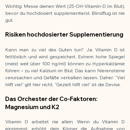
Wichtig: Messe deinen Wert (25-OH-Vitamin-D im Blut), 
bevor du hochdosiert supplementierst. Blindflug ist nie 
gut.
Risiken hochdosierter Supplementierung
Kann man zu viel des Guten tun? Ja. Vitamin D ist 
fettlöslich und wird gespeichert. Extrem hohe Spiegel 
(meist weit über 100 ng/ml) können zu Hyperkalzämie 
führen – zu viel Kalzium im Blut. Das kann Nierensteine 
verursachen und Gefäße verkalken lassen. Daher: "Viel 
hilft viel" gilt hier nicht. "Gezielt hilft viel" ist die Devise.
Das Orchester der Co-Faktoren: 
Magnesium und K2
Vitamin D arbeitet nie allein. Wenn du Vitamin D 
einnimmst, erhöht dein Körper die Aufnahme von 