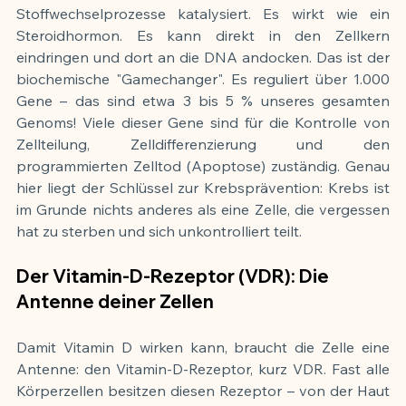
Stoffwechselprozesse katalysiert. Es wirkt wie ein 
Steroidhormon. Es kann direkt in den Zellkern 
eindringen und dort an die DNA andocken. Das ist der 
biochemische "Gamechanger". Es reguliert über 1.000 
Gene – das sind etwa 3 bis 5 % unseres gesamten 
Genoms! Viele dieser Gene sind für die Kontrolle von 
Zellteilung, Zelldifferenzierung und den 
programmierten Zelltod (Apoptose) zuständig. Genau 
hier liegt der Schlüssel zur Krebsprävention: Krebs ist 
im Grunde nichts anderes als eine Zelle, die vergessen 
hat zu sterben und sich unkontrolliert teilt.
Der Vitamin-D-Rezeptor (VDR): Die 
Antenne deiner Zellen
Damit Vitamin D wirken kann, braucht die Zelle eine 
Antenne: den Vitamin-D-Rezeptor, kurz VDR. Fast alle 
Körperzellen besitzen diesen Rezeptor – von der Haut 