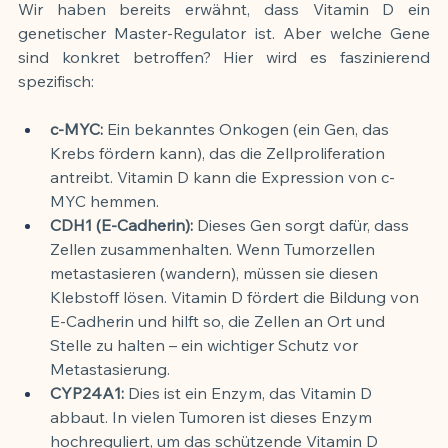
Wir haben bereits erwähnt, dass Vitamin D ein 
genetischer Master-Regulator ist. Aber welche Gene 
sind konkret betroffen? Hier wird es faszinierend 
spezifisch:
c-MYC:
 Ein bekanntes Onkogen (ein Gen, das 
Krebs fördern kann), das die Zellproliferation 
antreibt. Vitamin D kann die Expression von c-
MYC hemmen.
CDH1 (E-Cadherin):
 Dieses Gen sorgt dafür, dass 
Zellen zusammenhalten. Wenn Tumorzellen 
metastasieren (wandern), müssen sie diesen 
Klebstoff lösen. Vitamin D fördert die Bildung von 
E-Cadherin und hilft so, die Zellen an Ort und 
Stelle zu halten – ein wichtiger Schutz vor 
Metastasierung.
CYP24A1:
 Dies ist ein Enzym, das Vitamin D 
abbaut. In vielen Tumoren ist dieses Enzym 
hochreguliert, um das schützende Vitamin D 