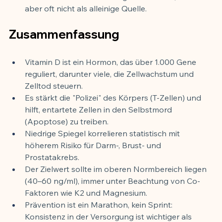
aber oft nicht als alleinige Quelle.
Zusammenfassung
Vitamin D ist ein Hormon, das über 1.000 Gene 
reguliert, darunter viele, die Zellwachstum und 
Zelltod steuern.
Es stärkt die "Polizei" des Körpers (T-Zellen) und 
hilft, entartete Zellen in den Selbstmord 
(Apoptose) zu treiben.
Niedrige Spiegel korrelieren statistisch mit 
höherem Risiko für Darm-, Brust- und 
Prostatakrebs.
Der Zielwert sollte im oberen Normbereich liegen 
(40–60 ng/ml), immer unter Beachtung von Co-
Faktoren wie K2 und Magnesium.
Prävention ist ein Marathon, kein Sprint: 
Konsistenz in der Versorgung ist wichtiger als 