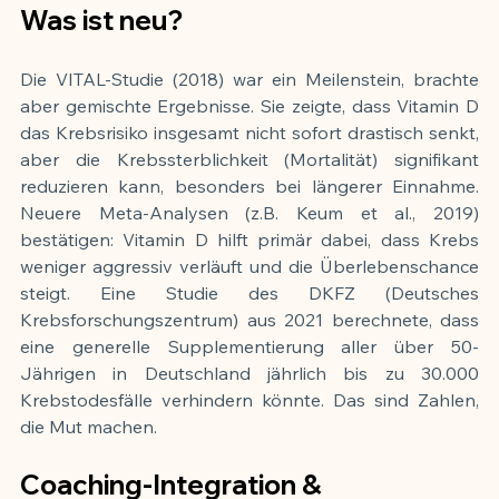
Was ist neu?
Die VITAL-Studie (2018) war ein Meilenstein, brachte 
aber gemischte Ergebnisse. Sie zeigte, dass Vitamin D 
das Krebsrisiko insgesamt nicht sofort drastisch senkt, 
aber die Krebssterblichkeit (Mortalität) signifikant 
reduzieren kann, besonders bei längerer Einnahme. 
Neuere Meta-Analysen (z.B. Keum et al., 2019) 
bestätigen: Vitamin D hilft primär dabei, dass Krebs 
weniger aggressiv verläuft und die Überlebenschance 
steigt. Eine Studie des DKFZ (Deutsches 
Krebsforschungszentrum) aus 2021 berechnete, dass 
eine generelle Supplementierung aller über 50-
Jährigen in Deutschland jährlich bis zu 30.000 
Krebstodesfälle verhindern könnte. Das sind Zahlen, 
die Mut machen.
Coaching-Integration & 