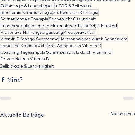
Zellbiologie & Langlebigkeit
mTOR & Zellzyklus
Biochemie & Immunologie
Stoffwechsel & Energie
Sonnenlicht als Therapie
Sonnenlicht Gesundheit
Immunmodulation durch Mikronährstoffe
25(OH)D Blutwert
Präventive Nahrungsergänzung
Krebsprävention
Vitamin D Mangel Symptome
Hormonbalance durch Sonnenlicht
natürliche Krebsabwehr
Anti-Aging durch Vitamin D
Coaching Tagesimpuls Sonne
Zellschutz durch Vitamin D
Dr. von Helden Vitamin D
Zellbiologie & Langlebigkeit
Alle ansehen
Aktuelle Beiträge