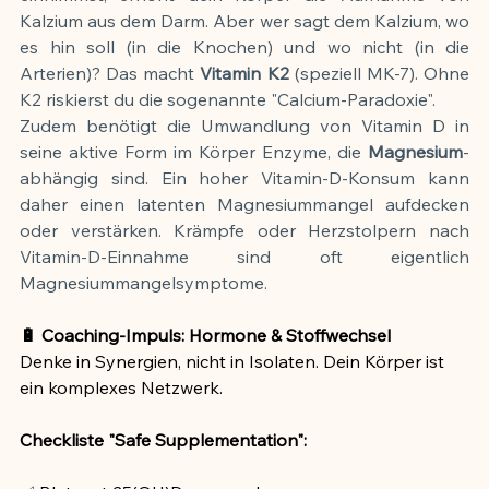
Kalzium aus dem Darm. Aber wer sagt dem Kalzium, wo 
es hin soll (in die Knochen) und wo nicht (in die 
Arterien)? Das macht 
Vitamin K2
 (speziell MK-7). Ohne 
K2 riskierst du die sogenannte "Calcium-Paradoxie".
Zudem benötigt die Umwandlung von Vitamin D in 
seine aktive Form im Körper Enzyme, die 
Magnesium
-
abhängig sind. Ein hoher Vitamin-D-Konsum kann 
daher einen latenten Magnesiummangel aufdecken 
oder verstärken. Krämpfe oder Herzstolpern nach 
Vitamin-D-Einnahme sind oft eigentlich 
Magnesiummangelsymptome.
🔋 Coaching-Impuls: Hormone & Stoffwechsel
Denke in Synergien, nicht in Isolaten. Dein Körper ist 
ein komplexes Netzwerk.
Checkliste "Safe Supplementation":