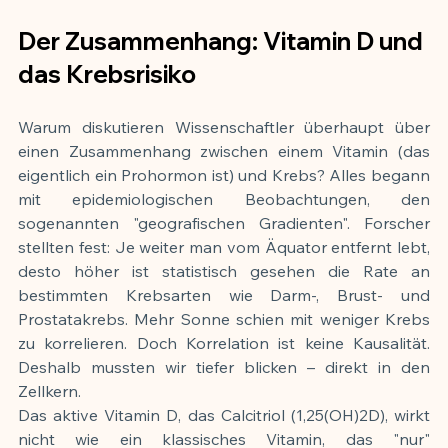
Der Zusammenhang: Vitamin D und 
das Krebsrisiko
Warum diskutieren Wissenschaftler überhaupt über 
einen Zusammenhang zwischen einem Vitamin (das 
eigentlich ein Prohormon ist) und Krebs? Alles begann 
mit epidemiologischen Beobachtungen, den 
sogenannten "geografischen Gradienten". Forscher 
stellten fest: Je weiter man vom Äquator entfernt lebt, 
desto höher ist statistisch gesehen die Rate an 
bestimmten Krebsarten wie Darm-, Brust- und 
Prostatakrebs. Mehr Sonne schien mit weniger Krebs 
zu korrelieren. Doch Korrelation ist keine Kausalität. 
Deshalb mussten wir tiefer blicken – direkt in den 
Zellkern.
Das aktive Vitamin D, das Calcitriol (1,25(OH)2D), wirkt 
nicht wie ein klassisches Vitamin, das "nur" 