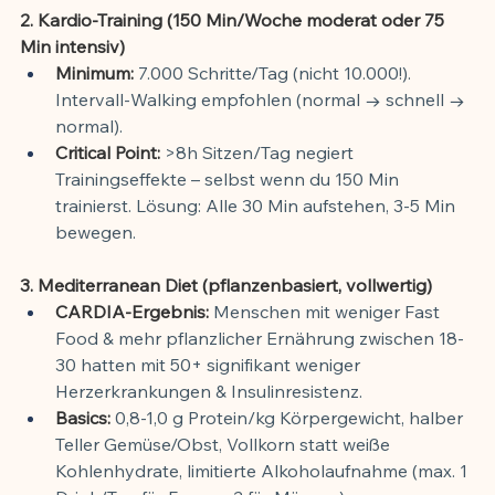
2. Kardio-Training (150 Min/Woche moderat oder 75 
Min intensiv)
Minimum:
 7.000 Schritte/Tag (nicht 10.000!). 
Intervall-Walking empfohlen (normal → schnell → 
normal).
Critical Point:
 >8h Sitzen/Tag negiert 
Trainingseffekte – selbst wenn du 150 Min 
trainierst. Lösung: Alle 30 Min aufstehen, 3-5 Min 
bewegen.
3. Mediterranean Diet (pflanzenbasiert, vollwertig)
CARDIA-Ergebnis:
 Menschen mit weniger Fast 
Food & mehr pflanzlicher Ernährung zwischen 18-
30 hatten mit 50+ signifikant weniger 
Herzerkrankungen & Insulinresistenz.
Basics:
 0,8-1,0 g Protein/kg Körpergewicht, halber 
Teller Gemüse/Obst, Vollkorn statt weiße 
Kohlenhydrate, limitierte Alkoholaufnahme (max. 1 