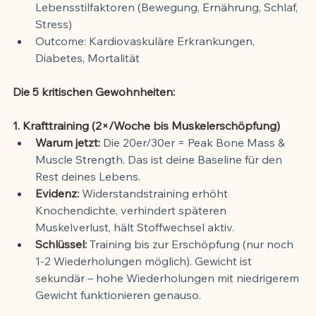
Lebensstilfaktoren (Bewegung, Ernährung, Schlaf, 
Stress)
Outcome: Kardiovaskuläre Erkrankungen, 
Diabetes, Mortalität
Die 5 kritischen Gewohnheiten:
1. Krafttraining (2×/Woche bis Muskelerschöpfung)
Warum jetzt:
 Die 20er/30er = Peak Bone Mass & 
Muscle Strength. Das ist deine Baseline für den 
Rest deines Lebens.
Evidenz:
 Widerstandstraining erhöht 
Knochendichte, verhindert späteren 
Muskelverlust, hält Stoffwechsel aktiv.
Schlüssel:
 Training bis zur Erschöpfung (nur noch 
1-2 Wiederholungen möglich). Gewicht ist 
sekundär – hohe Wiederholungen mit niedrigerem 
Gewicht funktionieren genauso.