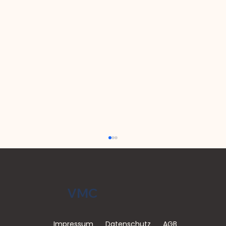
VMC
Impressum
Datenschutz
AGB