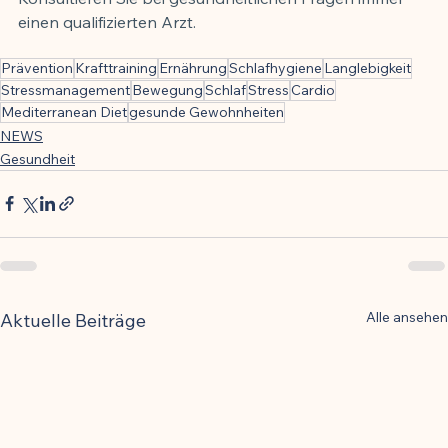
einen qualifizierten Arzt.
Prävention
Krafttraining
Ernährung
Schlafhygiene
Langlebigkeit
Stressmanagement
Bewegung
Schlaf
Stress
Cardio
Mediterranean Diet
gesunde Gewohnheiten
NEWS
Gesundheit
Alle ansehen
Aktuelle Beiträge