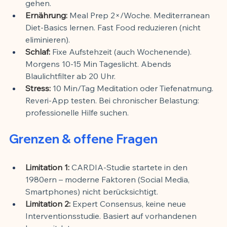
gehen.
Ernährung:
 Meal Prep 2×/Woche. Mediterranean 
Diet-Basics lernen. Fast Food reduzieren (nicht 
eliminieren).
Schlaf:
 Fixe Aufstehzeit (auch Wochenende). 
Morgens 10-15 Min Tageslicht. Abends 
Blaulichtfilter ab 20 Uhr.
Stress:
 10 Min/Tag Meditation oder Tiefenatmung. 
Reveri-App testen. Bei chronischer Belastung: 
professionelle Hilfe suchen.
Grenzen & offene Fragen
Limitation 1:
 CARDIA-Studie startete in den 
1980ern – moderne Faktoren (Social Media, 
Smartphones) nicht berücksichtigt.
Limitation 2:
 Expert Consensus, keine neue 
Interventionsstudie. Basiert auf vorhandenen 