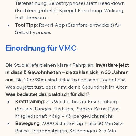
Tiefenatmung, Selbsthypnose) statt Head-down 
(Problem grübeln). Spiegel-Forschung: Wirkung 
hält Jahre an.
Tool-Tipp:
 Reveri-App (Stanford-entwickelt) für 
Selbsthypnose.
Einordnung für VMC
Die Studie liefert einen klaren Fahrplan: 
Investiere jetzt 
in diese 5 Gewohnheiten – sie zahlen sich in 30 Jahren 
aus.
 Die 20er/30er sind deine biologische Hochphase. 
Was du jetzt tust, bestimmt deine Gesundheit im Alter.
Was bedeutet das praktisch für dich?
Krafttraining:
 2×/Woche, bis zur Erschöpfung 
(Squats, Lunges, Pushups, Planks). Keine Gym-
Mitgliedschaft nötig – Körpergewicht reicht.
Bewegung:
 7.000 Schritte/Tag + alle 30 Min Sitz-
Pause. Treppensteigen, Kniebeugen, 3-5 Min 