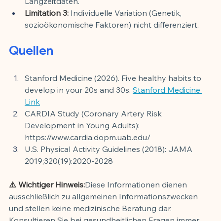
Langzeitdaten.
Limitation 3:
 Individuelle Variation (Genetik, 
sozioökonomische Faktoren) nicht differenziert.
Quellen
Stanford Medicine (2026). Five healthy habits to 
develop in your 20s and 30s. 
Stanford Medicine 
Link
CARDIA Study (Coronary Artery Risk 
Development in Young Adults): 
https://www.cardia.dopm.uab.edu/
U.S. Physical Activity Guidelines (2018): JAMA 
2019;320(19):2020-2028
⚠️ Wichtiger Hinweis:
Diese Informationen dienen 
ausschließlich zu allgemeinen Informationszwecken 
und stellen keine medizinische Beratung dar. 
Konsultieren Sie bei gesundheitlichen Fragen immer 