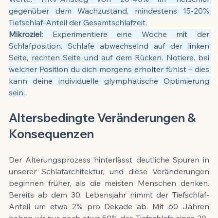
gegenüber dem Wachzustand, mindestens 15-20% 
Tiefschlaf-Anteil der Gesamtschlafzeit.
Mikroziel:
 Experimentiere eine Woche mit der 
Schlafposition. Schlafe abwechselnd auf der linken 
Seite, rechten Seite und auf dem Rücken. Notiere, bei 
welcher Position du dich morgens erholter fühlst – dies 
kann deine individuelle glymphatische Optimierung 
sein.
Altersbedingte Veränderungen & 
Konsequenzen
Der Alterungsprozess hinterlässt deutliche Spuren in 
unserer Schlafarchitektur, und diese Veränderungen 
beginnen früher, als die meisten Menschen denken. 
Bereits ab dem 30. Lebensjahr nimmt der Tiefschlaf-
Anteil um etwa 2% pro Dekade ab. Mit 60 Jahren 
haben wir nur noch etwa 50% des Tiefschlafs eines 20-