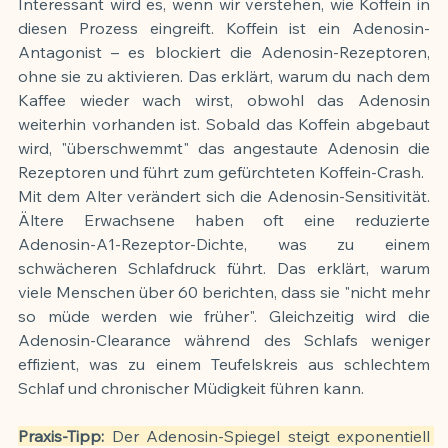
Interessant wird es, wenn wir verstehen, wie Koffein in 
diesen Prozess eingreift. Koffein ist ein Adenosin-
Antagonist – es blockiert die Adenosin-Rezeptoren, 
ohne sie zu aktivieren. Das erklärt, warum du nach dem 
Kaffee wieder wach wirst, obwohl das Adenosin 
weiterhin vorhanden ist. Sobald das Koffein abgebaut 
wird, "überschwemmt" das angestaute Adenosin die 
Rezeptoren und führt zum gefürchteten Koffein-Crash.
Mit dem Alter verändert sich die Adenosin-Sensitivität. 
Ältere Erwachsene haben oft eine reduzierte 
Adenosin-A1-Rezeptor-Dichte, was zu einem 
schwächeren Schlafdruck führt. Das erklärt, warum 
viele Menschen über 60 berichten, dass sie "nicht mehr 
so müde werden wie früher". Gleichzeitig wird die 
Adenosin-Clearance während des Schlafs weniger 
effizient, was zu einem Teufelskreis aus schlechtem 
Schlaf und chronischer Müdigkeit führen kann.
Praxis-Tipp:
 Der Adenosin-Spiegel steigt exponentiell 