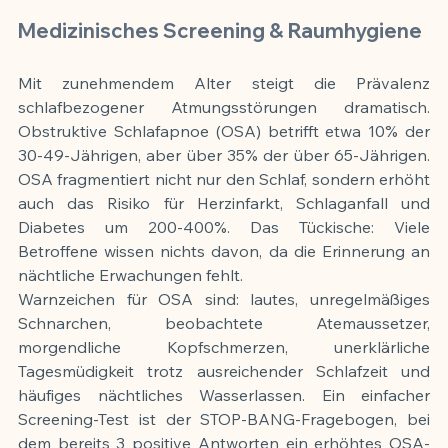
Medizinisches Screening & Raumhygiene
Mit zunehmendem Alter steigt die Prävalenz 
schlafbezogener Atmungsstörungen dramatisch. 
Obstruktive Schlafapnoe (OSA) betrifft etwa 10% der 
30-49-Jährigen, aber über 35% der über 65-Jährigen. 
OSA fragmentiert nicht nur den Schlaf, sondern erhöht 
auch das Risiko für Herzinfarkt, Schlaganfall und 
Diabetes um 200-400%. Das Tückische: Viele 
Betroffene wissen nichts davon, da die Erinnerung an 
nächtliche Erwachungen fehlt.
Warnzeichen für OSA sind: lautes, unregelmäßiges 
Schnarchen, beobachtete Atemaussetzer, 
morgendliche Kopfschmerzen, unerklärliche 
Tagesmüdigkeit trotz ausreichender Schlafzeit und 
häufiges nächtliches Wasserlassen. Ein einfacher 
Screening-Test ist der STOP-BANG-Fragebogen, bei 
dem bereits 3 positive Antworten ein erhöhtes OSA-