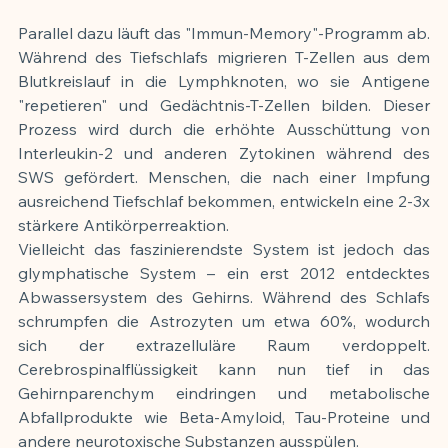
Parallel dazu läuft das "Immun-Memory"-Programm ab. 
Während des Tiefschlafs migrieren T-Zellen aus dem 
Blutkreislauf in die Lymphknoten, wo sie Antigene 
"repetieren" und Gedächtnis-T-Zellen bilden. Dieser 
Prozess wird durch die erhöhte Ausschüttung von 
Interleukin-2 und anderen Zytokinen während des 
SWS gefördert. Menschen, die nach einer Impfung 
ausreichend Tiefschlaf bekommen, entwickeln eine 2-3x 
stärkere Antikörperreaktion.
Vielleicht das faszinierendste System ist jedoch das 
glymphatische System – ein erst 2012 entdecktes 
Abwassersystem des Gehirns. Während des Schlafs 
schrumpfen die Astrozyten um etwa 60%, wodurch 
sich der extrazelluläre Raum verdoppelt. 
Cerebrospinalflüssigkeit kann nun tief in das 
Gehirnparenchym eindringen und metabolische 
Abfallprodukte wie Beta-Amyloid, Tau-Proteine und 
andere neurotoxische Substanzen ausspülen.