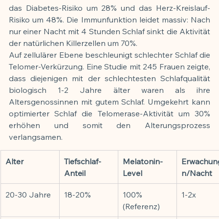
das Diabetes-Risiko um 28% und das Herz-Kreislauf-
Risiko um 48%. Die Immunfunktion leidet massiv: Nach 
nur einer Nacht mit 4 Stunden Schlaf sinkt die Aktivität 
der natürlichen Killerzellen um 70%.
Auf zellulärer Ebene beschleunigt schlechter Schlaf die 
Telomer-Verkürzung. Eine Studie mit 245 Frauen zeigte, 
dass diejenigen mit der schlechtesten Schlafqualität 
biologisch 1-2 Jahre älter waren als ihre 
Altersgenossinnen mit gutem Schlaf. Umgekehrt kann 
optimierter Schlaf die Telomerase-Aktivität um 30% 
erhöhen und somit den Alterungsprozess 
verlangsamen.
Alter
Tiefschlaf-
Melatonin-
Erwachun
Anteil
Level
n/Nacht
20-30 Jahre
18-20%
100% 
1-2x
(Referenz)