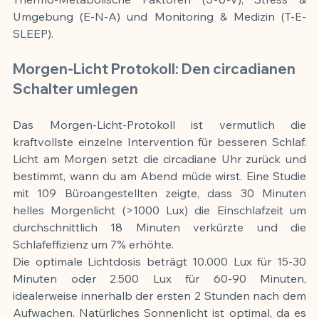
Umgebung (E-N-A) und Monitoring & Medizin (T-E-
SLEEP).
Morgen-Licht Protokoll: Den circadianen 
Schalter umlegen
Das Morgen-Licht-Protokoll ist vermutlich die 
kraftvollste einzelne Intervention für besseren Schlaf. 
Licht am Morgen setzt die circadiane Uhr zurück und 
bestimmt, wann du am Abend müde wirst. Eine Studie 
mit 109 Büroangestellten zeigte, dass 30 Minuten 
helles Morgenlicht (>1000 Lux) die Einschlafzeit um 
durchschnittlich 18 Minuten verkürzte und die 
Schlafeffizienz um 7% erhöhte.
Die optimale Lichtdosis beträgt 10.000 Lux für 15-30 
Minuten oder 2.500 Lux für 60-90 Minuten, 
idealerweise innerhalb der ersten 2 Stunden nach dem 
Aufwachen. Natürliches Sonnenlicht ist optimal, da es 