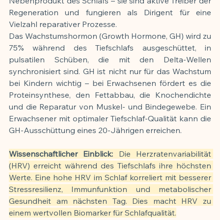
Nebenprodukt des Schlafs – sie sind aktive Treiber der 
Regeneration und fungieren als Dirigent für eine 
Vielzahl reparativer Prozesse.
Das Wachstumshormon (Growth Hormone, GH) wird zu 
75% während des Tiefschlafs ausgeschüttet, in 
pulsatilen Schüben, die mit den Delta-Wellen 
synchronisiert sind. GH ist nicht nur für das Wachstum 
bei Kindern wichtig – bei Erwachsenen fördert es die 
Proteinsynthese, den Fettabbau, die Knochendichte 
und die Reparatur von Muskel- und Bindegewebe. Ein 
Erwachsener mit optimaler Tiefschlaf-Qualität kann die 
GH-Ausschüttung eines 20-Jährigen erreichen.
Wissenschaftlicher Einblick:
 Die Herzratenvariabilität 
(HRV) erreicht während des Tiefschlafs ihre höchsten 
Werte. Eine hohe HRV im Schlaf korreliert mit besserer 
Stressresilienz, Immunfunktion und metabolischer 
Gesundheit am nächsten Tag. Dies macht HRV zu 
einem wertvollen Biomarker für Schlafqualität.