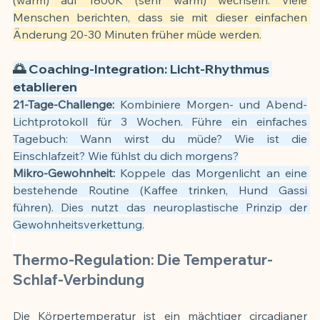
Menschen berichten, dass sie mit dieser einfachen 
Änderung 20-30 Minuten früher müde werden.
🌅 Coaching-Integration: Licht-Rhythmus 
etablieren
21-Tage-Challenge:
 Kombiniere Morgen- und Abend-
Lichtprotokoll für 3 Wochen. Führe ein einfaches 
Tagebuch: Wann wirst du müde? Wie ist die 
Einschlafzeit? Wie fühlst du dich morgens?
Mikro-Gewohnheit:
 Koppele das Morgenlicht an eine 
bestehende Routine (Kaffee trinken, Hund Gassi 
führen). Dies nutzt das neuroplastische Prinzip der 
Gewohnheitsverkettung.
Thermo-Regulation: Die Temperatur-
Schlaf-Verbindung
Die Körpertemperatur ist ein mächtiger circadianer 