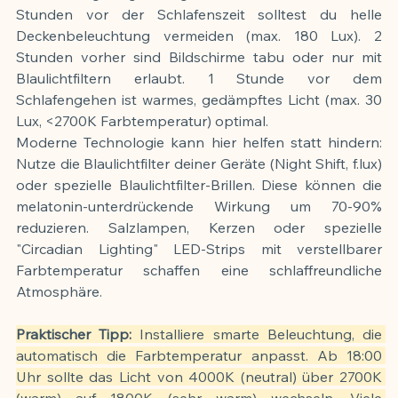
Stunden vor der Schlafenszeit solltest du helle 
Deckenbeleuchtung vermeiden (max. 180 Lux). 2 
Stunden vorher sind Bildschirme tabu oder nur mit 
Blaulichtfiltern erlaubt. 1 Stunde vor dem 
Schlafengehen ist warmes, gedämpftes Licht (max. 30 
Lux, <2700K Farbtemperatur) optimal.
Moderne Technologie kann hier helfen statt hindern: 
Nutze die Blaulichtfilter deiner Geräte (Night Shift, f.lux) 
oder spezielle Blaulichtfilter-Brillen. Diese können die 
melatonin-unterdrückende Wirkung um 70-90% 
reduzieren. Salzlampen, Kerzen oder spezielle 
"Circadian Lighting" LED-Strips mit verstellbarer 
Farbtemperatur schaffen eine schlaffreundliche 
Atmosphäre.
Praktischer Tipp:
 Installiere smarte Beleuchtung, die 
automatisch die Farbtemperatur anpasst. Ab 18:00 
Uhr sollte das Licht von 4000K (neutral) über 2700K 
(warm) auf 1800K (sehr warm) wechseln. Viele 