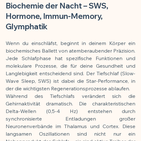
Biochemie der Nacht – SWS, 
Hormone, Immun-Memory, 
Glymphatik
Wenn du einschläfst, beginnt in deinem Körper ein 
biochemisches Ballett von atemberaubender Präzision. 
Jede Schlafphase hat spezifische Funktionen und 
molekulare Prozesse, die für deine Gesundheit und 
Langlebigkeit entscheidend sind. Der Tiefschlaf (Slow-
Wave Sleep, SWS) ist dabei die Star-Performance, in 
der die wichtigsten Regenerationsprozesse ablaufen.
Während des Tiefschlafs verändert sich die 
Gehirnaktivität dramatisch. Die charakteristischen 
Delta-Wellen (0,5-4 Hz) entstehen durch 
synchronisierte Entladungen großer 
Neuronenverbände im Thalamus und Cortex. Diese 
langsamen Oszillationen sind nicht nur ein 