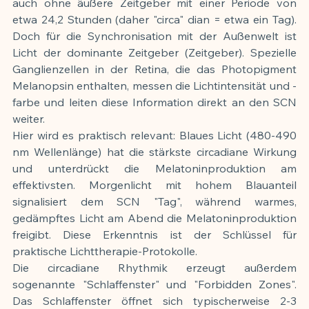
auch ohne äußere Zeitgeber mit einer Periode von 
etwa 24,2 Stunden (daher "circa" dian = etwa ein Tag). 
Doch für die Synchronisation mit der Außenwelt ist 
Licht der dominante Zeitgeber (Zeitgeber). Spezielle 
Ganglienzellen in der Retina, die das Photopigment 
Melanopsin enthalten, messen die Lichtintensität und -
farbe und leiten diese Information direkt an den SCN 
weiter.
Hier wird es praktisch relevant: Blaues Licht (480-490 
nm Wellenlänge) hat die stärkste circadiane Wirkung 
und unterdrückt die Melatoninproduktion am 
effektivsten. Morgenlicht mit hohem Blauanteil 
signalisiert dem SCN "Tag", während warmes, 
gedämpftes Licht am Abend die Melatoninproduktion 
freigibt. Diese Erkenntnis ist der Schlüssel für 
praktische Lichttherapie-Protokolle.
Die circadiane Rhythmik erzeugt außerdem 
sogenannte "Schlaffenster" und "Forbidden Zones". 
Das Schlaffenster öffnet sich typischerweise 2-3 