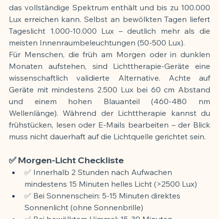
das vollständige Spektrum enthält und bis zu 100.000 
Lux erreichen kann. Selbst an bewölkten Tagen liefert 
Tageslicht 1.000-10.000 Lux – deutlich mehr als die 
meisten Innenraumbeleuchtungen (50-500 Lux).
Für Menschen, die früh am Morgen oder in dunklen 
Monaten aufstehen, sind Lichttherapie-Geräte eine 
wissenschaftlich validierte Alternative. Achte auf 
Geräte mit mindestens 2.500 Lux bei 60 cm Abstand 
und einem hohen Blauanteil (460-480 nm 
Wellenlänge). Während der Lichttherapie kannst du 
frühstücken, lesen oder E-Mails bearbeiten – der Blick 
muss nicht dauerhaft auf die Lichtquelle gerichtet sein.
✅ Morgen-Licht Checkliste
✅ Innerhalb 2 Stunden nach Aufwachen 
mindestens 15 Minuten helles Licht (>2500 Lux)
✅ Bei Sonnenschein: 5-15 Minuten direktes 
Sonnenlicht (ohne Sonnenbrille)
✅ Bei bewölktem Himmel: 15-30 Minuten 