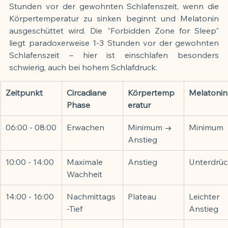
Stunden vor der gewohnten Schlafenszeit, wenn die 
Körpertemperatur zu sinken beginnt und Melatonin 
ausgeschüttet wird. Die "Forbidden Zone for Sleep" 
liegt paradoxerweise 1-3 Stunden vor der gewohnten 
Schlafenszeit – hier ist einschlafen besonders 
schwierig, auch bei hohem Schlafdruck.
Zeitpunkt
Circadiane 
Körpertemp
Melatonin
Phase
eratur
06:00 - 08:00
Erwachen
Minimum → 
Minimum
Anstieg
10:00 - 14:00
Maximale 
Anstieg
Unterdrüc
Wachheit
14:00 - 16:00
Nachmittags
Plateau
Leichter 
-Tief
Anstieg