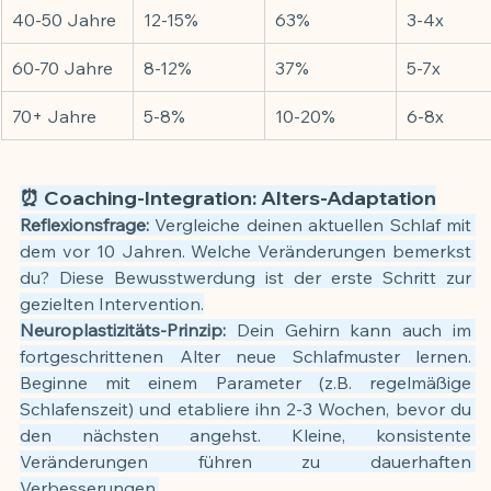
40-50 Jahre
12-15%
63%
3-4x
60-70 Jahre
8-12%
37%
5-7x
70+ Jahre
5-8%
10-20%
6-8x
⏰ Coaching-Integration: Alters-Adaptation
Reflexionsfrage:
 Vergleiche deinen aktuellen Schlaf mit 
dem vor 10 Jahren. Welche Veränderungen bemerkst 
du? Diese Bewusstwerdung ist der erste Schritt zur 
gezielten Intervention.
Neuroplastizitäts-Prinzip:
 Dein Gehirn kann auch im 
fortgeschrittenen Alter neue Schlafmuster lernen. 
Beginne mit einem Parameter (z.B. regelmäßige 
Schlafenszeit) und etabliere ihn 2-3 Wochen, bevor du 
den nächsten angehst. Kleine, konsistente 
Veränderungen führen zu dauerhaften 
Verbesserungen.