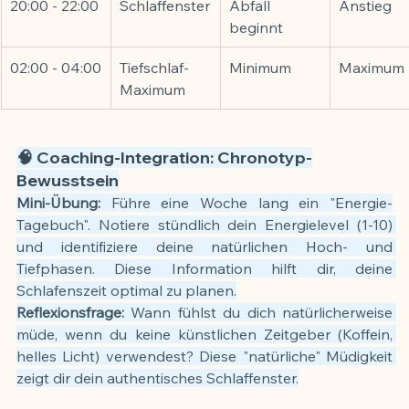
20:00 - 22:00
Schlaffenster
Abfall 
Anstieg
beginnt
02:00 - 04:00
Tiefschlaf-
Minimum
Maximum
Maximum
🧠 Coaching-Integration: Chronotyp-
Bewusstsein
Mini-Übung:
 Führe eine Woche lang ein "Energie-
Tagebuch". Notiere stündlich dein Energielevel (1-10) 
und identifiziere deine natürlichen Hoch- und 
Tiefphasen. Diese Information hilft dir, deine 
Schlafenszeit optimal zu planen.
Reflexionsfrage:
 Wann fühlst du dich natürlicherweise 
müde, wenn du keine künstlichen Zeitgeber (Koffein, 
helles Licht) verwendest? Diese "natürliche" Müdigkeit 
zeigt dir dein authentisches Schlaffenster.