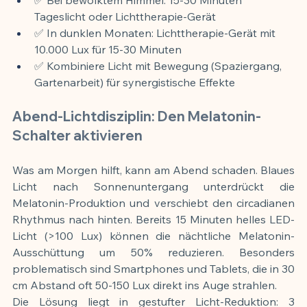
Tageslicht oder Lichttherapie-Gerät
✅ In dunklen Monaten: Lichttherapie-Gerät mit 
10.000 Lux für 15-30 Minuten
✅ Kombiniere Licht mit Bewegung (Spaziergang, 
Gartenarbeit) für synergistische Effekte
Abend-Lichtdisziplin: Den Melatonin-
Schalter aktivieren
Was am Morgen hilft, kann am Abend schaden. Blaues 
Licht nach Sonnenuntergang unterdrückt die 
Melatonin-Produktion und verschiebt den circadianen 
Rhythmus nach hinten. Bereits 15 Minuten helles LED-
Licht (>100 Lux) können die nächtliche Melatonin-
Ausschüttung um 50% reduzieren. Besonders 
problematisch sind Smartphones und Tablets, die in 30 
cm Abstand oft 50-150 Lux direkt ins Auge strahlen.
Die Lösung liegt in gestufter Licht-Reduktion: 3 