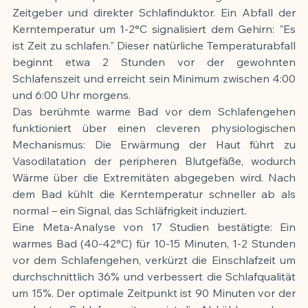
Zeitgeber und direkter Schlafinduktor. Ein Abfall der 
Kerntemperatur um 1-2°C signalisiert dem Gehirn: "Es 
ist Zeit zu schlafen." Dieser natürliche Temperaturabfall 
beginnt etwa 2 Stunden vor der gewohnten 
Schlafenszeit und erreicht sein Minimum zwischen 4:00 
und 6:00 Uhr morgens.
Das berühmte warme Bad vor dem Schlafengehen 
funktioniert über einen cleveren physiologischen 
Mechanismus: Die Erwärmung der Haut führt zu 
Vasodilatation der peripheren Blutgefäße, wodurch 
Wärme über die Extremitäten abgegeben wird. Nach 
dem Bad kühlt die Kerntemperatur schneller ab als 
normal – ein Signal, das Schläfrigkeit induziert.
Eine Meta-Analyse von 17 Studien bestätigte: Ein 
warmes Bad (40-42°C) für 10-15 Minuten, 1-2 Stunden 
vor dem Schlafengehen, verkürzt die Einschlafzeit um 
durchschnittlich 36% und verbessert die Schlafqualität 
um 15%. Der optimale Zeitpunkt ist 90 Minuten vor der 