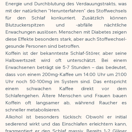
Energie und Durchblutung des Verdauungstrakts, was 
mit der natürlichen "Herunterfahren" des Stoffwechsels 
für den Schlaf konkurriert. Zusätzlich können 
Blutzuckerspitzen und -abfälle nächtliche 
Erwachungen auslösen. Menschen mit Diabetes zeigen 
diese Effekte besonders stark, aber auch Stoffwechsel-
gesunde Personen sind betroffen.
Koffein ist der bekannteste Schlaf-Störer, aber seine 
Halbwertszeit wird oft unterschätzt. Bei einem 
Erwachsenen beträgt sie 5-7 Stunden – das bedeutet, 
dass von einem 200mg-Kaffee um 14:00 Uhr um 21:00 
Uhr noch 50-100mg im System sind. Das entspricht 
einem schwachen Kaffee direkt vor dem 
Schlafengehen. Ältere Menschen und Frauen bauen 
Koffein oft langsamer ab, während Raucher es 
schneller metabolisieren.
Alkohol ist besonders tückisch: Obwohl er initial 
sedierend wirkt und das Einschlafen erleichtern kann, 
fragmentiert er den Schlaf massiv. Bereits 1-2 Gläser 