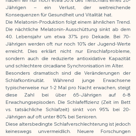
Jährigen – ein Verlust, der weitreichende 
Konsequenzen für Gesundheit und Vitalität hat.
Die Melatonin-Produktion folgt einem ähnlichen Trend. 
Die nächtliche Melatonin-Ausschüttung sinkt ab dem 
40. Lebensjahr um etwa 37% pro Dekade. Bei 70-
Jährigen werden oft nur noch 10% der Jugend-Werte 
erreicht. Dies erklärt nicht nur Einschlafprobleme, 
sondern auch die reduzierte antioxidative Kapazität 
und schlechtere circadiane Synchronisation im Alter.
Besonders dramatisch sind die Veränderungen der 
Schlafkontinuität. Während junge Erwachsene 
typischerweise nur 1-2 Mal pro Nacht erwachen, steigt 
diese Zahl bei über 65-Jährigen auf 6-8 
Erwachungsepisoden. Die Schlafeffizienz (Zeit im Bett 
vs. tatsächliche Schlafzeit) sinkt von 95% bei 20-
Jährigen auf oft unter 80% bei Senioren.
Diese altersbedingte Schlafverschlechterung ist jedoch 
keineswegs unvermeidlich. Neuere Forschungen 