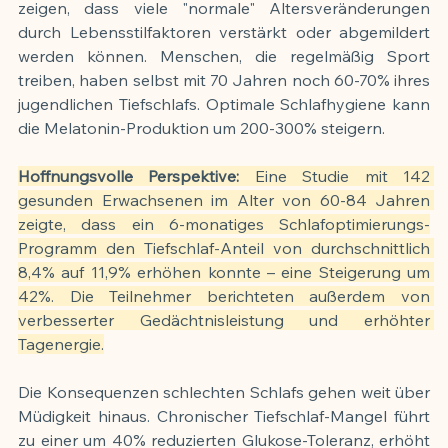
zeigen, dass viele "normale" Altersveränderungen 
durch Lebensstilfaktoren verstärkt oder abgemildert 
werden können. Menschen, die regelmäßig Sport 
treiben, haben selbst mit 70 Jahren noch 60-70% ihres 
jugendlichen Tiefschlafs. Optimale Schlafhygiene kann 
die Melatonin-Produktion um 200-300% steigern.
Hoffnungsvolle Perspektive:
 Eine Studie mit 142 
gesunden Erwachsenen im Alter von 60-84 Jahren 
zeigte, dass ein 6-monatiges Schlafoptimierungs-
Programm den Tiefschlaf-Anteil von durchschnittlich 
8,4% auf 11,9% erhöhen konnte – eine Steigerung um 
42%. Die Teilnehmer berichteten außerdem von 
verbesserter Gedächtnisleistung und erhöhter 
Tagenergie.
Die Konsequenzen schlechten Schlafs gehen weit über 
Müdigkeit hinaus. Chronischer Tiefschlaf-Mangel führt 
zu einer um 40% reduzierten Glukose-Toleranz, erhöht 