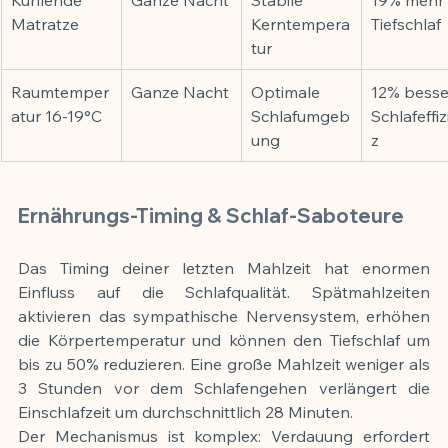
Matratze
Kerntempera
Tiefschlaf
tur
Raumtemper
Ganze Nacht
Optimale 
12% besse
atur 16-19°C
Schlafumgeb
Schlafeffiz
ung
z
Ernährungs-Timing & Schlaf-Saboteure
Das Timing deiner letzten Mahlzeit hat enormen 
Einfluss auf die Schlafqualität. Spätmahlzeiten 
aktivieren das sympathische Nervensystem, erhöhen 
die Körpertemperatur und können den Tiefschlaf um 
bis zu 50% reduzieren. Eine große Mahlzeit weniger als 
3 Stunden vor dem Schlafengehen verlängert die 
Einschlafzeit um durchschnittlich 28 Minuten.
Der Mechanismus ist komplex: Verdauung erfordert 