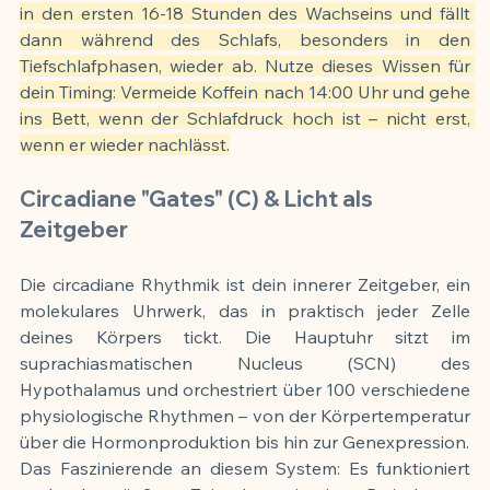
in den ersten 16-18 Stunden des Wachseins und fällt 
dann während des Schlafs, besonders in den 
Tiefschlafphasen, wieder ab. Nutze dieses Wissen für 
dein Timing: Vermeide Koffein nach 14:00 Uhr und gehe 
ins Bett, wenn der Schlafdruck hoch ist – nicht erst, 
wenn er wieder nachlässt.
Circadiane "Gates" (C) & Licht als 
Zeitgeber
Die circadiane Rhythmik ist dein innerer Zeitgeber, ein 
molekulares Uhrwerk, das in praktisch jeder Zelle 
deines Körpers tickt. Die Hauptuhr sitzt im 
suprachiasmatischen Nucleus (SCN) des 
Hypothalamus und orchestriert über 100 verschiedene 
physiologische Rhythmen – von der Körpertemperatur 
über die Hormonproduktion bis hin zur Genexpression.
Das Faszinierende an diesem System: Es funktioniert 