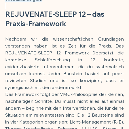
REJUVENATE-SLEEP 12 – das 
Praxis-Framework
Nachdem wir die wissenschaftlichen Grundlagen 
verstanden haben, ist es Zeit für die Praxis. Das 
REJUVENATE-SLEEP 12 Framework übersetzt die 
komplexe Schlafforschung in 12 konkrete, 
evidenzbasierte Interventionen, die du systematisch 
umsetzen kannst. Jeder Baustein basiert auf peer-
reviewten Studien und ist so konzipiert, dass er 
synergistisch mit den anderen wirkt.
Das Framework folgt der VMC-Philosophie der kleinen, 
nachhaltigen Schritte. Du musst nicht alles auf einmal 
ändern – beginne mit den Interventionen, die für deine 
Situation am relevantesten sind. Die 12 Bausteine sind 
in vier Kategorien organisiert: Licht-Management (R-E), 
Thermo-Metabolische Faktoren (J-U-V), Stress & 