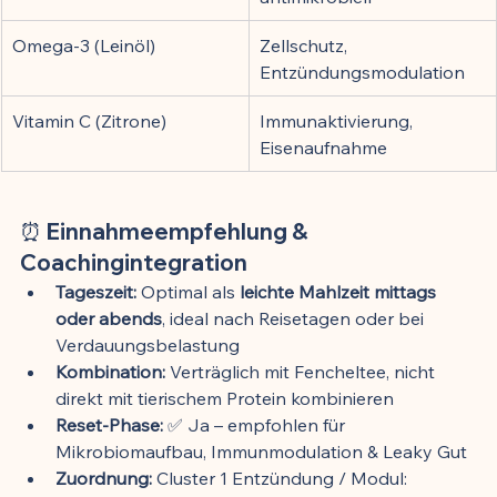
Omega-3 (Leinöl)
Zellschutz, 
Entzündungsmodulation
Vitamin C (Zitrone)
Immunaktivierung, 
Eisenaufnahme
⏰ Einnahmeempfehlung & 
Coachingintegration
Tageszeit:
 Optimal als 
leichte Mahlzeit mittags 
oder abends
, ideal nach Reisetagen oder bei 
Verdauungsbelastung
Kombination:
 Verträglich mit Fencheltee, nicht 
direkt mit tierischem Protein kombinieren
Reset-Phase:
 ✅ Ja – empfohlen für 
Mikrobiomaufbau, Immunmodulation & Leaky Gut
Zuordnung:
 Cluster 1 Entzündung / Modul: 