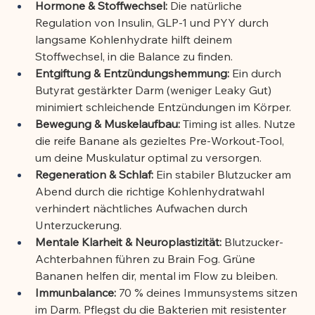
Hormone & Stoffwechsel:
 Die natürliche 
Regulation von Insulin, GLP-1 und PYY durch 
langsame Kohlenhydrate hilft deinem 
Stoffwechsel, in die Balance zu finden.
Entgiftung & Entzündungshemmung:
 Ein durch 
Butyrat gestärkter Darm (weniger Leaky Gut) 
minimiert schleichende Entzündungen im Körper.
Bewegung & Muskelaufbau:
 Timing ist alles. Nutze 
die reife Banane als gezieltes Pre-Workout-Tool, 
um deine Muskulatur optimal zu versorgen.
Regeneration & Schlaf:
 Ein stabiler Blutzucker am 
Abend durch die richtige Kohlenhydratwahl 
verhindert nächtliches Aufwachen durch 
Unterzuckerung.
Mentale Klarheit & Neuroplastizität:
 Blutzucker-
Achterbahnen führen zu Brain Fog. Grüne 
Bananen helfen dir, mental im Flow zu bleiben.
Immunbalance:
 70 % deines Immunsystems sitzen 
im Darm. Pflegst du die Bakterien mit resistenter 