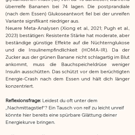
überreife Bananen bei 74 lagen. Die postprandiale 
(nach dem Essen) Glukoseantwort fiel bei der unreifen 
Variante signifikant niedriger aus.
Neuere Meta-Analysen (Xiong et al., 2021; Pugh et al., 
2023) bestätigen: Resistente Stärke hat moderate, aber 
beständige günstige Effekte auf die Nüchternglukose 
und die Insulinempfindlichkeit (HOMA-IR). Da der 
Zucker aus der grünen Banane nicht schlagartig im Blut 
ankommt, muss die Bauchspeicheldrüse weniger 
Insulin ausschütten. Das schützt vor dem berüchtigten 
Energie-Crash nach dem Essen und hält dich länger 
konzentriert.
Reflexionsfrage:
 Leidest du oft unter dem 
„Nachmittagstief“? Ein Tausch von reif zu leicht unreif 
könnte hier bereits eine spürbare Glättung deiner 
Energiekurve bringen.