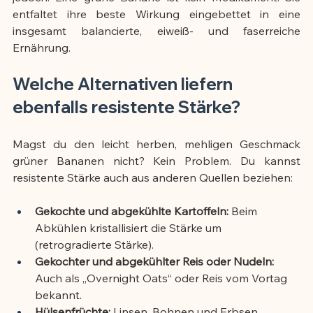
entfaltet ihre beste Wirkung eingebettet in eine 
insgesamt balancierte, eiweiß- und faserreiche 
Ernährung.
Welche Alternativen liefern 
ebenfalls resistente Stärke?
Magst du den leicht herben, mehligen Geschmack 
grüner Bananen nicht? Kein Problem. Du kannst 
resistente Stärke auch aus anderen Quellen beziehen:
Gekochte und abgekühlte Kartoffeln:
 Beim 
Abkühlen kristallisiert die Stärke um 
(retrogradierte Stärke).
Gekochter und abgekühlter Reis oder Nudeln:
Auch als „Overnight Oats“ oder Reis vom Vortag 
bekannt.
Hülsenfrüchte:
 Linsen, Bohnen und Erbsen 