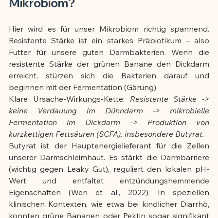
Mikrobiom?
Hier wird es für unser Mikrobiom richtig spannend. 
Resistente Stärke ist ein starkes Präbiotikum – also 
Futter für unsere guten Darmbakterien. Wenn die 
resistente Stärke der grünen Banane den Dickdarm 
erreicht, stürzen sich die Bakterien darauf und 
beginnen mit der Fermentation (Gärung).
Klare Ursache-Wirkungs-Kette: 
Resistente Stärke -> 
keine Verdauung im Dünndarm -> mikrobielle 
Fermentation im Dickdarm -> Produktion von 
kurzkettigen Fettsäuren (SCFA), insbesondere Butyrat.
Butyrat ist der Hauptenergielieferant für die Zellen 
unserer Darmschleimhaut. Es stärkt die Darmbarriere 
(wichtig gegen Leaky Gut), reguliert den lokalen pH-
Wert und entfaltet entzündungshemmende 
Eigenschaften (Wen et al., 2022). In speziellen 
klinischen Kontexten, wie etwa bei kindlicher Diarrhö, 
konnten grüne Bananen oder Pektin sogar signifikant 