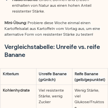
enthalten von Natur aus einen hohen Anteil 
resistenter Stärke.
Mini-Übung:
 Probiere diese Woche einmal einen 
Kartoffelsalat aus Kartoffeln vom Vortag aus, um eine 
alternative Form von resistenter Stärke zu testen!
Vergleichstabelle: Unreife vs. reife 
Banane
Kriterium
Unreife Banane 
Reife Banane 
(grünlich)
(gelb/gepunktet)
Kohlenhydrate
Viel resistente 
Wenig Stärke, 
Stärke, wenig 
viel 
Zucker
Glukose/Fruktos
e