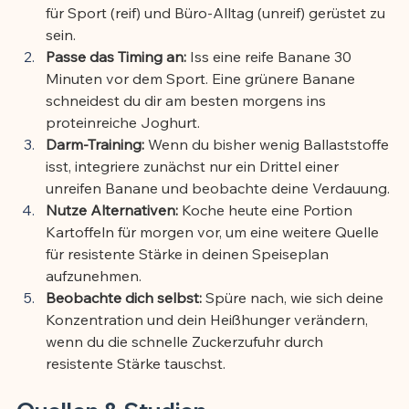
für Sport (reif) und Büro-Alltag (unreif) gerüstet zu 
sein.
Passe das Timing an:
 Iss eine reife Banane 30 
Minuten vor dem Sport. Eine grünere Banane 
schneidest du dir am besten morgens ins 
proteinreiche Joghurt.
Darm-Training:
 Wenn du bisher wenig Ballaststoffe 
isst, integriere zunächst nur ein Drittel einer 
unreifen Banane und beobachte deine Verdauung.
Nutze Alternativen:
 Koche heute eine Portion 
Kartoffeln für morgen vor, um eine weitere Quelle 
für resistente Stärke in deinen Speiseplan 
aufzunehmen.
Beobachte dich selbst:
 Spüre nach, wie sich deine 
Konzentration und dein Heißhunger verändern, 
wenn du die schnelle Zuckerzufuhr durch 
resistente Stärke tauschst.