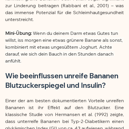
zur Linderung beitragen (Rabbani et al., 2001) – was 
das immense Potenzial für die Schleimhautgesundheit 
unterstreicht.
Mini-Übung:
 Wenn du deinem Darm etwas Gutes tun 
willst, iss morgen eine etwas grünere Banane als sonst, 
kombiniert mit etwas ungesüßtem Joghurt. Achte 
darauf, wie sich dein Bauch in den Stunden danach 
anfühlt.
Wie beeinflussen unreife Bananen 
Blutzuckerspiegel und Insulin?
Einer der am besten dokumentierten Vorteile unreifen 
Bananen ist ihr Effekt auf den Blutzucker. Eine 
klassische Studie von Hermansen et al. (1992) zeigte, 
dass unterreife Bananen bei Typ-2-Diabetikern einen 
glykämischen Index (GI) von ca. 43 aufwiesen, während 