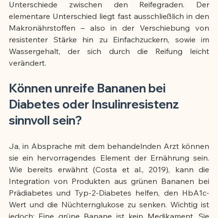
Unterschiede zwischen den Reifegraden. Der 
elementare Unterschied liegt fast ausschließlich in den 
Makronährstoffen – also in der Verschiebung von 
resistenter Stärke hin zu Einfachzuckern, sowie im 
Wassergehalt, der sich durch die Reifung leicht 
verändert.
Können unreife Bananen bei 
Diabetes oder Insulinresistenz 
sinnvoll sein?
Ja, in Absprache mit dem behandelnden Arzt können 
sie ein hervorragendes Element der Ernährung sein. 
Wie bereits erwähnt (Costa et al., 2019), kann die 
Integration von Produkten aus grünen Bananen bei 
Prädiabetes und Typ-2-Diabetes helfen, den HbA1c-
Wert und die Nüchternglukose zu senken. Wichtig ist 
jedoch: Eine grüne Banane ist kein Medikament. Sie 