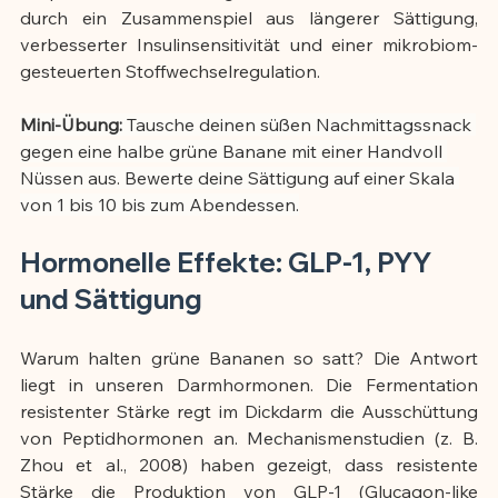
durch ein Zusammenspiel aus längerer Sättigung, 
verbesserter Insulinsensitivität und einer mikrobiom-
gesteuerten Stoffwechselregulation.
Mini-Übung:
 Tausche deinen süßen Nachmittagssnack 
gegen eine halbe grüne Banane mit einer Handvoll 
Nüssen aus. Bewerte deine Sättigung auf einer Skala 
von 1 bis 10 bis zum Abendessen.
Hormonelle Effekte: GLP-1, PYY 
und Sättigung
Warum halten grüne Bananen so satt? Die Antwort 
liegt in unseren Darmhormonen. Die Fermentation 
resistenter Stärke regt im Dickdarm die Ausschüttung 
von Peptidhormonen an. Mechanismenstudien (z. B. 
Zhou et al., 2008) haben gezeigt, dass resistente 
Stärke die Produktion von GLP-1 (Glucagon-like 