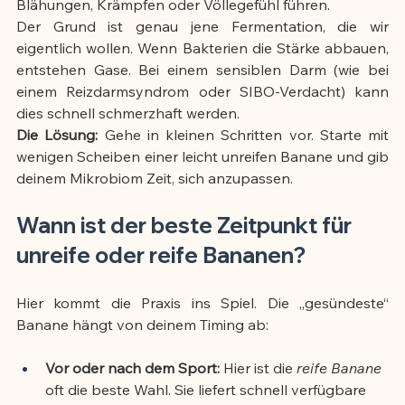
Blähungen, Krämpfen oder Völlegefühl führen.
Der Grund ist genau jene Fermentation, die wir 
eigentlich wollen. Wenn Bakterien die Stärke abbauen, 
entstehen Gase. Bei einem sensiblen Darm (wie bei 
einem Reizdarmsyndrom oder SIBO-Verdacht) kann 
dies schnell schmerzhaft werden. 
Die Lösung:
 Gehe in kleinen Schritten vor. Starte mit 
wenigen Scheiben einer leicht unreifen Banane und gib 
deinem Mikrobiom Zeit, sich anzupassen.
Wann ist der beste Zeitpunkt für 
unreife oder reife Bananen?
Hier kommt die Praxis ins Spiel. Die „gesündeste“ 
Banane hängt von deinem Timing ab:
Vor oder nach dem Sport:
 Hier ist die 
reife Banane
oft die beste Wahl. Sie liefert schnell verfügbare 