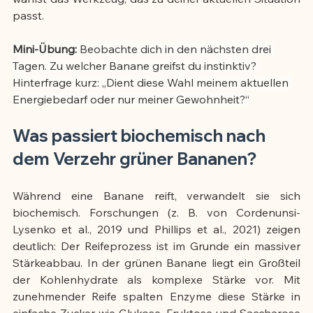
passt.
Mini-Übung:
 Beobachte dich in den nächsten drei 
Tagen. Zu welcher Banane greifst du instinktiv? 
Hinterfrage kurz: „Dient diese Wahl meinem aktuellen 
Energiebedarf oder nur meiner Gewohnheit?“
Was passiert biochemisch nach 
dem Verzehr grüner Bananen?
Während eine Banane reift, verwandelt sie sich 
biochemisch. Forschungen (z. B. von Cordenunsi-
Lysenko et al., 2019 und Phillips et al., 2021) zeigen 
deutlich: Der Reifeprozess ist im Grunde ein massiver 
Stärkeabbau. In der grünen Banane liegt ein Großteil 
der Kohlenhydrate als komplexe Stärke vor. Mit 
zunehmender Reife spalten Enzyme diese Stärke in 
einfache Zucker wie Glukose, Fruktose und Saccharose 