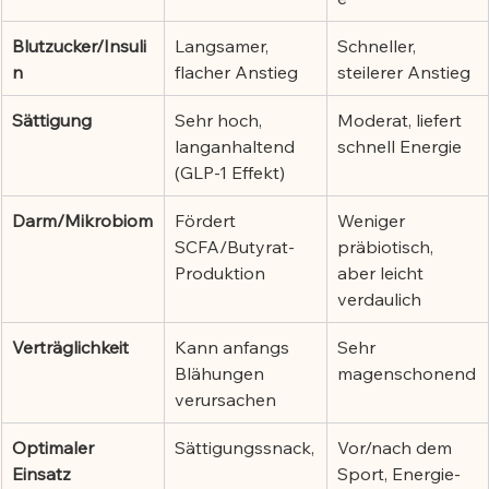
Blutzucker/Insuli
Langsamer, 
Schneller, 
n
flacher Anstieg
steilerer Anstieg
Sättigung
Sehr hoch, 
Moderat, liefert 
langanhaltend 
schnell Energie
(GLP-1 Effekt)
Darm/Mikrobiom
Fördert 
Weniger 
SCFA/Butyrat-
präbiotisch, 
Produktion
aber leicht 
verdaulich
Verträglichkeit
Kann anfangs 
Sehr 
Blähungen 
magenschonend
verursachen
Optimaler 
Sättigungssnack,
Vor/nach dem 
Einsatz
Sport, Energie-