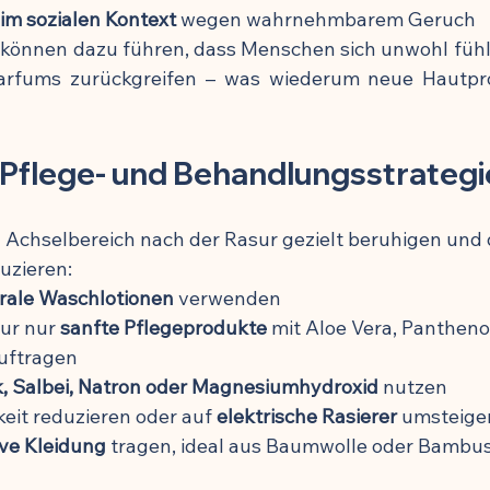
 im sozialen Kontext
 wegen wahrnehmbarem Geruch
önnen dazu führen, dass Menschen sich unwohl fühl
arfums zurückgreifen – was wiederum neue Hautpr
 Pflege- und Behandlungsstrateg
 Achselbereich nach der Rasur gezielt beruhigen und 
uzieren:
rale Waschlotionen
 verwenden
ur nur 
sanfte Pflegeprodukte
 mit Aloe Vera, Pantheno
uftragen
k, Salbei, Natron oder Magnesiumhydroxid
 nutzen
eit reduzieren oder auf 
elektrische Rasierer
 umsteige
ve Kleidung
 tragen, ideal aus Baumwolle oder Bambu