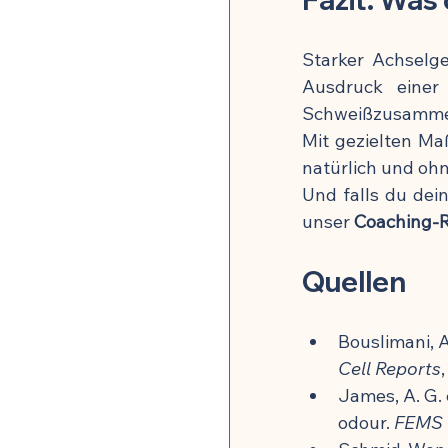
Starker Achselg
Ausdruck einer 
Schweißzusamme
Mit gezielten M
natürlich und ohn
Und falls du dein
unser 
Coaching-R
Quellen
Bouslimani, A
Cell Reports
,
James, A. G. 
odour. 
FEMS 