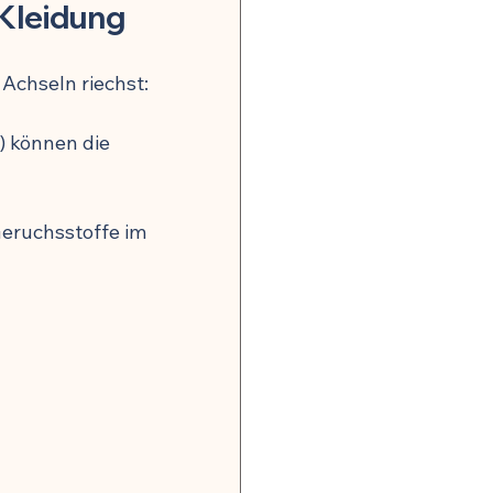
 Kleidung
Achseln riechst:
) können die 
Geruchsstoffe im 