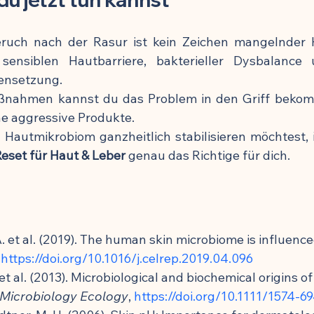
eruch nach der Rasur ist kein Zeichen mangelnder H
sensiblen Hautbarriere, bakterieller Dysbalance un
nsetzung.
aßnahmen kannst du das Problem in den Griff bekomm
e aggressive Produkte. 
 Hautmikrobiom ganzheitlich stabilisieren möchtest, is
eset für Haut & Leber
 genau das Richtige für dich.
. et al. (2019). The human skin microbiome is influence
 
https://doi.org/10.1016/j.celrep.2019.04.096
et al. (2013). Microbiological and biochemical origins o
Microbiology Ecology
, 
https://doi.org/10.1111/1574-6