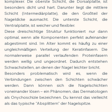
komplexer. Die oberste Schicht, die Dorsalplatte, ist 
besonders dicht und hart. Darunter liegt die mittlere 
Schicht (Intermediärplatte), die den Großteil der 
Nageldicke ausmacht. Die unterste Schicht, die 
Ventralplatte, ist weicher und flexibler.
Diese dreischichtige Struktur funktioniert nur dann 
optimal, wenn alle Komponenten perfekt aufeinander 
abgestimmt sind. Im Alter kommt es häufig zu einer 
ungleichmäßigen Verteilung der Keratinfasern. Die 
normalerweise parallel verlaufenden Proteinfasern 
werden wellig und ungeordnet. Dadurch entstehen 
Schwachstellen, an denen der Nagel leichter bricht.
Besonders problematisch wird es, wenn die 
Verbindungen zwischen den Schichten schwächer 
werden. Dann können sich die Nagelschichten 
voneinander lösen – ein Phänomen, das Dermatologen 
als Onychoschizie bezeichnen. Du kennst das vielleicht 
als das typische "Absplittern" der Nagelspitze.