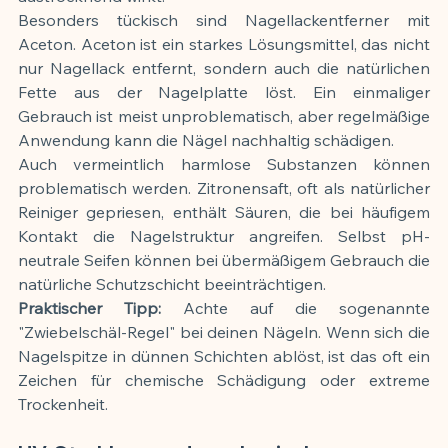
Besonders tückisch sind Nagellackentferner mit 
Aceton. Aceton ist ein starkes Lösungsmittel, das nicht 
nur Nagellack entfernt, sondern auch die natürlichen 
Fette aus der Nagelplatte löst. Ein einmaliger 
Gebrauch ist meist unproblematisch, aber regelmäßige 
Anwendung kann die Nägel nachhaltig schädigen.
Auch vermeintlich harmlose Substanzen können 
problematisch werden. Zitronensaft, oft als natürlicher 
Reiniger gepriesen, enthält Säuren, die bei häufigem 
Kontakt die Nagelstruktur angreifen. Selbst pH-
neutrale Seifen können bei übermäßigem Gebrauch die 
natürliche Schutzschicht beeinträchtigen.
Praktischer Tipp:
 Achte auf die sogenannte 
"Zwiebelschäl-Regel" bei deinen Nägeln. Wenn sich die 
Nagelspitze in dünnen Schichten ablöst, ist das oft ein 
Zeichen für chemische Schädigung oder extreme 
Trockenheit.