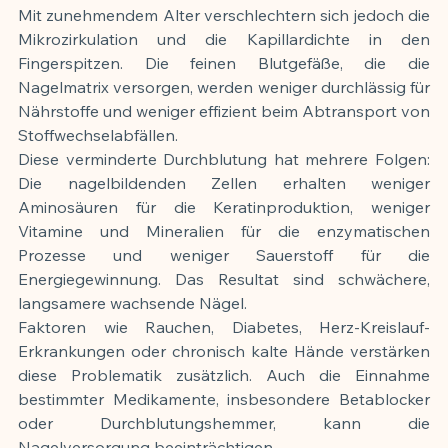
Mit zunehmendem Alter verschlechtern sich jedoch die 
Mikrozirkulation und die Kapillardichte in den 
Fingerspitzen. Die feinen Blutgefäße, die die 
Nagelmatrix versorgen, werden weniger durchlässig für 
Nährstoffe und weniger effizient beim Abtransport von 
Stoffwechselabfällen.
Diese verminderte Durchblutung hat mehrere Folgen: 
Die nagelbildenden Zellen erhalten weniger 
Aminosäuren für die Keratinproduktion, weniger 
Vitamine und Mineralien für die enzymatischen 
Prozesse und weniger Sauerstoff für die 
Energiegewinnung. Das Resultat sind schwächere, 
langsamere wachsende Nägel.
Faktoren wie Rauchen, Diabetes, Herz-Kreislauf-
Erkrankungen oder chronisch kalte Hände verstärken 
diese Problematik zusätzlich. Auch die Einnahme 
bestimmter Medikamente, insbesondere Betablocker 
oder Durchblutungshemmer, kann die 
Nagelversorgung beeinträchtigen.