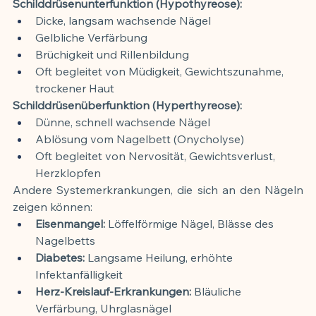
Schilddrüsenunterfunktion (Hypothyreose):
Dicke, langsam wachsende Nägel
Gelbliche Verfärbung
Brüchigkeit und Rillenbildung
Oft begleitet von Müdigkeit, Gewichtszunahme, 
trockener Haut
Schilddrüsenüberfunktion (Hyperthyreose):
Dünne, schnell wachsende Nägel
Ablösung vom Nagelbett (Onycholyse)
Oft begleitet von Nervosität, Gewichtsverlust, 
Herzklopfen
Andere Systemerkrankungen, die sich an den Nägeln 
zeigen können:
Eisenmangel:
 Löffelförmige Nägel, Blässe des 
Nagelbetts
Diabetes:
 Langsame Heilung, erhöhte 
Infektanfälligkeit
Herz-Kreislauf-Erkrankungen:
 Bläuliche 
Verfärbung, Uhrglasnägel