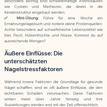
Besonders wichtig sind schwefelhaltige Aminosäuren 
wie Cystein und Methionin, die direkt in die 
Keratinstruktur eingebaut werden.
✅ Mini-Übung:
 Führe für eine Woche ein 
Ernährungstagebuch und notiere deine Proteinquellen. 
Achte besonders auf schwefelreiche Lebensmittel wie 
Eier, Fisch, Hülsenfrüchte und Nüsse. Kommst du auf 
ausreichende Mengen?
Äußere Einflüsse: Die 
unterschätzten 
Nagelstressfaktoren
Während innere Faktoren die Grundlage für gesunde 
Nägel schaffen, sind es oft äußere Einflüsse, die den 
sichtbaren Schaden verursachen. Diese Faktoren 
wirken meist über Jahre hinweg und ihre 
Auswirkungen werden erst mit der Zeit offensichtlich.