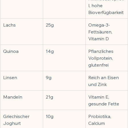
l, hohe 
Bioverfügbarkeit
Lachs
25g
Omega-3-
Fettsäuren, 
Vitamin D
Quinoa
14g
Pflanzliches 
Vollprotein, 
glutenfrei
Linsen
9g
Reich an Eisen 
und Zink
Mandeln
21g
Vitamin E, 
gesunde Fette
Griechischer 
10g
Probiotika, 
Joghurt
Calcium