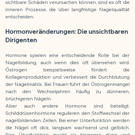
sichtbare Schäden verursachen können, sind es oft die 
inneren Prozesse, die über langfristige Nagelqualität 
entscheiden.
Hormonveränderungen: Die unsichtbaren 
Dirigenten
Hormone spielen eine entscheidende Rolle bei der 
Nagelbildung, auch wenn dies oft übersehen wird. 
Östrogen beispielsweise fördert die 
Kollagenproduktion und verbessert die Durchblutung 
der Nagelmatrix. Bei Frauen führt der Östrogenmangel 
nach den Wechseljahren häufig zu dünneren, 
brüchigeren Nägeln.
Aber auch andere Hormone sind beteiligt: 
Schilddrüsenhormone regulieren den Stoffwechsel der 
nagelbildenden Zellen. Bei einer Unterfunktion werden 
die Nägel oft dick, langsam wachsend und gelblich. 
Eine Überfunktion macht sie hingegen dünn und 