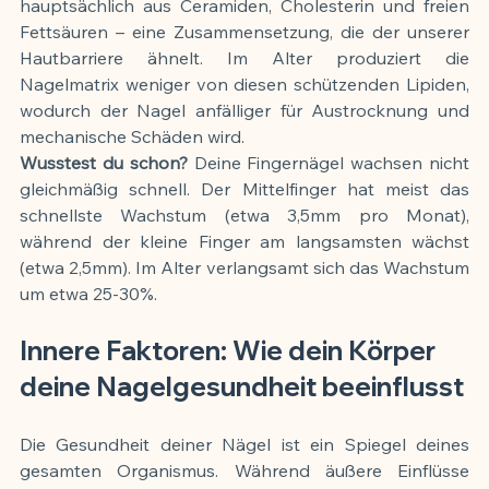
hauptsächlich aus Ceramiden, Cholesterin und freien 
Fettsäuren – eine Zusammensetzung, die der unserer 
Hautbarriere ähnelt. Im Alter produziert die 
Nagelmatrix weniger von diesen schützenden Lipiden, 
wodurch der Nagel anfälliger für Austrocknung und 
mechanische Schäden wird.
Wusstest du schon?
 Deine Fingernägel wachsen nicht 
gleichmäßig schnell. Der Mittelfinger hat meist das 
schnellste Wachstum (etwa 3,5mm pro Monat), 
während der kleine Finger am langsamsten wächst 
(etwa 2,5mm). Im Alter verlangsamt sich das Wachstum 
um etwa 25-30%.
Innere Faktoren: Wie dein Körper 
deine Nagelgesundheit beeinflusst
Die Gesundheit deiner Nägel ist ein Spiegel deines 
gesamten Organismus. Während äußere Einflüsse 