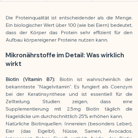
Die Proteinqualität ist entscheidender als die Menge. 
Ein biologischer Wert über 100 (wie bei Eiern) bedeutet, 
dass der Körper das Protein sehr effizient für den 
Aufbau körpereigener Proteine nutzen kann.
Mikronährstoffe im Detail: Was wirklich 
wirkt
Biotin (Vitamin B7): 
Biotin ist wahrscheinlich der 
bekannteste "Nagelvitamin". Es fungiert als Coenzym 
bei der Keratinsynthese und ist essentiell für die 
Zellteilung. Studien zeigen, dass eine 
Supplementierung mit 2,5mg Biotin täglich die 
Nageldicke um durchschnittlich 25% erhöhen kann.
Natürliche Biotinquellen: Innereien (besonders Leber), 
Eier (das Eigelb!), Nüsse, Samen, Avocados. 