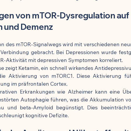
gen von mTOR-Dysregulation auf 
n und Demenz
ion des mTOR-Signalwegs wird mit verschiedenen neur
Verbindung gebracht. Bei Depressionen wurde festges
-Aktivität mit depressiven Symptomen korreliert.
e zeigt Ketamin, ein schnell wirkendes Antidepressiv
die Aktivierung von mTORC1. Diese Aktivierung füh
ng im präfrontalen Cortex.
rativen Erkrankungen wie Alzheimer kann eine Über
störten Autophagie führen, was die Akkumulation vo
au und beta-Amyloid begünstigt. Dies beeinträchtig
chleunigt kognitive Defizite.