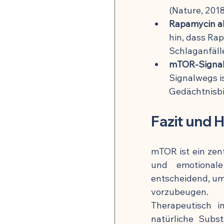
(Nature, 2018
Rapamycin al
hin, dass Rap
Schlaganfäll
mTOR-Signalw
Signalwegs is
Gedächtnisbi
Fazit und
mTOR ist ein zen
und emotionale
entscheidend, um
vorzubeugen.
Therapeutisch i
natürliche Sub