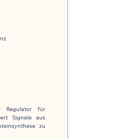
enz
 Regulator für 
ert Signale aus 
teinsynthese zu 