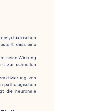
opsychiatrischen 
tellt, dass eine 
um, seine Wirkung 
rt zur schnellen 
aktivierung von 
n pathologischen 
t die neuronale 