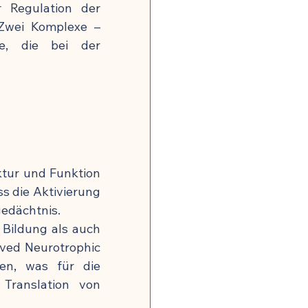
Regulation der 
Zwei Komplexe – 
, die bei der 
ktur und Funktion 
s die Aktivierung 
edächtnis.
ildung als auch 
ved Neurotrophic 
n, was für die 
Translation von 