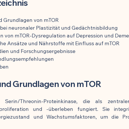
zeichnis
ung
und Grundlagen von mTOR
bei neuronaler Plastizität und Gedächtnisbildung
n von mTOR-Dysregulation auf Depression und Dem
he Ansätze und Nährstoffe mit Einfluss auf mTOR
dien und Forschungsergebnisse
andlungsempfehlungen
ben
n und Grundlagen von mTOR
Serin/Threonin-Proteinkinase, die als zentraler
proliferation und -überleben fungiert. Sie integri
ergiezustand und Wachstumsfaktoren, um die Pro