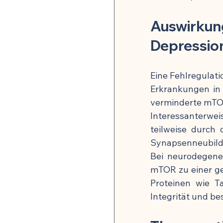
Auswirkun
Depressio
Eine Fehlregulat
Erkrankungen in 
verminderte mTOR
Interessanterweis
teilweise durch 
Synapsenneubildu
Bei neurodegene
mTOR zu einer ge
Proteinen wie T
Integrität und bes