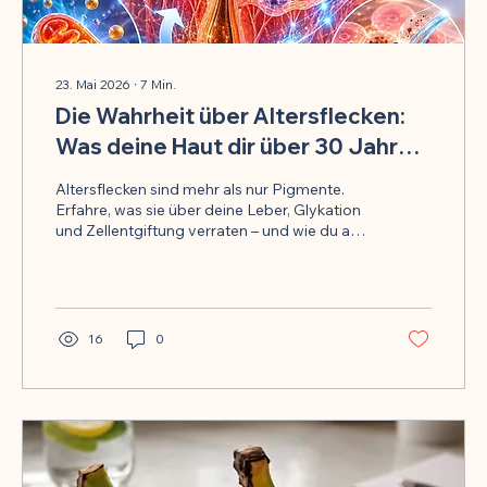
23. Mai 2026
∙
7
Min.
Die Wahrheit über Altersflecken:
Was deine Haut dir über 30 Jahre
verheimlichter Entgiftung verrät
Altersflecken sind mehr als nur Pigmente.
Erfahre, was sie über deine Leber, Glykation
und Zellentgiftung verraten – und wie du an
der Ursache ansetzt.
16
0