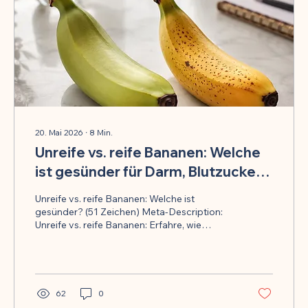
20. Mai 2026
∙
8
Min.
Unreife vs. reife Bananen: Welche
ist gesünder für Darm, Blutzucker
und Stoffwechsel?
Unreife vs. reife Bananen: Welche ist
gesünder? (51 Zeichen) Meta-Description:
Unreife vs. reife Bananen: Erfahre, wie
resistente Stärke Mikrobiom, Blutzucker und
Stoffwechsel beeinflusst
62
0