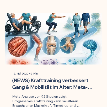
12. Mai 2026
∙
5
Min.
(NEWS) Krafttraining verbessert
Gang & Mobilität im Alter: Meta-
Analyse zeigt Vorteile
Meta-Analyse von 92 Studien zeigt:
Progressives Krafttraining kann bei älteren
Erwachsenen Muskelkraft, Timed-up-and-go