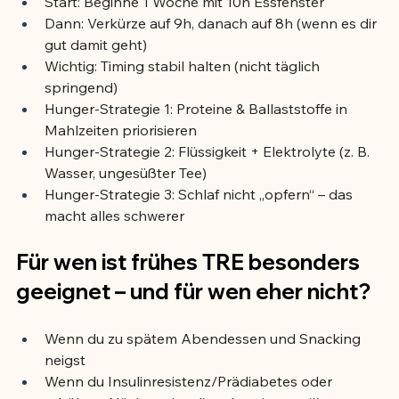
Start: Beginne 1 Woche mit 10h Essfenster
Dann: Verkürze auf 9h, danach auf 8h (wenn es dir 
gut damit geht)
Wichtig: Timing stabil halten (nicht täglich 
springend)
Hunger-Strategie 1: Proteine & Ballaststoffe in 
Mahlzeiten priorisieren
Hunger-Strategie 2: Flüssigkeit + Elektrolyte (z. B. 
Wasser, ungesüßter Tee)
Hunger-Strategie 3: Schlaf nicht „opfern“ – das 
macht alles schwerer
Für wen ist frühes TRE besonders 
geeignet – und für wen eher nicht?
Wenn du zu spätem Abendessen und Snacking 
neigst
Wenn du Insulinresistenz/Prädiabetes oder 