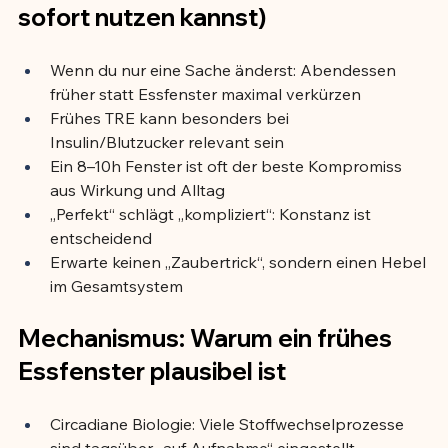
sofort nutzen kannst)
Wenn du nur eine Sache änderst: Abendessen 
früher statt Essfenster maximal verkürzen
Frühes TRE kann besonders bei 
Insulin/Blutzucker relevant sein
Ein 8–10h Fenster ist oft der beste Kompromiss 
aus Wirkung und Alltag
„Perfekt“ schlägt „kompliziert“: Konstanz ist 
entscheidend
Erwarte keinen „Zaubertrick“, sondern einen Hebel 
im Gesamtsystem
Mechanismus: Warum ein frühes 
Essfenster plausibel ist
Circadiane Biologie: Viele Stoffwechselprozesse 
sind tagsüber „auf Aufnahme“ eingestellt