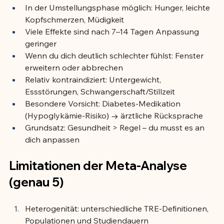
In der Umstellungsphase möglich: Hunger, leichte 
Kopfschmerzen, Müdigkeit
Viele Effekte sind nach 7–14 Tagen Anpassung 
geringer
Wenn du dich deutlich schlechter fühlst: Fenster 
erweitern oder abbrechen
Relativ kontraindiziert: Untergewicht, 
Essstörungen, Schwangerschaft/Stillzeit
Besondere Vorsicht: Diabetes-Medikation 
(Hypoglykämie-Risiko) → ärztliche Rücksprache
Grundsatz: Gesundheit > Regel – du musst es an 
dich anpassen
Limitationen der Meta-Analyse 
(genau 5)
Heterogenität: unterschiedliche TRE-Definitionen, 
Populationen und Studiendauern