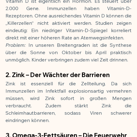
Vitamin D ist eigentlich ein Hormon. Es steuert über 
2.000 Gene. Immunzellen haben Vitamin-D-
Rezeptoren. Ohne ausreichendes Vitamin D können die 
„Killerzellen“ nicht aktiviert werden. Studien zeigen 
eindeutig: Ein niedriger Vitamin-D-Spiegel korreliert 
direkt mit einer höheren Rate an Atemwegsinfekten.
Problem:
 In unseren Breitengraden ist die Synthese 
über die Sonne von Oktober bis April praktisch 
unmöglich. Kinder verbringen zudem viel Zeit drinnen.
2. Zink – Der Wächter der Barrieren
Zink ist essenziell für die Zellteilung. Da sich 
Immunzellen im Infektfall explosionsartig vermehren 
müssen, wird Zink sofort in großen Mengen 
verbraucht. Zudem stärkt Zink die 
Schleimhautbarrieren, sodass Viren schwerer 
eindringen können.
3. Omega-3-Fettsäuren – Die Feuerwehr