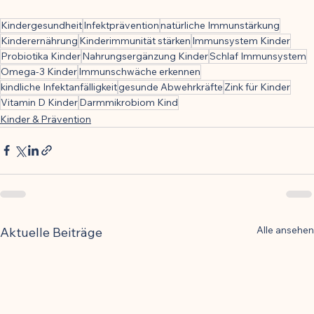
Kindergesundheit
Infektprävention
natürliche Immunstärkung
Kinderernährung
Kinderimmunität stärken
Immunsystem Kinder
Probiotika Kinder
Nahrungsergänzung Kinder
Schlaf Immunsystem
Omega-3 Kinder
Immunschwäche erkennen
kindliche Infektanfälligkeit
gesunde Abwehrkräfte
Zink für Kinder
Vitamin D Kinder
Darmmikrobiom Kind
Kinder & Prävention
Alle ansehen
Aktuelle Beiträge