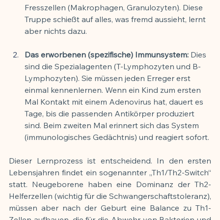
Fresszellen (Makrophagen, Granulozyten). Diese 
Truppe schießt auf alles, was fremd aussieht, lernt 
aber nichts dazu.
Das erworbenen (spezifische) Immunsystem:
 Dies 
sind die Spezialagenten (T-Lymphozyten und B-
Lymphozyten). Sie müssen jeden Erreger erst 
einmal kennenlernen. Wenn ein Kind zum ersten 
Mal Kontakt mit einem Adenovirus hat, dauert es 
Tage, bis die passenden Antikörper produziert 
sind. Beim zweiten Mal erinnert sich das System 
(immunologisches Gedächtnis) und reagiert sofort.
Dieser Lernprozess ist entscheidend. In den ersten 
Lebensjahren findet ein sogenannter „Th1/Th2-Switch“ 
statt. Neugeborene haben eine Dominanz der Th2-
Helferzellen (wichtig für die Schwangerschaftstoleranz), 
müssen aber nach der Geburt eine Balance zu Th1-
Zellen aufbauen, die für die Abwehr von Bakterien und 