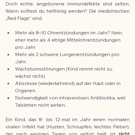
Doch echte, angeborene Immundefekte sind selten. 
Wann solltest du hellhörig werden? Die medizinischen 
„Red Flags“ sind:
Mehr als 8–10 Ohrentzündungen im Jahr? Nein, 
eher mehr als 4 eitrige Mittelohrentzündungen 
pro Jahr.
Mehr als 2 schwere Lungenentzündungen pro 
Jahr.
Wachstumsstörungen (Kind nimmt nicht zu, 
wächst nicht).
Abszesse (wiederkehrend) auf der Haut oder in 
Organen.
Notwendigkeit von intravenösen Antibiotika, weil 
Tabletten nicht wirken.
Ein Kind, das 8- bis 12-mal im Jahr einen normalen 
viralen Infekt hat (Husten, Schnupfen, leichtes Fieber), 
der nach wenigen Tagen von selbst heilt, ist 
nicht