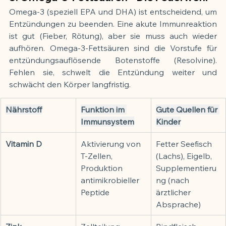
Omega-3 (speziell EPA und DHA) ist entscheidend, um 
Entzündungen zu beenden. Eine akute Immunreaktion 
ist gut (Fieber, Rötung), aber sie muss auch wieder 
aufhören. Omega-3-Fettsäuren sind die Vorstufe für 
entzündungsauflösende Botenstoffe (Resolvine). 
Fehlen sie, schwelt die Entzündung weiter und 
schwächt den Körper langfristig.
Nährstoff
Funktion im 
Gute Quellen für 
Immunsystem
Kinder
Vitamin D
Aktivierung von 
Fetter Seefisch 
T-Zellen, 
(Lachs), Eigelb, 
Produktion 
Supplementieru
antimikrobieller 
ng (nach 
Peptide
ärztlicher 
Absprache)