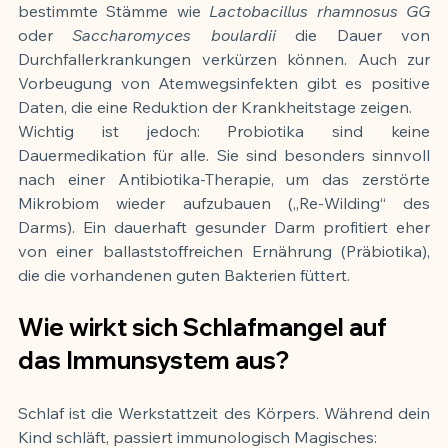
bestimmte Stämme wie 
Lactobacillus rhamnosus GG
oder 
Saccharomyces boulardii
 die Dauer von 
Durchfallerkrankungen verkürzen können. Auch zur 
Vorbeugung von Atemwegsinfekten gibt es positive 
Daten, die eine Reduktion der Krankheitstage zeigen.
Wichtig ist jedoch: Probiotika sind keine 
Dauermedikation für alle. Sie sind besonders sinnvoll 
nach einer Antibiotika-Therapie, um das zerstörte 
Mikrobiom wieder aufzubauen („Re-Wilding“ des 
Darms). Ein dauerhaft gesunder Darm profitiert eher 
von einer ballaststoffreichen Ernährung (Präbiotika), 
die die vorhandenen guten Bakterien füttert.
Wie wirkt sich Schlafmangel auf 
das Immunsystem aus?
Schlaf ist die Werkstattzeit des Körpers. Während dein 
Kind schläft, passiert immunologisch Magisches: