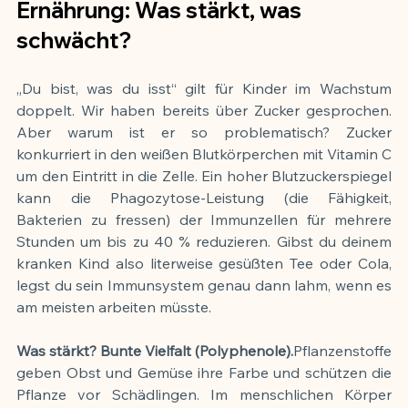
Ernährung: Was stärkt, was 
schwächt?
„Du bist, was du isst“ gilt für Kinder im Wachstum 
doppelt. Wir haben bereits über Zucker gesprochen. 
Aber warum ist er so problematisch? Zucker 
konkurriert in den weißen Blutkörperchen mit Vitamin C 
um den Eintritt in die Zelle. Ein hoher Blutzuckerspiegel 
kann die Phagozytose-Leistung (die Fähigkeit, 
Bakterien zu fressen) der Immunzellen für mehrere 
Stunden um bis zu 40 % reduzieren. Gibst du deinem 
kranken Kind also literweise gesüßten Tee oder Cola, 
legst du sein Immunsystem genau dann lahm, wenn es 
am meisten arbeiten müsste.
Was stärkt? Bunte Vielfalt (Polyphenole).
Pflanzenstoffe 
geben Obst und Gemüse ihre Farbe und schützen die 
Pflanze vor Schädlingen. Im menschlichen Körper 