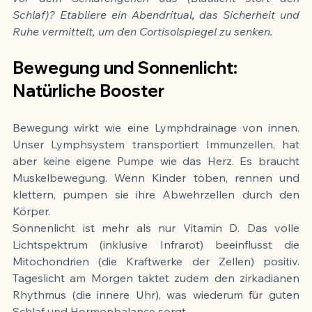
Schlaf)? Etabliere ein Abendritual, das Sicherheit und 
Ruhe vermittelt, um den Cortisolspiegel zu senken.
Bewegung und Sonnenlicht: 
Natürliche Booster
Bewegung wirkt wie eine Lymphdrainage von innen. 
Unser Lymphsystem transportiert Immunzellen, hat 
aber keine eigene Pumpe wie das Herz. Es braucht 
Muskelbewegung. Wenn Kinder toben, rennen und 
klettern, pumpen sie ihre Abwehrzellen durch den 
Körper.
Sonnenlicht ist mehr als nur Vitamin D. Das volle 
Lichtspektrum (inklusive Infrarot) beeinflusst die 
Mitochondrien (die Kraftwerke der Zellen) positiv. 
Tageslicht am Morgen taktet zudem den zirkadianen 
Rhythmus (die innere Uhr), was wiederum für guten 
Schlaf und Hormonbalance sorgt.