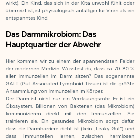
wirkt). Ein Kind, das sich in der Kita unwohl fühlt oder 
überreizt ist, ist physiologisch anfälliger für Viren als ein 
entspanntes Kind.
Das Darmmikrobiom: Das 
Hauptquartier der Abwehr
Hier kommen wir zu einem der spannendsten Felder 
der modernen Medizin. Wusstest du, dass ca. 70–80 % 
aller Immunzellen im Darm sitzen? Das sogenannte 
GALT (Gut-Associated Lymphoid Tissue) ist die größte 
Ansammlung von Immunzellen im Körper.
Der Darm ist nicht nur ein Verdauungsrohr. Er ist ein 
Ökosystem. Billionen von Bakterien (das Mikrobiom) 
kommunizieren direkt mit den Immunzellen. Sie 
trainieren sie. Ein gesundes Mikrobiom sorgt dafür, 
dass die Darmbarriere dicht ist (kein „Leaky Gut“) und 
dass Immunzellen lernen, zwischen harmlosen 