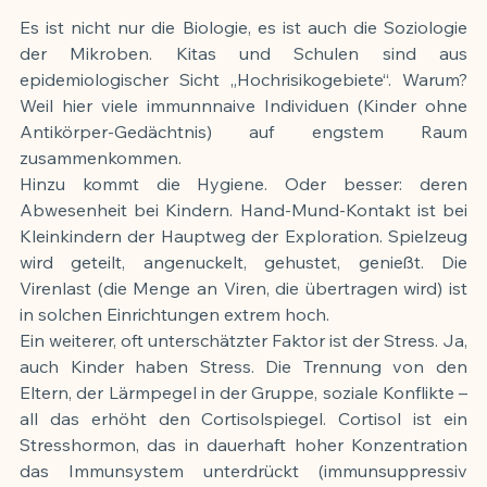
Es ist nicht nur die Biologie, es ist auch die Soziologie 
der Mikroben. Kitas und Schulen sind aus 
epidemiologischer Sicht „Hochrisikogebiete“. Warum? 
Weil hier viele immunnnaive Individuen (Kinder ohne 
Antikörper-Gedächtnis) auf engstem Raum 
zusammenkommen.
Hinzu kommt die Hygiene. Oder besser: deren 
Abwesenheit bei Kindern. Hand-Mund-Kontakt ist bei 
Kleinkindern der Hauptweg der Exploration. Spielzeug 
wird geteilt, angenuckelt, gehustet, genießt. Die 
Virenlast (die Menge an Viren, die übertragen wird) ist 
in solchen Einrichtungen extrem hoch.
Ein weiterer, oft unterschätzter Faktor ist der Stress. Ja, 
auch Kinder haben Stress. Die Trennung von den 
Eltern, der Lärmpegel in der Gruppe, soziale Konflikte – 
all das erhöht den Cortisolspiegel. Cortisol ist ein 
Stresshormon, das in dauerhaft hoher Konzentration 
das Immunsystem unterdrückt (immunsuppressiv 