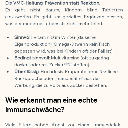
Die VMC-Haltung: Prävention statt Reaktion.
Es
 geht nicht darum, Kindern blind Tabletten 
einzuwerfen. Es geht um gezieltes Ergänzen dessen, 
was der moderne Lebensstil nicht mehr liefert.
Sinnvoll:
 Vitamin D im Winter (da keine 
Eigenproduktion), Omega-3 (wenn kein Fisch 
gegessen wird, was bei Kindern oft der Fall ist).
Bedingt sinnvoll:
 Multivitamine (oft zu gering 
dosiert oder mit Zucker/Füllstoffen).
Überflüssig:
 Hochdosis-Präparate ohne ärztliche 
Rücksprache oder „Immunsäfte“ aus der 
Werbung, die zu 90 % aus Zucker bestehen.
Wie erkennt man eine echte 
Immunschwäche?
Viele Eltern haben Angst vor einem Immundefekt. 