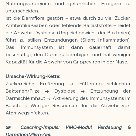
Nahrungsproteinen und gefährlichen Erregern zu 
unterscheiden.
Ist die Darmflora gestört – etwa durch zu viel Zucker, 
Antibiotika-Gaben oder fehlende Ballaststoffe –, leidet 
die Abwehr. Dysbiose (Ungleichgewicht der Bakterien) 
führt zu stillen Entzündungen (Silent Inflammation). 
Das Immunsystem ist dann dauerhaft damit 
beschäftigt, den Darm zu beruhigen, und hat weniger 
Kapazität für die Abwehr von Grippeviren in der Nase.
Ursache-Wirkung-Kette:
Zuckerreiche Ernährung → Fütterung schlechter 
Bakterien/Pilze → Dysbiose → Entzündung der 
Darmschleimhaut → Aktivierung des Immunsystems im 
Bauch → Weniger Ressourcen für die Abwehr von 
Atemwegsinfekten.
🧩 Coaching-Impuls: VMC-Modul Verdauung & 
DarmfloraMikro-Ziel: