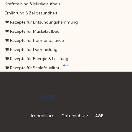
Krafttraining & Muskelaufbau
Ernährung & Zellgesundheit
🍽️ Rezepte für Entzündungshemmung
🍽️ Rezepte für Muskelaufbau
🍽️ Rezepte für Hormonbalance
🍽️ Rezepte für Darmheilung
🍽️ Rezepte für Energie & Leistung
🍽️ Rezepte für Schlafqualität
🍽️ Rezepte für Zellverjüngung
VMC
Impressum
Datenschutz
AGB