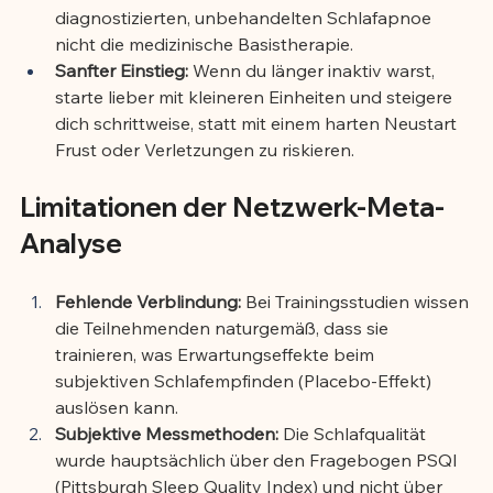
diagnostizierten, unbehandelten Schlafapnoe 
nicht die medizinische Basistherapie.
Sanfter Einstieg:
 Wenn du länger inaktiv warst, 
starte lieber mit kleineren Einheiten und steigere 
dich schrittweise, statt mit einem harten Neustart 
Frust oder Verletzungen zu riskieren.
Limitationen der Netzwerk-Meta-
Analyse
Fehlende Verblindung:
 Bei Trainingsstudien wissen 
die Teilnehmenden naturgemäß, dass sie 
trainieren, was Erwartungseffekte beim 
subjektiven Schlafempfinden (Placebo-Effekt) 
auslösen kann.
Subjektive Messmethoden:
 Die Schlafqualität 
wurde hauptsächlich über den Fragebogen PSQI 
(Pittsburgh Sleep Quality Index) und nicht über 