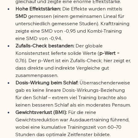
gleichauf und zeigte eine enorme Effektstärke.
Hohe Effektstärken:
 Die Effekte wurden mittels 
SMD
 gemessen (einem gemeinsamen Lineal für 
unterschiedlich gemessene Studien). Krafttraining 
zeigte eine SMD von -0,95 und Kombi-Training 
eine SMD von -0,94.
Zufalls-Check bestanden:
 Der globale 
Konsistenztest lieferte solide Werte (
p-Wert
 = 
0,76). Der p-Wert ist ein Zufalls-Check; hier zeigt er, 
dass direkte und indirekte Vergleiche gut 
zusammenpassen.
Dosis-Wirkung beim Schlaf:
 Überraschenderweise 
gab es keine lineare Dosis-Wirkungs-Beziehung 
für den Schlaf – extrem viel Training brachte also 
keinen besseren Schlaf als ein moderates Pensum.
Gewichtsverlust (BMI):
 Für die reine 
Gewichtsreduktion war Ausdauertraining führend, 
wobei eine kumulative Trainingszeit von 60–70 
Stunden das optimale Zeitfenster bildete.