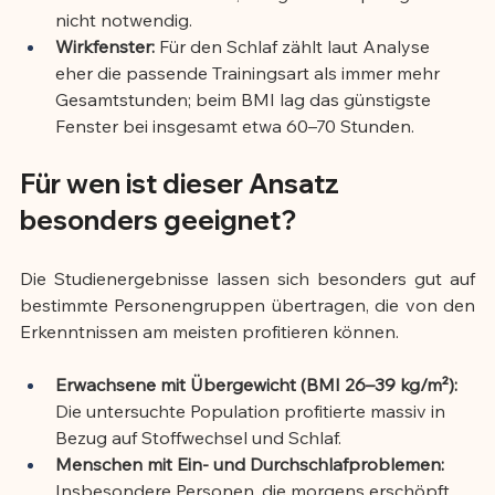
nicht notwendig.
Wirkfenster:
 Für den Schlaf zählt laut Analyse 
eher die passende Trainingsart als immer mehr 
Gesamtstunden; beim BMI lag das günstigste 
Fenster bei insgesamt etwa 60–70 Stunden.
Für wen ist dieser Ansatz 
besonders geeignet?
Die Studienergebnisse lassen sich besonders gut auf 
bestimmte Personengruppen übertragen, die von den 
Erkenntnissen am meisten profitieren können.
Erwachsene mit Übergewicht (BMI 26–39 kg/m²):
Die untersuchte Population profitierte massiv in 
Bezug auf Stoffwechsel und Schlaf.
Menschen mit Ein- und Durchschlafproblemen:
Insbesondere Personen, die morgens erschöpft 