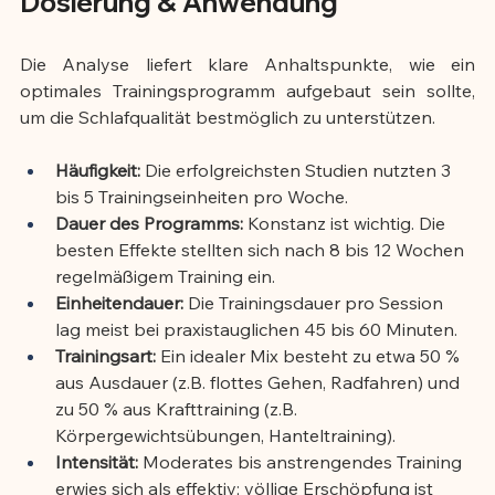
Dosierung & Anwendung
Die Analyse liefert klare Anhaltspunkte, wie ein 
optimales Trainingsprogramm aufgebaut sein sollte, 
um die Schlafqualität bestmöglich zu unterstützen.
Häufigkeit:
 Die erfolgreichsten Studien nutzten 3 
bis 5 Trainingseinheiten pro Woche.
Dauer des Programms:
 Konstanz ist wichtig. Die 
besten Effekte stellten sich nach 8 bis 12 Wochen 
regelmäßigem Training ein.
Einheitendauer:
 Die Trainingsdauer pro Session 
lag meist bei praxistauglichen 45 bis 60 Minuten.
Trainingsart:
 Ein idealer Mix besteht zu etwa 50 % 
aus Ausdauer (z.B. flottes Gehen, Radfahren) und 
zu 50 % aus Krafttraining (z.B. 
Körpergewichtsübungen, Hanteltraining).
Intensität:
 Moderates bis anstrengendes Training 
erwies sich als effektiv; völlige Erschöpfung ist 