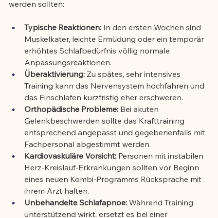
werden sollten:
Typische Reaktionen:
 In den ersten Wochen sind 
Muskelkater, leichte Ermüdung oder ein temporär 
erhöhtes Schlafbedürfnis völlig normale 
Anpassungsreaktionen.
Überaktivierung:
 Zu spätes, sehr intensives 
Training kann das Nervensystem hochfahren und 
das Einschlafen kurzfristig eher erschweren.
Orthopädische Probleme:
 Bei akuten 
Gelenkbeschwerden sollte das Krafttraining 
entsprechend angepasst und gegebenenfalls mit 
Fachpersonal abgestimmt werden.
Kardiovaskuläre Vorsicht:
 Personen mit instabilen 
Herz-Kreislauf-Erkrankungen sollten vor Beginn 
eines neuen Kombi-Programms Rücksprache mit 
ihrem Arzt halten.
Unbehandelte Schlafapnoe:
 Während Training 
unterstützend wirkt, ersetzt es bei einer 