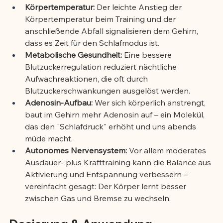
Körpertemperatur:
 Der leichte Anstieg der 
Körpertemperatur beim Training und der 
anschließende Abfall signalisieren dem Gehirn, 
dass es Zeit für den Schlafmodus ist.
Metabolische Gesundheit:
 Eine bessere 
Blutzuckerregulation reduziert nächtliche 
Aufwachreaktionen, die oft durch 
Blutzuckerschwankungen ausgelöst werden.
Adenosin-Aufbau:
 Wer sich körperlich anstrengt, 
baut im Gehirn mehr Adenosin auf – ein Molekül, 
das den "Schlafdruck" erhöht und uns abends 
müde macht.
Autonomes Nervensystem:
 Vor allem moderates 
Ausdauer- plus Krafttraining kann die Balance aus 
Aktivierung und Entspannung verbessern – 
vereinfacht gesagt: Der Körper lernt besser 
zwischen Gas und Bremse zu wechseln.