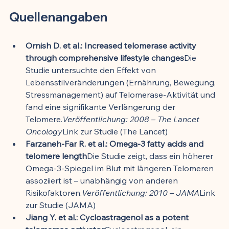
Quellenangaben
Ornish D. et al.: Increased telomerase activity 
through comprehensive lifestyle changes
Die 
Studie untersuchte den Effekt von 
Lebensstilveränderungen (Ernährung, Bewegung, 
Stressmanagement) auf Telomerase-Aktivität und 
fand eine signifikante Verlängerung der 
Telomere.
Veröffentlichung: 2008 – The Lancet 
Oncology
Link zur Studie (The Lancet)
Farzaneh-Far R. et al.: Omega-3 fatty acids and 
telomere length
Die Studie zeigt, dass ein höherer 
Omega-3-Spiegel im Blut mit längeren Telomeren 
assoziiert ist – unabhängig von anderen 
Risikofaktoren.
Veröffentlichung: 2010 – JAMA
Link 
zur Studie (JAMA)
Jiang Y. et al.: Cycloastragenol as a potent 