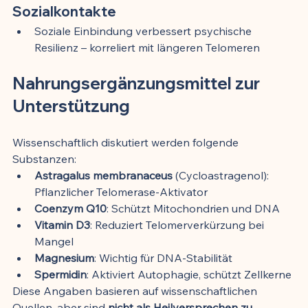
Sozialkontakte
Soziale Einbindung verbessert psychische 
Resilienz – korreliert mit längeren Telomeren
Nahrungsergänzungsmittel zur 
Unterstützung
Wissenschaftlich diskutiert werden folgende 
Substanzen:
Astragalus membranaceus
 (Cycloastragenol): 
Pflanzlicher Telomerase-Aktivator
Coenzym Q10
: Schützt Mitochondrien und DNA
Vitamin D3
: Reduziert Telomerverkürzung bei 
Mangel
Magnesium
: Wichtig für DNA-Stabilität
Spermidin
: Aktiviert Autophagie, schützt Zellkerne
Diese Angaben basieren auf wissenschaftlichen 
Quellen, aber sind 
nicht als Heilversprechen zu 