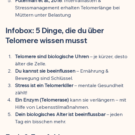
Puterman et al., 2018
: Intervallfasten & 
Stressmanagement erhalten Telomerlänge bei 
Müttern unter Belastung
Infobox: 5 Dinge, die du über 
Telomere wissen musst
Telomere sind biologische Uhren
 – je kürzer, desto 
älter die Zelle.
Du kannst sie beeinflussen
 – Ernährung & 
Bewegung sind Schlüssel.
Stress ist ein Telomerkiller
 – mentale Gesundheit 
zählt!
Ein Enzym (Telomerase)
 kann sie verlängern – mit 
Hilfe von Lebensstilmaßnahmen.
Dein biologisches Alter ist beeinflussbar
 – jeden 
Tag ein bisschen mehr.