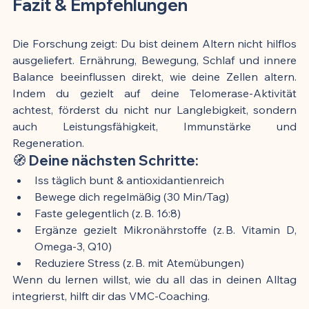
Fazit & Empfehlungen
Die Forschung zeigt: Du bist deinem Altern nicht hilflos 
ausgeliefert. Ernährung, Bewegung, Schlaf und innere 
Balance beeinflussen direkt, wie deine Zellen altern. 
Indem du gezielt auf deine Telomerase-Aktivität 
achtest, förderst du nicht nur Langlebigkeit, sondern 
auch Leistungsfähigkeit, Immunstärke und 
Regeneration.
🧭 Deine nächsten Schritte:
Iss täglich bunt & antioxidantienreich
Bewege dich regelmäßig (30 Min/Tag)
Faste gelegentlich (z. B. 16:8)
Ergänze gezielt Mikronährstoffe (z. B. Vitamin D, 
Omega-3, Q10)
Reduziere Stress (z. B. mit Atemübungen)
Wenn du lernen willst, wie du all das in deinen Alltag 
integrierst, hilft dir das VMC-Coaching.