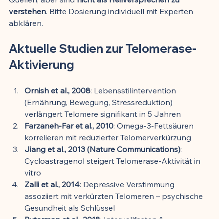
verstehen
. Bitte Dosierung individuell mit Experten 
abklären.
Aktuelle Studien zur Telomerase-
Aktivierung
Ornish et al., 2008
: Lebensstilintervention 
(Ernährung, Bewegung, Stressreduktion) 
verlängert Telomere signifikant in 5 Jahren
Farzaneh-Far et al., 2010
: Omega-3-Fettsäuren 
korrelieren mit reduzierter Telomerverkürzung
Jiang et al., 2013 (Nature Communications)
: 
Cycloastragenol steigert Telomerase-Aktivität in 
vitro
Zalli et al., 2014
: Depressive Verstimmung 
assoziiert mit verkürzten Telomeren – psychische 
Gesundheit als Schlüssel