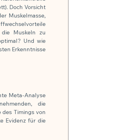
tt). Doch Vorsicht 
ler Muskelmasse, 
fwechselvorteile 
 die Muskeln zu 
ptimal? Und wie 
sten Erkenntnisse 
chte Meta-Analyse 
nehmenden, die 
e des Timings von 
e Evidenz für die 