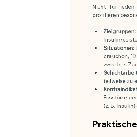
Nicht für jeden
profitieren beson
Zielgruppen:
Insulinresis
Situationen:
 
brauchen, "Da
zwischen Zuc
Schichtarbeit
teilweise zu 
Kontraindikat
Essstörungen
(z. B. Insuli
Praktische