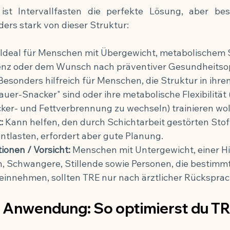
 ist Intervallfasten die perfekte Lösung, aber be
ders stark von dieser Struktur:
 Ideal für Menschen mit Übergewicht, metabolischem
tenz oder dem Wunsch nach präventiver Gesundheitso
Besonders hilfreich für Menschen, die Struktur in ihr
uer-Snacker" sind oder ihre metabolische Flexibilität (
ker- und Fettverbrennung zu wechseln) trainieren wol
:
 Kann helfen, den durch Schichtarbeit gestörten Sto
entlasten, erfordert aber gute Planung.
ionen / Vorsicht:
 Menschen mit Untergewicht, einer Hi
, Schwangere, Stillende sowie Personen, die bestim
n) einnehmen, sollten TRE nur nach ärztlicher Rückspr
 Anwendung: So optimierst du T