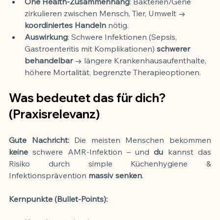
One Health-Zusammenhang
: Bakterien/Gene 
zirkulieren zwischen Mensch, Tier, Umwelt → 
koordiniertes Handeln
 nötig.
Auswirkung
: Schwere Infektionen (Sepsis, 
Gastroenteritis mit Komplikationen) 
schwerer 
behandelbar
 → längere Krankenhausaufenthalte, 
höhere Mortalität, begrenzte Therapieoptionen.
Was bedeutet das für dich? 
(Praxisrelevanz)
Gute Nachricht:
 Die meisten Menschen bekommen 
keine
 schwere AMR-Infektion – und 
du
 kannst das 
Risiko durch simple Küchenhygiene & 
Infektionsprävention 
massiv senken
.
Kernpunkte (Bullet-Points):