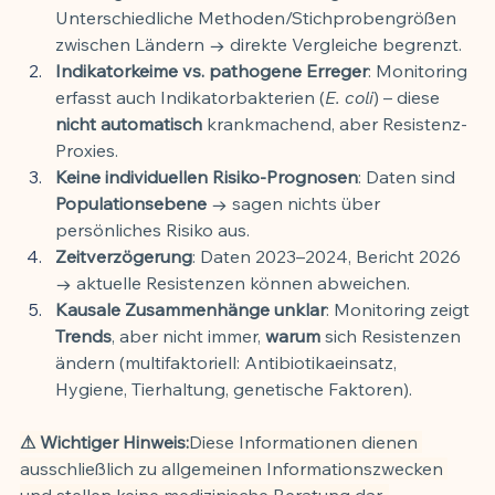
Unterschiedliche Methoden/Stichprobengrößen 
zwischen Ländern → direkte Vergleiche begrenzt.
Indikatorkeime vs. pathogene Erreger
: Monitoring 
erfasst auch Indikatorbakterien (
E. coli
) – diese 
nicht automatisch
 krankmachend, aber Resistenz-
Proxies.
Keine individuellen Risiko-Prognosen
: Daten sind 
Populationsebene
 → sagen nichts über 
persönliches Risiko aus.
Zeitverzögerung
: Daten 2023–2024, Bericht 2026 
→ aktuelle Resistenzen können abweichen.
Kausale Zusammenhänge unklar
: Monitoring zeigt 
Trends
, aber nicht immer, 
warum
 sich Resistenzen 
ändern (multifaktoriell: Antibiotikaeinsatz, 
Hygiene, Tierhaltung, genetische Faktoren).
⚠ Wichtiger Hinweis:
Diese Informationen dienen 
ausschließlich zu allgemeinen Informationszwecken 
und stellen keine medizinische Beratung dar. 