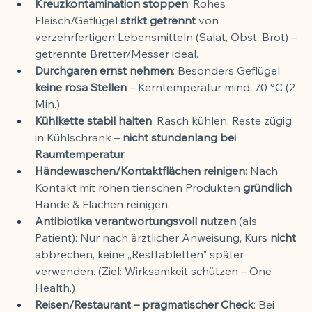
Kreuzkontamination stoppen
: Rohes 
Fleisch/Geflügel 
strikt getrennt
 von 
verzehrfertigen Lebensmitteln (Salat, Obst, Brot) – 
getrennte Bretter/Messer ideal.
Durchgaren ernst nehmen
: Besonders Geflügel 
keine rosa Stellen
 – Kerntemperatur mind. 70 °C (2 
Min.).
Kühlkette stabil halten
: Rasch kühlen, Reste zügig 
in Kühlschrank – 
nicht stundenlang bei 
Raumtemperatur
.
Händewaschen/Kontaktflächen reinigen
: Nach 
Kontakt mit rohen tierischen Produkten 
gründlich
Hände & Flächen reinigen.
Antibiotika verantwortungsvoll nutzen
 (als 
Patient): Nur nach ärztlicher Anweisung, Kurs 
nicht
abbrechen, keine „Resttabletten" später 
verwenden. (Ziel: Wirksamkeit schützen – One 
Health.)
Reisen/Restaurant – pragmatischer Check
: Bei 