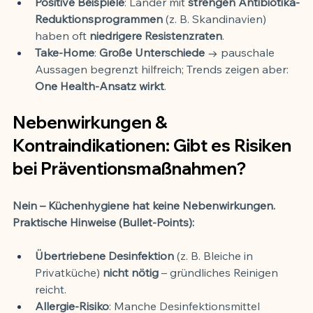
Positive Beispiele
: Länder mit 
strengen Antibiotika-
Reduktionsprogrammen
 (z. B. Skandinavien) 
haben oft 
niedrigere Resistenzraten
.
Take-Home
: 
Große Unterschiede
 → pauschale 
Aussagen begrenzt hilfreich; Trends zeigen aber: 
One Health-Ansatz wirkt
.
Nebenwirkungen & 
Kontraindikationen: Gibt es Risiken 
bei Präventionsmaßnahmen?
Nein – Küchenhygiene hat keine Nebenwirkungen.
Praktische Hinweise (Bullet-Points):
Übertriebene Desinfektion
 (z. B. Bleiche in 
Privatküche) 
nicht nötig
 – gründliches Reinigen 
reicht.
Allergie-Risiko
: Manche Desinfektionsmittel 