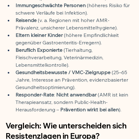
Immungeschwächte Personen
 (höheres Risiko für 
schwere Verläufe bei Infektion).
Reisende
 (v. a. Regionen mit hoher AMR-
Prävalenz, unsicherer Lebensmittelhygiene).
Eltern kleiner Kinder
 (höhere Empfindlichkeit 
gegenüber Gastroenteritis-Erregern).
Beruflich Exponierte
 (Tierhaltung, 
Fleischverarbeitung, Veterinärmedizin, 
Lebensmittelkontrolle).
Gesundheitsbewusste / VMC-Zielgruppe
 (25–65 
Jahre, Interesse an Prävention, evidenzbasierter 
Gesundheitsoptimierung).
Responder-Rate
: 
Nicht anwendbar
 (AMR ist kein 
Therapieansatz, sondern Public-Health-
Herausforderung – 
Prävention wirkt bei allen
).
Vergleich: Wie unterscheiden sich 
Resistenzlagen in Europa?