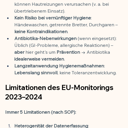
können Hautreizungen verursachen (v. a. bei 
übertriebenem Einsatz).
Kein Risiko bei vernünftiger Hygiene
: 
Händewaschen, getrennte Bretter, Durchgaren – 
keine Kontraindikationen
.
Antibiotika-Nebenwirkungen
 (wenn eingesetzt): 
Üblich (GI-Probleme, allergische Reaktionen) – 
aber
 hier geht's um 
Prävention
 → Antibiotika 
idealerweise vermeiden
.
Langzeitanwendung Hygienemaßnahmen
: 
Lebenslang sinnvoll
, keine Toleranzentwicklung.
Limitationen des EU-Monitorings 
2023–2024
Immer 5 Limitationen (nach SOP):
Heterogenität der Datenerfassung
: 