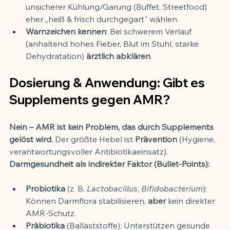
unsicherer Kühlung/Garung (Buffet, Streetfood) 
eher „heiß & frisch durchgegart" wählen.
Warnzeichen kennen
: Bei schwerem Verlauf 
(anhaltend hohes Fieber, Blut im Stuhl, starke 
Dehydratation) 
ärztlich abklären
.
Dosierung & Anwendung: Gibt es 
Supplements gegen AMR?
Nein – AMR ist kein Problem, das durch Supplements 
gelöst wird.
 Der größte Hebel ist 
Prävention
 (Hygiene, 
verantwortungsvoller Antibiotikaeinsatz). 
Darmgesundheit als indirekter Faktor (Bullet-Points):
Probiotika
 (z. B. 
Lactobacillus
, 
Bifidobacterium
): 
Können Darmflora stabilisieren, 
aber
 kein direkter 
AMR-Schutz.
Präbiotika
 (Ballaststoffe): Unterstützen gesunde 