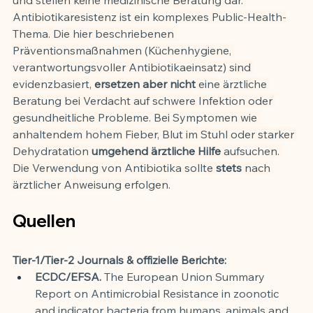
Antibiotikaresistenz ist ein komplexes Public-Health-
Thema. Die hier beschriebenen 
Präventionsmaßnahmen (Küchenhygiene, 
verantwortungsvoller Antibiotikaeinsatz) sind 
evidenzbasiert, 
ersetzen aber nicht
 eine ärztliche 
Beratung bei Verdacht auf schwere Infektion oder 
gesundheitliche Probleme. Bei Symptomen wie 
anhaltendem hohem Fieber, Blut im Stuhl oder starker 
Dehydratation 
umgehend ärztliche Hilfe
 aufsuchen. 
Die Verwendung von Antibiotika sollte 
stets
 nach 
ärztlicher Anweisung erfolgen.
Quellen
Tier-1/Tier-2 Journals & offizielle Berichte:
ECDC/EFSA.
 The European Union Summary 
Report on Antimicrobial Resistance in zoonotic 
and indicator bacteria from humans, animals and 