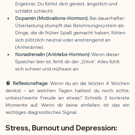
Ergebnis: Du fühlst dich gereizt, ängstlich und 
schläfst schlecht.
Dopamin (Motivations-Hormon):
 Bei dauerhafter 
Überlastung stumpft das Belohnungssystem ab. 
Dinge, die dir früher Spaß gemacht haben, fühlen 
sich plötzlich neutral oder anstrengend an 
(Anhedonie).
Noradrenalin (Antriebs-Hormon):
 Wenn dieser 
Speicher leer ist, fehlt dir der „Drive“. Alles fühlt 
sich schwer und mühsam an.
🧠 Reflexionsfrage:
 Wenn du an die letzten 4 Wochen 
denkst – an welchen Tagen hattest du noch echte, 
unbeschwerte Freude an etwas? Schreib 3 konkrete 
Momente auf. Wenn dir keine einfallen, ist das ein 
wichtiges diagnostisches Signal.
Stress, Burnout und Depression: 