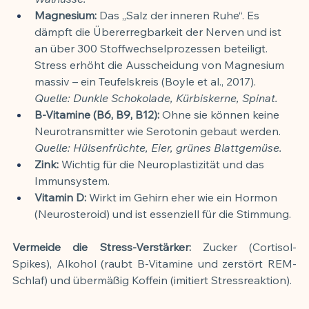
Magnesium:
 Das „Salz der inneren Ruhe“. Es 
dämpft die Übererregbarkeit der Nerven und ist 
an über 300 Stoffwechselprozessen beteiligt. 
Stress erhöht die Ausscheidung von Magnesium 
massiv – ein Teufelskreis (Boyle et al., 2017).
Quelle: Dunkle Schokolade, Kürbiskerne, Spinat.
B-Vitamine (B6, B9, B12):
 Ohne sie können keine 
Neurotransmitter wie Serotonin gebaut werden.
Quelle: Hülsenfrüchte, Eier, grünes Blattgemüse.
Zink:
 Wichtig für die Neuroplastizität und das 
Immunsystem.
Vitamin D:
 Wirkt im Gehirn eher wie ein Hormon 
(Neurosteroid) und ist essenziell für die Stimmung.
Vermeide die Stress-Verstärker:
 Zucker (Cortisol-
Spikes), Alkohol (raubt B-Vitamine und zerstört REM-
Schlaf) und übermäßig Koffein (imitiert Stressreaktion).