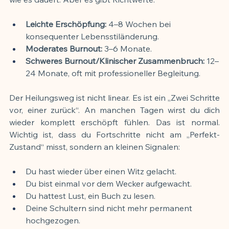
Leichte Erschöpfung:
 4–8 Wochen bei 
konsequenter Lebensstiländerung.
Moderates Burnout:
 3–6 Monate.
Schweres Burnout/Klinischer Zusammenbruch:
 12–
24 Monate, oft mit professioneller Begleitung.
Der Heilungsweg ist nicht linear. Es ist ein „Zwei Schritte 
vor, einer zurück“. An manchen Tagen wirst du dich 
wieder komplett erschöpft fühlen. Das ist normal. 
Wichtig ist, dass du Fortschritte nicht am „Perfekt-
Zustand“ misst, sondern an kleinen Signalen:
Du hast wieder über einen Witz gelacht.
Du bist einmal vor dem Wecker aufgewacht.
Du hattest Lust, ein Buch zu lesen.
Deine Schultern sind nicht mehr permanent 
hochgezogen.