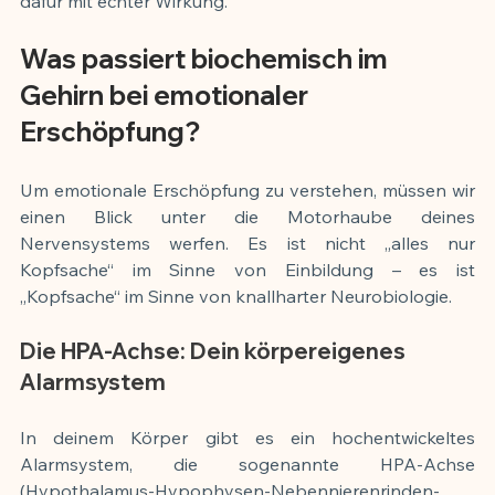
dafür mit echter Wirkung.
Was passiert biochemisch im 
Gehirn bei emotionaler 
Erschöpfung?
Um emotionale Erschöpfung zu verstehen, müssen wir 
einen Blick unter die Motorhaube deines 
Nervensystems werfen. Es ist nicht „alles nur 
Kopfsache“ im Sinne von Einbildung – es ist 
„Kopfsache“ im Sinne von knallharter Neurobiologie.
Die HPA-Achse: Dein körpereigenes 
Alarmsystem
In deinem Körper gibt es ein hochentwickeltes 
Alarmsystem, die sogenannte HPA-Achse 
(Hypothalamus-Hypophysen-Nebennierenrinden-