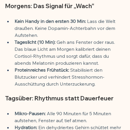
Morgens: Das Signal für „Wach“
Kein Handy in den ersten 30 Min:
 Lass die Welt 
draußen. Keine Dopamin-Achterbahn vor dem 
Aufstehen.
Tageslicht (10 Min):
 Geh ans Fenster oder raus. 
Das blaue Licht am Morgen kalibriert deinen 
Cortisol-Rhythmus und sorgt dafür, dass du 
abends Melatonin produzieren kannst.
Proteinreiches Frühstück:
 Stabilisiert den 
Blutzucker und verhindert Stresshormon-
Ausschüttung durch Unterzuckerung.
Tagsüber: Rhythmus statt Dauerfeuer
Mikro-Pausen:
 Alle 90 Minuten für 5 Minuten 
aufstehen, Fenster auf, tief atmen.
Hydration:
 Ein dehydriertes Gehirn schüttet mehr 