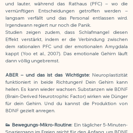
und lauter, während das Rathaus (PFC) – wo die 
vernünftigen Entscheidungen getroffen werden – 
langsam verfällt und das Personal entlassen wird. 
Irgendwann regiert nur noch die Panik.
Studien zeigen zudem, dass Schlafmangel diesen 
Effekt verstärkt, indem er die Verbindung zwischen 
dem rationalen PFC und der emotionalen Amygdala 
kappt (Yoo et al., 2007). Das emotionale Gehirn läuft 
dann völlig ungebremst.
ABER – und das ist das Wichtigste:
 Neuroplastizität 
funktioniert in beide Richtungen! Dein Gehirn kann 
heilen. Es kann wieder wachsen. Substanzen wie BDNF 
(Brain-Derived Neurotrophic Factor) wirken wie Dünger 
für dein Gehirn. Und du kannst die Produktion von 
BDNF gezielt anregen.
👟 Bewegungs-Mikro-Routine:
 Ein täglicher 5-Minuten-
Spaziergang im Freien reicht für den Anfang, um BDNF 