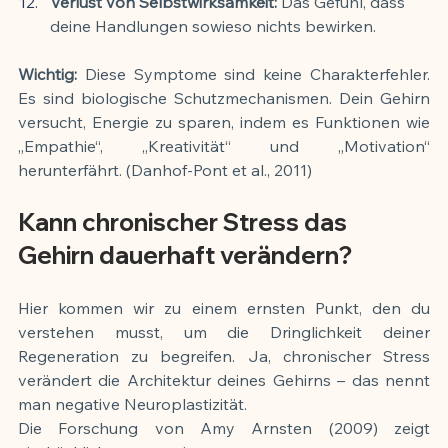
Verlust von Selbstwirksamkeit:
 Das Gefühl, dass 
deine Handlungen sowieso nichts bewirken.
Wichtig:
 Diese Symptome sind keine Charakterfehler. 
Es sind biologische Schutzmechanismen. Dein Gehirn 
versucht, Energie zu sparen, indem es Funktionen wie 
„Empathie“, „Kreativität“ und „Motivation“ 
herunterfährt. (Danhof-Pont et al., 2011)
Kann chronischer Stress das 
Gehirn dauerhaft verändern?
Hier kommen wir zu einem ernsten Punkt, den du 
verstehen musst, um die Dringlichkeit deiner 
Regeneration zu begreifen. Ja, chronischer Stress 
verändert die Architektur deines Gehirns – das nennt 
man negative Neuroplastizität.
Die Forschung von Amy Arnsten (2009) zeigt 