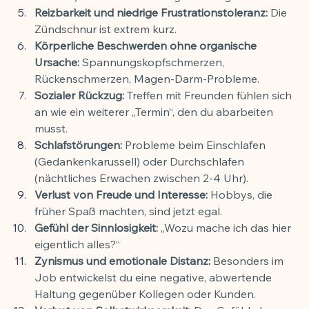
Reizbarkeit und niedrige Frustrationstoleranz:
 Die 
Zündschnur ist extrem kurz.
Körperliche Beschwerden ohne organische 
Ursache:
 Spannungskopfschmerzen, 
Rückenschmerzen, Magen-Darm-Probleme.
Sozialer Rückzug:
 Treffen mit Freunden fühlen sich 
an wie ein weiterer „Termin“, den du abarbeiten 
musst.
Schlafstörungen:
 Probleme beim Einschlafen 
(Gedankenkarussell) oder Durchschlafen 
(nächtliches Erwachen zwischen 2-4 Uhr).
Verlust von Freude und Interesse:
 Hobbys, die 
früher Spaß machten, sind jetzt egal.
Gefühl der Sinnlosigkeit:
 „Wozu mache ich das hier 
eigentlich alles?“
Zynismus und emotionale Distanz:
 Besonders im 
Job entwickelst du eine negative, abwertende 
Haltung gegenüber Kollegen oder Kunden.