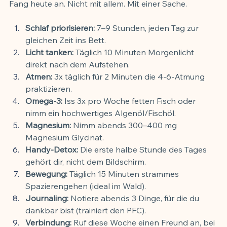
Fang heute an. Nicht mit allem. Mit einer Sache.
Schlaf priorisieren:
 7–9 Stunden, jeden Tag zur 
gleichen Zeit ins Bett.
Licht tanken:
 Täglich 10 Minuten Morgenlicht 
direkt nach dem Aufstehen.
Atmen:
 3x täglich für 2 Minuten die 4-6-Atmung 
praktizieren.
Omega-3:
 Iss 3x pro Woche fetten Fisch oder 
nimm ein hochwertiges Algenöl/Fischöl.
Magnesium:
 Nimm abends 300–400 mg 
Magnesium Glycinat.
Handy-Detox:
 Die erste halbe Stunde des Tages 
gehört dir, nicht dem Bildschirm.
Bewegung:
 Täglich 15 Minuten strammes 
Spazierengehen (ideal im Wald).
Journaling:
 Notiere abends 3 Dinge, für die du 
dankbar bist (trainiert den PFC).
Verbindung:
 Ruf diese Woche einen Freund an, bei 