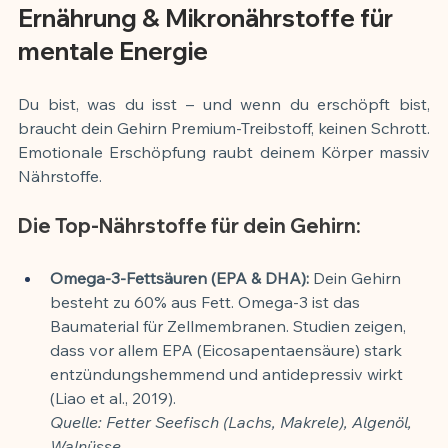
Ernährung & Mikronährstoffe für 
mentale Energie
Du bist, was du isst – und wenn du erschöpft bist, 
braucht dein Gehirn Premium-Treibstoff, keinen Schrott. 
Emotionale Erschöpfung raubt deinem Körper massiv 
Nährstoffe.
Die Top-Nährstoffe für dein Gehirn:
Omega-3-Fettsäuren (EPA & DHA):
 Dein Gehirn 
besteht zu 60% aus Fett. Omega-3 ist das 
Baumaterial für Zellmembranen. Studien zeigen, 
dass vor allem EPA (Eicosapentaensäure) stark 
entzündungshemmend und antidepressiv wirkt 
(Liao et al., 2019).
Quelle: Fetter Seefisch (Lachs, Makrele), Algenöl, 
Walnüsse.