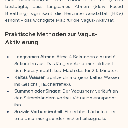
bestätigte, dass langsames Atmen (Slow Paced 
Breathing) signifikant die Herzratenvariabilität (HRV) 
erhöht – das wichtigste Maß für die Vagus-Aktivität.
Praktische Methoden zur Vagus-
Aktivierung:
Langsames Atmen:
 Atme 4 Sekunden ein und 6 
Sekunden aus. Das längere Ausatmen aktiviert 
den Parasympathikus. Mach das für 2-5 Minuten.
Kaltes Wasser:
 Spritze dir morgens kaltes Wasser 
ins Gesicht (Taucherreflex).
Summen oder Singen:
 Der Vagusnerv verläuft an 
den Stimmbändern vorbei. Vibration entspannt 
ihn.
Soziale Verbundenheit:
 Ein echtes Lächeln oder 
eine Umarmung senden Sicherheitssignale.