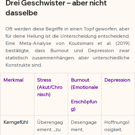
Drei Geschwister – aber nicht 
dasselbe
Oft werden diese Begriffe in einen Topf geworfen, aber 
für deine Heilung ist die Unterscheidung entscheidend. 
Eine Meta-Analyse von Koutsimani et al. (2019) 
bestätigte, dass Burnout und Depression zwar 
statistisch zusammenhängen, aber unterschiedliche 
Konstrukte sind.
Merkmal
Stress 
Burnout 
Depression
(Akut/Chro
(Emotionale
nisch)
Erschöpfun
g)
Kerngefühl
Überengag
Desengage
Hoffnungsl
ement, „zu 
ment, 
osigkeit, 