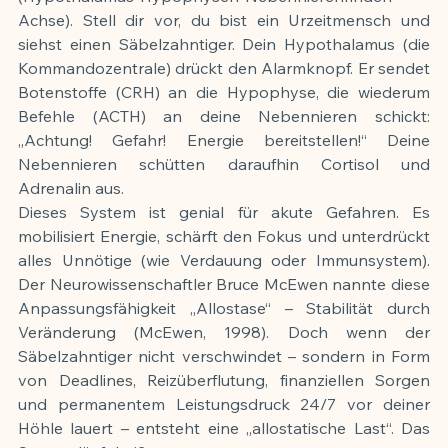
Achse). Stell dir vor, du bist ein Urzeitmensch und 
siehst einen Säbelzahntiger. Dein Hypothalamus (die 
Kommandozentrale) drückt den Alarmknopf. Er sendet 
Botenstoffe (CRH) an die Hypophyse, die wiederum 
Befehle (ACTH) an deine Nebennieren schickt: 
„Achtung! Gefahr! Energie bereitstellen!“ Deine 
Nebennieren schütten daraufhin Cortisol und 
Adrenalin aus.
Dieses System ist genial für akute Gefahren. Es 
mobilisiert Energie, schärft den Fokus und unterdrückt 
alles Unnötige (wie Verdauung oder Immunsystem). 
Der Neurowissenschaftler Bruce McEwen nannte diese 
Anpassungsfähigkeit „Allostase“ – Stabilität durch 
Veränderung (McEwen, 1998). Doch wenn der 
Säbelzahntiger nicht verschwindet – sondern in Form 
von Deadlines, Reizüberflutung, finanziellen Sorgen 
und permanentem Leistungsdruck 24/7 vor deiner 
Höhle lauert – entsteht eine „allostatische Last“. Das 