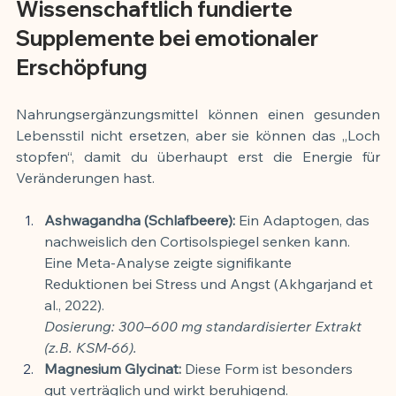
Wissenschaftlich fundierte 
Supplemente bei emotionaler 
Erschöpfung
Nahrungsergänzungsmittel können einen gesunden 
Lebensstil nicht ersetzen, aber sie können das „Loch 
stopfen“, damit du überhaupt erst die Energie für 
Veränderungen hast.
Ashwagandha (Schlafbeere):
 Ein Adaptogen, das 
nachweislich den Cortisolspiegel senken kann. 
Eine Meta-Analyse zeigte signifikante 
Reduktionen bei Stress und Angst (Akhgarjand et 
al., 2022).
Dosierung: 300–600 mg standardisierter Extrakt 
(z.B. KSM-66).
Magnesium Glycinat:
 Diese Form ist besonders 
gut verträglich und wirkt beruhigend.