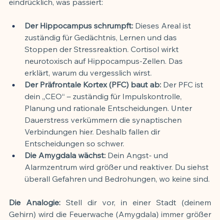
eindrücklich, was passiert:
Der Hippocampus schrumpft:
 Dieses Areal ist 
zuständig für Gedächtnis, Lernen und das 
Stoppen der Stressreaktion. Cortisol wirkt 
neurotoxisch auf Hippocampus-Zellen. Das 
erklärt, warum du vergesslich wirst.
Der Präfrontale Kortex (PFC) baut ab:
 Der PFC ist 
dein „CEO“ – zuständig für Impulskontrolle, 
Planung und rationale Entscheidungen. Unter 
Dauerstress verkümmern die synaptischen 
Verbindungen hier. Deshalb fallen dir 
Entscheidungen so schwer.
Die Amygdala wächst:
 Dein Angst- und 
Alarmzentrum wird größer und reaktiver. Du siehst 
überall Gefahren und Bedrohungen, wo keine sind.
Die Analogie:
 Stell dir vor, in einer Stadt (deinem 
Gehirn) wird die Feuerwache (Amygdala) immer größer 