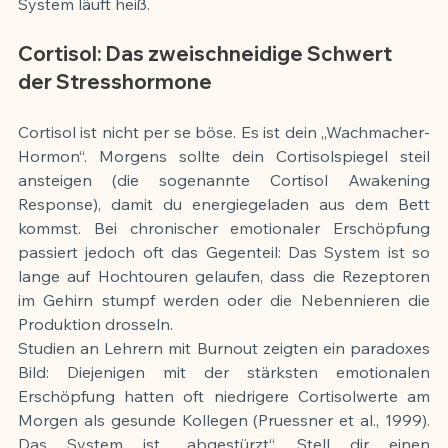
System läuft heiß.
Cortisol: Das zweischneidige Schwert 
der Stresshormone
Cortisol ist nicht per se böse. Es ist dein „Wachmacher-
Hormon“. Morgens sollte dein Cortisolspiegel steil 
ansteigen (die sogenannte Cortisol Awakening 
Response), damit du energiegeladen aus dem Bett 
kommst. Bei chronischer emotionaler Erschöpfung 
passiert jedoch oft das Gegenteil: Das System ist so 
lange auf Hochtouren gelaufen, dass die Rezeptoren 
im Gehirn stumpf werden oder die Nebennieren die 
Produktion drosseln.
Studien an Lehrern mit Burnout zeigten ein paradoxes 
Bild: Diejenigen mit der stärksten emotionalen 
Erschöpfung hatten oft niedrigere Cortisolwerte am 
Morgen als gesunde Kollegen (Pruessner et al., 1999). 
Das System ist „abgestürzt“. Stell dir einen 