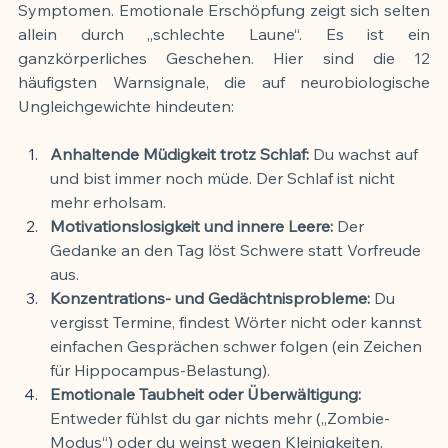
Symptomen. Emotionale Erschöpfung zeigt sich selten 
allein durch „schlechte Laune“. Es ist ein 
ganzkörperliches Geschehen. Hier sind die 12 
häufigsten Warnsignale, die auf neurobiologische 
Ungleichgewichte hindeuten:
Anhaltende Müdigkeit trotz Schlaf:
 Du wachst auf 
und bist immer noch müde. Der Schlaf ist nicht 
mehr erholsam.
Motivationslosigkeit und innere Leere:
 Der 
Gedanke an den Tag löst Schwere statt Vorfreude 
aus.
Konzentrations- und Gedächtnisprobleme:
 Du 
vergisst Termine, findest Wörter nicht oder kannst 
einfachen Gesprächen schwer folgen (ein Zeichen 
für Hippocampus-Belastung).
Emotionale Taubheit oder Überwältigung:
Entweder fühlst du gar nichts mehr („Zombie-
Modus“) oder du weinst wegen Kleinigkeiten.