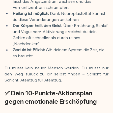
lässt das Angstzentrum wachsen und das 
Vernunftzentrum schrumpfen.
Heilung ist möglich:
 Dank Neuroplastizität kannst 
du diese Veränderungen umkehren.
Der Körper heilt den Geist:
 Über Ernährung, Schlaf 
und Vagusnerv-Aktivierung erreichst du dein 
Gehirn oft schneller als durch reines 
„Nachdenken“.
Geduld ist Pflicht:
 Gib deinem System die Zeit, die 
es braucht.
Du musst kein neuer Mensch werden. Du musst nur 
den Weg zurück zu dir selbst finden – Schicht für 
Schicht, Atemzug für Atemzug.
✅ Dein 10-Punkte-Aktionsplan 
gegen emotionale Erschöpfung