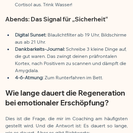
Cortisol aus. Trink Wasser!
Abends: Das Signal für „Sicherheit“
Digital Sunset:
 Blaulichtfilter ab 19 Uhr, Bildschirme 
aus ab 21 Uhr.
Dankbarkeits-Journal:
 Schreibe 3 kleine Dinge auf, 
die gut waren. Das zwingt deinen präfrontalen 
Kortex, nach Positivem zu scannen und dämpft die 
Amygdala.
4-6-Atmung:
 Zum Runterfahren im Bett.
Wie lange dauert die Regeneration 
bei emotionaler Erschöpfung?
Dies ist die Frage, die mir im Coaching am häufigsten 
gestellt wird. Und die Antwort ist: Es dauert so lange, 
wie es dauert. Aber es gibt Richtwerte: