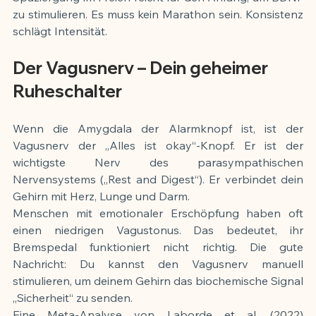
zu stimulieren. Es muss kein Marathon sein. Konsistenz 
schlägt Intensität.
Der Vagusnerv – Dein geheimer 
Ruheschalter
Wenn die Amygdala der Alarmknopf ist, ist der 
Vagusnerv der „Alles ist okay“-Knopf. Er ist der 
wichtigste Nerv des parasympathischen 
Nervensystems („Rest and Digest“). Er verbindet dein 
Gehirn mit Herz, Lunge und Darm.
Menschen mit emotionaler Erschöpfung haben oft 
einen niedrigen Vagustonus. Das bedeutet, ihr 
Bremspedal funktioniert nicht richtig. Die gute 
Nachricht: Du kannst den Vagusnerv manuell 
stimulieren, um deinem Gehirn das biochemische Signal 
„Sicherheit“ zu senden.
Eine Meta-Analyse von Laborde et al. (2022) 