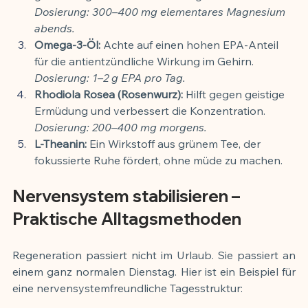
Dosierung: 300–400 mg elementares Magnesium 
abends.
Omega-3-Öl:
 Achte auf einen hohen EPA-Anteil 
für die antientzündliche Wirkung im Gehirn.
Dosierung: 1–2 g EPA pro Tag.
Rhodiola Rosea (Rosenwurz):
 Hilft gegen geistige 
Ermüdung und verbessert die Konzentration.
Dosierung: 200–400 mg morgens.
L-Theanin:
 Ein Wirkstoff aus grünem Tee, der 
fokussierte Ruhe fördert, ohne müde zu machen.
Nervensystem stabilisieren – 
Praktische Alltagsmethoden
Regeneration passiert nicht im Urlaub. Sie passiert an 
einem ganz normalen Dienstag. Hier ist ein Beispiel für 
eine nervensystemfreundliche Tagesstruktur: