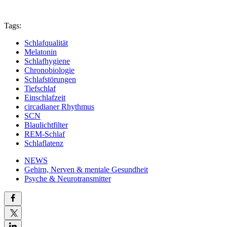
Tags:
Schlafqualität
Melatonin
Schlafhygiene
Chronobiologie
Schlafstörungen
Tiefschlaf
Einschlafzeit
circadianer Rhythmus
SCN
Blaulichtfilter
REM-Schlaf
Schlaflatenz
NEWS
Gehirn, Nerven & mentale Gesundheit
Psyche & Neurotransmitter