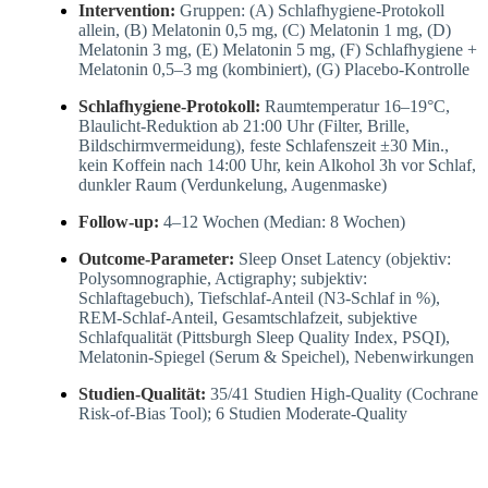
Intervention:
Gruppen: (A) Schlafhygiene-Protokoll
allein, (B) Melatonin 0,5 mg, (C) Melatonin 1 mg, (D)
Melatonin 3 mg, (E) Melatonin 5 mg, (F) Schlafhygiene +
Melatonin 0,5–3 mg (kombiniert), (G) Placebo-Kontrolle
Schlafhygiene-Protokoll:
Raumtemperatur 16–19°C,
Blaulicht-Reduktion ab 21:00 Uhr (Filter, Brille,
Bildschirmvermeidung), feste Schlafenszeit ±30 Min.,
kein Koffein nach 14:00 Uhr, kein Alkohol 3h vor Schlaf,
dunkler Raum (Verdunkelung, Augenmaske)
Follow-up:
4–12 Wochen (Median: 8 Wochen)
Outcome-Parameter:
Sleep Onset Latency (objektiv:
Polysomnographie, Actigraphy; subjektiv:
Schlaftagebuch), Tiefschlaf-Anteil (N3-Schlaf in %),
REM-Schlaf-Anteil, Gesamtschlafzeit, subjektive
Schlafqualität (Pittsburgh Sleep Quality Index, PSQI),
Melatonin-Spiegel (Serum & Speichel), Nebenwirkungen
Studien-Qualität:
35/41 Studien High-Quality (Cochrane
Risk-of-Bias Tool); 6 Studien Moderate-Quality