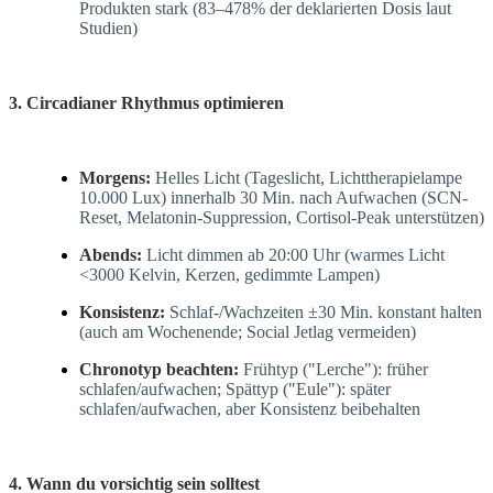
Produkten stark (83–478% der deklarierten Dosis laut
Studien)
3. Circadianer Rhythmus optimieren
Morgens:
Helles Licht (Tageslicht, Lichttherapielampe
10.000 Lux) innerhalb 30 Min. nach Aufwachen (SCN-
Reset, Melatonin-Suppression, Cortisol-Peak unterstützen)
Abends:
Licht dimmen ab 20:00 Uhr (warmes Licht
<3000 Kelvin, Kerzen, gedimmte Lampen)
Konsistenz:
Schlaf-/Wachzeiten ±30 Min. konstant halten
(auch am Wochenende; Social Jetlag vermeiden)
Chronotyp beachten:
Frühtyp ("Lerche"): früher
schlafen/aufwachen; Spättyp ("Eule"): später
schlafen/aufwachen, aber Konsistenz beibehalten
4. Wann du vorsichtig sein solltest