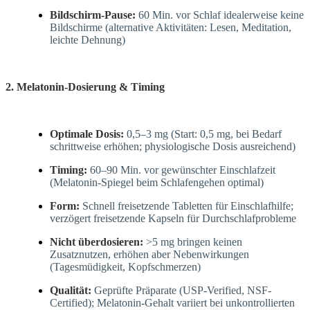
Bildschirm-Pause:
60 Min. vor Schlaf idealerweise keine
Bildschirme (alternative Aktivitäten: Lesen, Meditation,
leichte Dehnung)
2. Melatonin-Dosierung & Timing
Optimale Dosis:
0,5–3 mg (Start: 0,5 mg, bei Bedarf
schrittweise erhöhen; physiologische Dosis ausreichend)
Timing:
60–90 Min. vor gewünschter Einschlafzeit
(Melatonin-Spiegel beim Schlafengehen optimal)
Form:
Schnell freisetzende Tabletten für Einschlafhilfe;
verzögert freisetzende Kapseln für Durchschlafprobleme
Nicht überdosieren:
>5 mg bringen keinen
Zusatznutzen, erhöhen aber Nebenwirkungen
(Tagesmüdigkeit, Kopfschmerzen)
Qualität:
Geprüfte Präparate (USP-Verified, NSF-
Certified); Melatonin-Gehalt variiert bei unkontrollierten