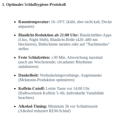
1. Optimales Schlafhygiene-Protokoll
Raumtemperatur:
16–19°C (kühl, aber nicht kalt; Decke
anpassen)
Blaulicht-Reduktion ab 21:00 Uhr:
Blaulichtfilter-Apps
(f.lux, Night Shift), Blaulicht-Brille (420–480 nm
blockieren), Bildschirme meiden oder auf "Nachtmodus"
stellen
Feste Schlafzeiten:
±30 Min. Abweichung maximal
(auch am Wochenende; circadianer Rhythmus
stabilisieren)
Dunkelheit:
Verdunkelungsvorhänge, Augenmaske
(Melatonin-Produktion optimieren)
Koffein-Cutoff:
Letzte Tasse vor 14:00 Uhr
(Halbwertszeit Koffein 5–6h; individuelle Variabilität
beachten)
Alkohol-Timing:
Minimum 3h vor Schlafenszeit
(Alkohol reduziert REM-Schlaf)