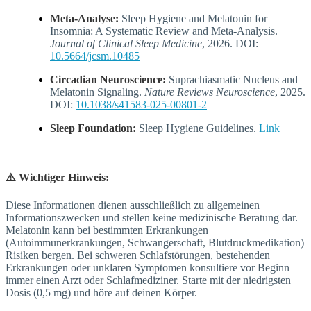
Meta-Analyse:
Sleep Hygiene and Melatonin for
Insomnia: A Systematic Review and Meta-Analysis.
Journal of Clinical Sleep Medicine
, 2026. DOI:
10.5664/jcsm.10485
Circadian Neuroscience:
Suprachiasmatic Nucleus and
Melatonin Signaling.
Nature Reviews Neuroscience
, 2025.
DOI:
10.1038/s41583-025-00801-2
Sleep Foundation:
Sleep Hygiene Guidelines.
Link
⚠️ Wichtiger Hinweis:
Diese Informationen dienen ausschließlich zu allgemeinen
Informationszwecken und stellen keine medizinische Beratung dar.
Melatonin kann bei bestimmten Erkrankungen
(Autoimmunerkrankungen, Schwangerschaft, Blutdruckmedikation)
Risiken bergen. Bei schweren Schlafstörungen, bestehenden
Erkrankungen oder unklaren Symptomen konsultiere vor Beginn
immer einen Arzt oder Schlafmediziner. Starte mit der niedrigsten
Dosis (0,5 mg) und höre auf deinen Körper.