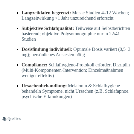
Langzeitdaten begrenzt:
Meiste Studien 4–12 Wochen;
Langzeitwirkung >1 Jahr unzureichend erforscht
Subjektive Schlafqualität:
Teilweise auf Selbstberichten
basierend; objektive Polysomnographie nur in 22/41
Studien
Dosisfindung individuell:
Optimale Dosis variiert (0,5–3
mg); persönliches Austesten nötig
Compliance:
Schlafhygiene-Protokoll erfordert Disziplin
(Multi-Komponenten-Intervention; Einzelmaßnahmen
weniger effektiv)
Ursachenbehandlung:
Melatonin & Schlafhygiene
behandeln Symptome, nicht Ursachen (z.B. Schlafapnoe,
psychische Erkrankungen)
📚 Quellen