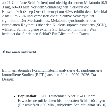
ab 21 Uhr, feste Schlafzeiten) und niedrig dosiertem Melatonin (0,5–
3 mg, 60–90 Min. vor dem Schlafengehen) verkürzt die
Einschlafzeit (Sleep Onset Latency) um 42%, erhöht den Tiefschlaf-
Anteil um 28% und verbessert die subjektive Schlafqualität
signifikant. Der Mechanismus: Melatonin synchronisiert den
circadianen Rhythmus über den Nucleus suprachiasmaticus (SCN),
während Schlafhygiene externe Störfaktoren minimiert. Was
bedeutet das für deinen Schlaf? Ein Blick auf die Daten.
🔬 Das wurde untersucht
Ein internationales Forschungsteam analysierte 41 randomisierte
kontrollierte Studien (RCTs) aus den Jahren 2020–2026. Das
Design:
Population:
3.200 Teilnehmer, Alter 25–60 Jahre,
Erwachsene mit leichten bis moderaten Schlafstörungen
(Einschlafzeit >30 Min., subjektive Schlafqualität <6/10)