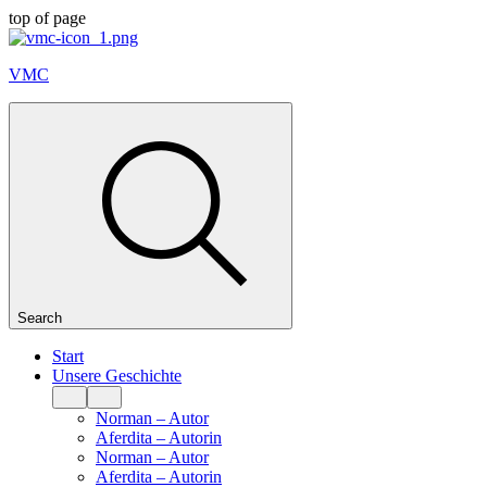
top of page
VMC
Search
Start
Unsere Geschichte
Norman – Autor
Aferdita – Autorin
Norman – Autor
Aferdita – Autorin