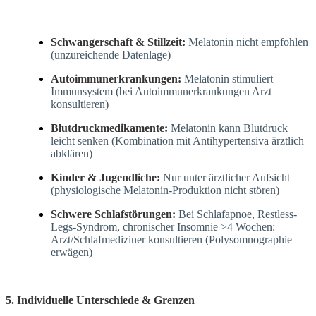
Schwangerschaft & Stillzeit:
Melatonin nicht empfohlen
(unzureichende Datenlage)
Autoimmunerkrankungen:
Melatonin stimuliert
Immunsystem (bei Autoimmunerkrankungen Arzt
konsultieren)
Blutdruckmedikamente:
Melatonin kann Blutdruck
leicht senken (Kombination mit Antihypertensiva ärztlich
abklären)
Kinder & Jugendliche:
Nur unter ärztlicher Aufsicht
(physiologische Melatonin-Produktion nicht stören)
Schwere Schlafstörungen:
Bei Schlafapnoe, Restless-
Legs-Syndrom, chronischer Insomnie >4 Wochen:
Arzt/Schlafmediziner konsultieren (Polysomnographie
erwägen)
5. Individuelle Unterschiede & Grenzen