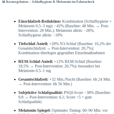
📊 Kernergebnisse – Schlafhygiene & Melatonin im Faktencheck
Einschlafzeit-Reduktion:
Kombination (Schlafhygiene +
Melatonin 0,5–3 mg): −42% (Baseline: 48 Min. → Post-
Intervention: 28 Min.); Melatonin allein: −28%;
Schlafhygiene allein: −18%
Tiefschlaf-Anteil:
+28% N3-Schlaf (Baseline: 16,2% der
Gesamtschlafzeit → Post-Intervention: 20,7%);
Kombination überlegen gegenüber Einzelmaßnahmen
REM-Schlaf-Anteil:
+12% REM-Schlaf (Baseline:
18,5% → Post-Intervention: 20,7%); besonders bei
Melatonin 0,5–1 mg
Gesamtschlafzeit:
+32 Min./Nacht (Baseline: 6h 24 Min.
→ Post-Intervention: 6h 56 Min.)
Subjektive Schlafqualität:
PSQI-Score −38% (Baseline:
9,8 → Post-Intervention: 6,1; Score <5 = gute
Schlafqualität)
Melatonin-Spiegel:
Optimales Timing: 60–90 Min. vor