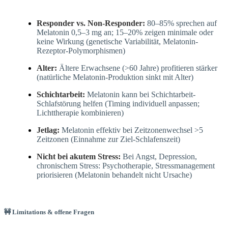
Responder vs. Non-Responder:
80–85% sprechen auf
Melatonin 0,5–3 mg an; 15–20% zeigen minimale oder
keine Wirkung (genetische Variabilität, Melatonin-
Rezeptor-Polymorphismen)
Alter:
Ältere Erwachsene (>60 Jahre) profitieren stärker
(natürliche Melatonin-Produktion sinkt mit Alter)
Schichtarbeit:
Melatonin kann bei Schichtarbeit-
Schlafstörung helfen (Timing individuell anpassen;
Lichttherapie kombinieren)
Jetlag:
Melatonin effektiv bei Zeitzonenwechsel >5
Zeitzonen (Einnahme zur Ziel-Schlafenszeit)
Nicht bei akutem Stress:
Bei Angst, Depression,
chronischem Stress: Psychotherapie, Stressmanagement
priorisieren (Melatonin behandelt nicht Ursache)
🚧 Limitations & offene Fragen