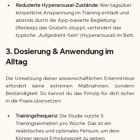
Reduzierte Hyperarousal-Zustände:
 Wer tagsüber 
körperliche Anspannung im Training entlädt und 
abends durch die App-basierte Begleitung 
(Resleep) das Grübeln stoppt, verhindert das 
typische „Aufgedreht-Sein“ (Hyperarousal) im Bett.
3. Dosierung & Anwendung im 
Alltag
Die Umsetzung dieser wissenschaftlichen Erkenntnisse 
erfordert keine extremen Maßnahmen, sondern 
Beständigkeit. So kannst du das Prinzip für dich sicher 
in die Praxis übersetzen:
Trainingsfrequenz:
 Die Studie nutzte 3 
Trainingseinheiten pro Woche. Das ist ein 
realistisches und optimales Pensum, um dem 
Körper genug Erholungszeit zu geben.