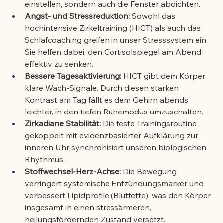
einstellen, sondern auch die Fenster abdichten.
Angst- und Stressreduktion:
 Sowohl das 
hochintensive Zirkeltraining (HICT) als auch das 
Schlafcoaching greifen in unser Stresssystem ein. 
Sie helfen dabei, den Cortisolspiegel am Abend 
effektiv zu senken.
Bessere Tagesaktivierung:
 HICT gibt dem Körper 
klare Wach-Signale. Durch diesen starken 
Kontrast am Tag fällt es dem Gehirn abends 
leichter, in den tiefen Ruhemodus umzuschalten.
Zirkadiane Stabilität:
 Die feste Trainingsroutine 
gekoppelt mit evidenzbasierter Aufklärung zur 
inneren Uhr synchronisiert unseren biologischen 
Rhythmus.
Stoffwechsel-Herz-Achse:
 Die Bewegung 
verringert systemische Entzündungsmarker und 
verbessert Lipidprofile (Blutfette), was den Körper 
insgesamt in einen stressärmeren, 
heilungsfördernden Zustand versetzt.