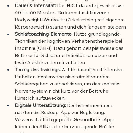
Dauer & Intensität:
 Das HICT dauerte jeweils etwa 
40 bis 60 Minuten. Du kannst mit kürzeren 
Bodyweight-Workouts (Zirkeltraining mit eigenem 
Körpergewicht) starten und dich langsam steigern.
Schlafcoaching-Elemente:
 Nutze grundlegende 
Techniken der kognitiven Verhaltenstherapie bei 
Insomnie (CBT-I). Dazu gehört beispielsweise das 
Bett nur für Schlaf und Intimität zu nutzen und 
feste Aufstehzeiten einzuhalten.
Timing des Trainings:
 Achte darauf, hochintensive 
Einheiten idealerweise nicht direkt vor dem 
Schlafengehen zu absolvieren, um das zentrale 
Nervensystem nicht kurz vor der Bettruhe 
künstlich aufzuwecken.
Digitale Unterstützung:
 Die Teilnehmerinnen 
nutzten die Resleep-App zur Begleitung. 
Wissenschaftlich geprüfte Gesundheits-Apps 
können im Alltag eine hervorragende Brücke 