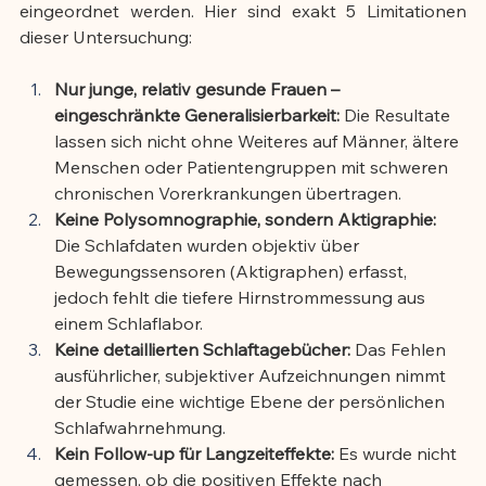
eingeordnet werden. Hier sind exakt 5 Limitationen 
dieser Untersuchung:
Nur junge, relativ gesunde Frauen – 
eingeschränkte Generalisierbarkeit:
 Die Resultate 
lassen sich nicht ohne Weiteres auf Männer, ältere 
Menschen oder Patientengruppen mit schweren 
chronischen Vorerkrankungen übertragen.
Keine Polysomnographie, sondern Aktigraphie:
Die Schlafdaten wurden objektiv über 
Bewegungssensoren (Aktigraphen) erfasst, 
jedoch fehlt die tiefere Hirnstrommessung aus 
einem Schlaflabor.
Keine detaillierten Schlaftagebücher:
 Das Fehlen 
ausführlicher, subjektiver Aufzeichnungen nimmt 
der Studie eine wichtige Ebene der persönlichen 
Schlafwahrnehmung.
Kein Follow-up für Langzeiteffekte:
 Es wurde nicht 
gemessen, ob die positiven Effekte nach 