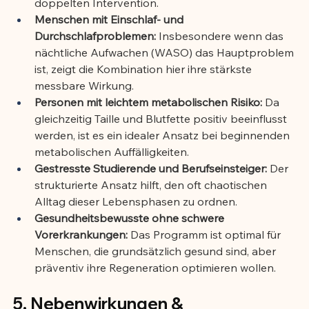
doppelten Intervention.
Menschen mit Einschlaf- und 
Durchschlafproblemen:
 Insbesondere wenn das 
nächtliche Aufwachen (WASO) das Hauptproblem 
ist, zeigt die Kombination hier ihre stärkste 
messbare Wirkung.
Personen mit leichtem metabolischen Risiko:
 Da 
gleichzeitig Taille und Blutfette positiv beeinflusst 
werden, ist es ein idealer Ansatz bei beginnenden 
metabolischen Auffälligkeiten.
Gestresste Studierende und Berufseinsteiger:
 Der 
strukturierte Ansatz hilft, den oft chaotischen 
Alltag dieser Lebensphasen zu ordnen.
Gesundheitsbewusste ohne schwere 
Vorerkrankungen:
 Das Programm ist optimal für 
Menschen, die grundsätzlich gesund sind, aber 
präventiv ihre Regeneration optimieren wollen.
5. Nebenwirkungen & 