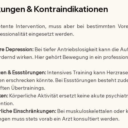
ungen & Kontraindikationen
otente Intervention, muss aber bei bestimmten Vor
essionalität eingesetzt werden.
e Depression:
 Bei tiefer Antriebslosigkeit kann die A
dernd wirken. Hier gehört Bewegung in ein professione
en & Essstörungen:
 Intensives Training kann Herzrase
en erschrecken könnte. Bei Essstörungen besteht zud
ten Übertrainings.
ken:
 Körperliche Aktivität ersetzt keine akute psychiatr
ntion.
rliche Einschränkungen:
 Bei muskuloskelettalen oder 
gen muss stets vorab ein Arzt konsultiert werden.