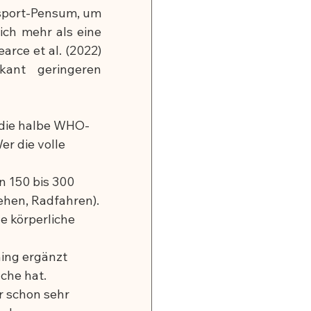
ssport-Pensum, um 
ch mehr als eine 
ce et al. (2022) 
ant geringeren 
 die halbe WHO-
r die volle 
 150 bis 300 
hen, Radfahren).
e körperliche 
ing ergänzt 
che hat.
r schon sehr 