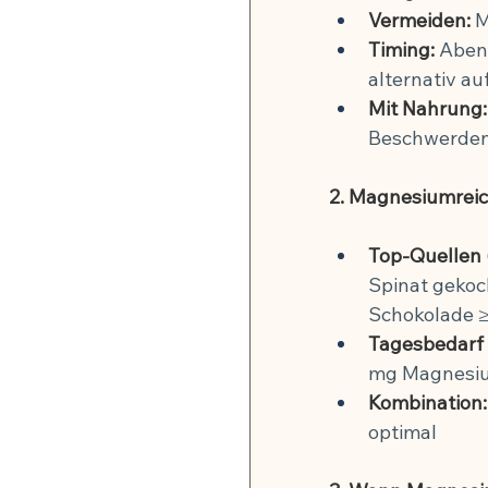
Vermeiden:
 
Timing:
 Abend
alternativ a
Mit Nahrung:
Beschwerde
2. Magnesiumrei
Top-Quellen 
Spinat gekoc
Schokolade ≥
Tagesbedarf 
mg Magnesium
Kombination:
optimal