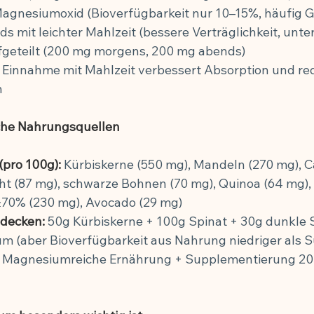
Magnesiumoxid (Bioverfügbarkeit nur 10–15%, häufig 
s mit leichter Mahlzeit (bessere Verträglichkeit, unter
ufgeteilt (200 mg morgens, 200 mg abends)
 Einnahme mit Mahlzeit verbessert Absorption und red
n
che Nahrungsquellen
(pro 100g):
 Kürbiskerne (550 mg), Mandeln (270 mg), C
ht (87 mg), schwarze Bohnen (70 mg), Quinoa (64 mg),
70% (230 mg), Avocado (29 mg)
decken:
 50g Kürbiskerne + 100g Spinat + 30g dunkle 
 (aber Bioverfügbarkeit aus Nahrung niedriger als 
 Magnesiumreiche Ernährung + Supplementierung 20