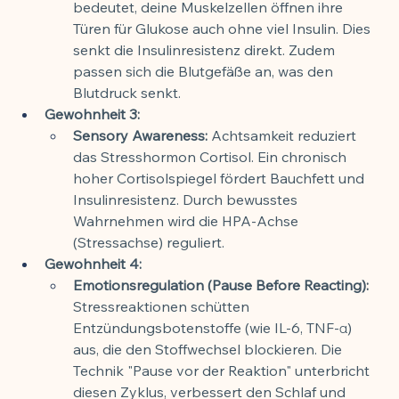
bedeutet, deine Muskelzellen öffnen ihre 
Türen für Glukose auch ohne viel Insulin. Dies 
senkt die Insulinresistenz direkt. Zudem 
passen sich die Blutgefäße an, was den 
Blutdruck senkt.
Gewohnheit 3: 
Sensory Awareness:
 Achtsamkeit reduziert 
das Stresshormon Cortisol. Ein chronisch 
hoher Cortisolspiegel fördert Bauchfett und 
Insulinresistenz. Durch bewusstes 
Wahrnehmen wird die HPA-Achse 
(Stressachse) reguliert.
Gewohnheit 4: 
Emotionsregulation (Pause Before Reacting):
Stressreaktionen schütten 
Entzündungsbotenstoffe (wie IL-6, TNF-α) 
aus, die den Stoffwechsel blockieren. Die 
Technik "Pause vor der Reaktion" unterbricht 
diesen Zyklus, verbessert den Schlaf und 