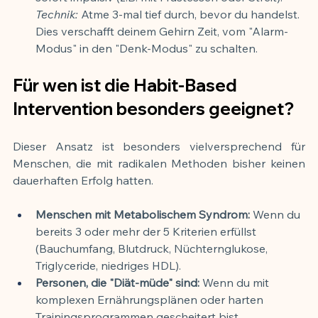
Technik:
 Atme 3-mal tief durch, bevor du handelst. 
Dies verschafft deinem Gehirn Zeit, vom "Alarm-
Modus" in den "Denk-Modus" zu schalten.
Für wen ist die Habit-Based 
Intervention besonders geeignet?
Dieser Ansatz ist besonders vielversprechend für 
Menschen, die mit radikalen Methoden bisher keinen 
dauerhaften Erfolg hatten.
Menschen mit Metabolischem Syndrom:
 Wenn du 
bereits 3 oder mehr der 5 Kriterien erfüllst 
(Bauchumfang, Blutdruck, Nüchternglukose, 
Triglyceride, niedriges HDL).
Personen, die "Diät-müde" sind:
 Wenn du mit 
komplexen Ernährungsplänen oder harten 
Trainingsprogrammen gescheitert bist.