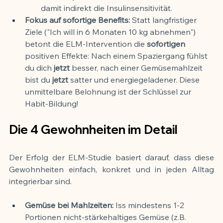
damit indirekt die Insulinsensitivität.
Fokus auf sofortige Benefits:
 Statt langfristiger 
Ziele ("Ich will in 6 Monaten 10 kg abnehmen") 
betont die ELM-Intervention die 
sofortigen
positiven Effekte: Nach einem Spaziergang fühlst 
du dich 
jetzt
 besser, nach einer Gemüsemahlzeit 
bist du 
jetzt
 satter und energiegeladener. Diese 
unmittelbare Belohnung ist der Schlüssel zur 
Habit-Bildung!
Die 4 Gewohnheiten im Detail
Der Erfolg der ELM-Studie basiert darauf, dass diese 
Gewohnheiten einfach, konkret und in jeden Alltag 
integrierbar sind.
Gemüse bei Mahlzeiten:
 Iss mindestens 1-2 
Portionen nicht-stärkehaltiges Gemüse (z.B. 