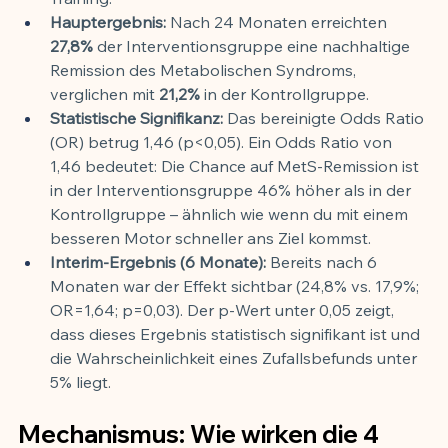
Hauptergebnis:
 Nach 24 Monaten erreichten 
27,8%
 der Interventionsgruppe eine nachhaltige 
Remission des Metabolischen Syndroms, 
verglichen mit 
21,2%
 in der Kontrollgruppe.
Statistische Signifikanz:
 Das bereinigte Odds Ratio 
(OR) betrug 1,46 (p<0,05). Ein Odds Ratio von 
1,46 bedeutet: Die Chance auf MetS-Remission ist 
in der Interventionsgruppe 46% höher als in der 
Kontrollgruppe – ähnlich wie wenn du mit einem 
besseren Motor schneller ans Ziel kommst.
Interim-Ergebnis (6 Monate):
 Bereits nach 6 
Monaten war der Effekt sichtbar (24,8% vs. 17,9%; 
OR=1,64; p=0,03). Der p-Wert unter 0,05 zeigt, 
dass dieses Ergebnis statistisch signifikant ist und 
die Wahrscheinlichkeit eines Zufallsbefunds unter 
5% liegt.
Mechanismus: Wie wirken die 4 