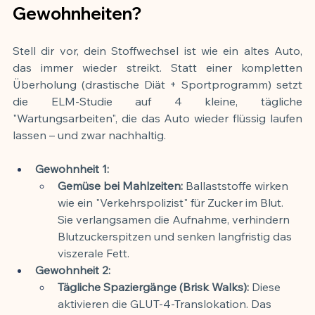
Gewohnheiten?
Stell dir vor, dein Stoffwechsel ist wie ein altes Auto, 
das immer wieder streikt. Statt einer kompletten 
Überholung (drastische Diät + Sportprogramm) setzt 
die ELM-Studie auf 4 kleine, tägliche 
"Wartungsarbeiten", die das Auto wieder flüssig laufen 
lassen – und zwar nachhaltig.
Gewohnheit 1: 
Gemüse bei Mahlzeiten:
 Ballaststoffe wirken 
wie ein "Verkehrspolizist" für Zucker im Blut. 
Sie verlangsamen die Aufnahme, verhindern 
Blutzuckerspitzen und senken langfristig das 
viszerale Fett.
Gewohnheit 2: 
Tägliche Spaziergänge (Brisk Walks):
 Diese 
aktivieren die GLUT-4-Translokation. Das 