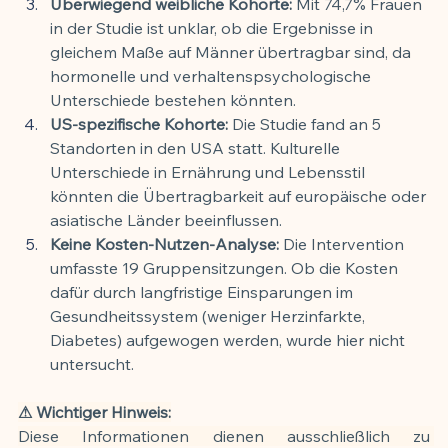
Überwiegend weibliche Kohorte:
 Mit 74,7% Frauen 
in der Studie ist unklar, ob die Ergebnisse in 
gleichem Maße auf Männer übertragbar sind, da 
hormonelle und verhaltenspsychologische 
Unterschiede bestehen könnten.
US-spezifische Kohorte:
 Die Studie fand an 5 
Standorten in den USA statt. Kulturelle 
Unterschiede in Ernährung und Lebensstil 
könnten die Übertragbarkeit auf europäische oder 
asiatische Länder beeinflussen.
Keine Kosten-Nutzen-Analyse:
 Die Intervention 
umfasste 19 Gruppensitzungen. Ob die Kosten 
dafür durch langfristige Einsparungen im 
Gesundheitssystem (weniger Herzinfarkte, 
Diabetes) aufgewogen werden, wurde hier nicht 
untersucht.
⚠ Wichtiger Hinweis:
Diese Informationen dienen ausschließlich zu 