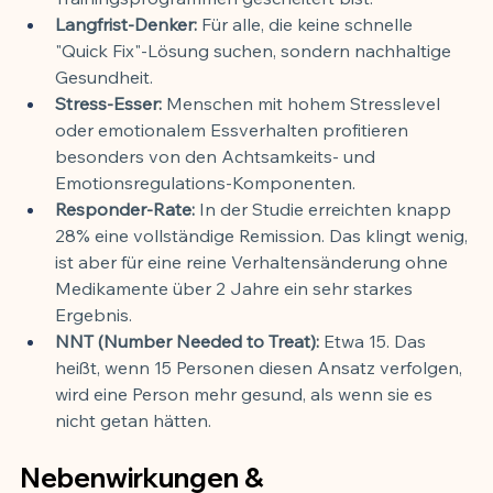
Langfrist-Denker:
 Für alle, die keine schnelle 
"Quick Fix"-Lösung suchen, sondern nachhaltige 
Gesundheit.
Stress-Esser:
 Menschen mit hohem Stresslevel 
oder emotionalem Essverhalten profitieren 
besonders von den Achtsamkeits- und 
Emotionsregulations-Komponenten.
Responder-Rate:
 In der Studie erreichten knapp 
28% eine vollständige Remission. Das klingt wenig, 
ist aber für eine reine Verhaltensänderung ohne 
Medikamente über 2 Jahre ein sehr starkes 
Ergebnis.
NNT (Number Needed to Treat):
 Etwa 15. Das 
heißt, wenn 15 Personen diesen Ansatz verfolgen, 
wird eine Person mehr gesund, als wenn sie es 
nicht getan hätten.
Nebenwirkungen & 