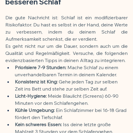
besseren Schlaf
Die gute Nachricht ist: Schlaf ist ein modifizierbarer 
Risikofaktor. Du hast es selbst in der Hand, deine Werte 
zu verbessern, indem du deinem Schlaf die 
Aufmerksamkeit schenkst, die er verdient.
Es geht nicht nur um die Dauer, sondern auch um die 
Qualität und Regelmäßigkeit. Versuche, die folgenden 
evidenzbasierten Tipps in deinen Alltag zu integrieren.
Priorisiere 7-9 Stunden:
 Mache Schlaf zu einem 
unverhandelbaren Termin in deinem Kalender.
Konsistenz ist King:
 Gehe jeden Tag zur selben 
Zeit ins Bett und stehe zur selben Zeit auf.
Licht-Hygiene:
 Meide Blaulicht (Screens) 60-90 
Minuten vor dem Schlafengehen.
Kühle Umgebung:
 Ein Schlafzimmer bei 16-18 Grad 
fördert den Tiefschlaf.
Kein schweres Essen:
 Iss deine letzte große 
Mahlzeit 3 Stunden vor dem Schlafengehen.