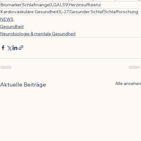
Biomarker
Schlafmangel
LGALS9
Herzinsuffizienz
Kardiovaskuläre Gesundheit
IL-27
Gesunder Schlaf
Schlafforschung
NEWS
Gesundheit
Neurobiologie & mentale Gesundheit
Alle ansehen
Aktuelle Beiträge