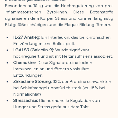
Besonders auffällig war die Hochregulierung von pro-
inflammatorischen Zytokinen. Diese Botenstoffe 
signalisieren dem Körper Stress und können langfristig 
Blutgefäße schädigen und die Plaque-Bildung fördern.
IL-27 Anstieg:
 Ein Interleukin, das bei chronischen 
Entzündungen eine Rolle spielt.
LGALS9 (Galectin-9):
 Wurde signifikant 
hochreguliert und ist mit Herzinsuffizienz assoziiert.
Chemokine:
 Diese Signalproteine locken 
Immunzellen an und fördern vaskuläre 
Entzündungen.
Zirkadiane Störung:
 33% der Proteine schwankten 
bei Schlafmangel unnatürlich stark (vs. 18% bei 
Normalschlaf).
Stressachse:
 Die hormonelle Regulation von 
Hunger und Stress gerät aus dem Takt.