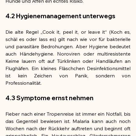
Hunde und Affen ein echtes Risiko.
4.2 Hygienemanagement unterwegs
Die alte Regel „Cook it, peel it, or leave it“ (Koch es, 
schäl es oder lass es) gilt nach wie vor für bakterielle 
und parasitäre Bedrohungen. Aber Hygiene bedeutet 
auch Händehygiene. Noroviren oder multiresistente 
Keime lauern oft auf Türklinken oder Handläufen an 
Flughäfen. Ein kleines Fläschchen Desinfektionsmittel 
ist kein Zeichen von Panik, sondern von 
Professionalität.
4.3 Symptome ernst nehmen
Fieber nach einer Tropenreise ist immer ein Notfall, bis 
das Gegenteil bewiesen ist. Malaria kann auch noch 
Wochen nach der Rückkehr auftreten und beginnt oft 
grippeähnlich. Ein Hautausschlag, Gliederschmerzen 