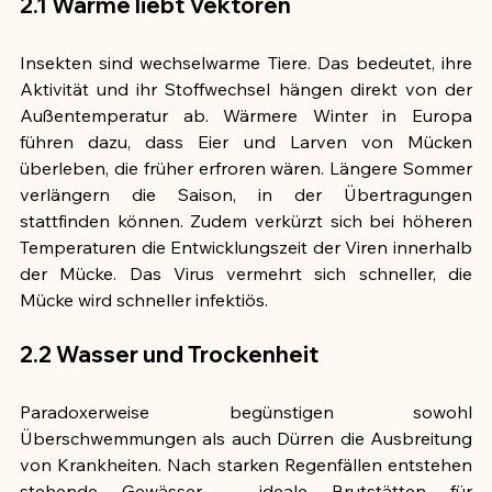
2.1 Wärme liebt Vektoren
Insekten sind wechselwarme Tiere. Das bedeutet, ihre 
Aktivität und ihr Stoffwechsel hängen direkt von der 
Außentemperatur ab. Wärmere Winter in Europa 
führen dazu, dass Eier und Larven von Mücken 
überleben, die früher erfroren wären. Längere Sommer 
verlängern die Saison, in der Übertragungen 
stattfinden können. Zudem verkürzt sich bei höheren 
Temperaturen die Entwicklungszeit der Viren innerhalb 
der Mücke. Das Virus vermehrt sich schneller, die 
Mücke wird schneller infektiös.
2.2 Wasser und Trockenheit
Paradoxerweise begünstigen sowohl 
Überschwemmungen als auch Dürren die Ausbreitung 
von Krankheiten. Nach starken Regenfällen entstehen 
stehende Gewässer – ideale Brutstätten für 