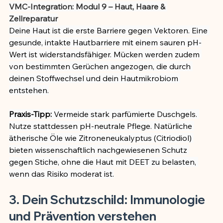
VMC-Integration: Modul 9 – Haut, Haare & 
Zellreparatur
Deine Haut ist die erste Barriere gegen Vektoren. Eine 
gesunde, intakte Hautbarriere mit einem sauren pH-
Wert ist widerstandsfähiger. Mücken werden zudem 
von bestimmten Gerüchen angezogen, die durch 
deinen Stoffwechsel und dein Hautmikrobiom 
entstehen.
Praxis-Tipp:
 Vermeide stark parfümierte Duschgels. 
Nutze stattdessen pH-neutrale Pflege. Natürliche 
ätherische Öle wie Zitroneneukalyptus (Citriodiol) 
bieten wissenschaftlich nachgewiesenen Schutz 
gegen Stiche, ohne die Haut mit DEET zu belasten, 
wenn das Risiko moderat ist.
3. Dein Schutzschild: Immunologie 
und Prävention verstehen