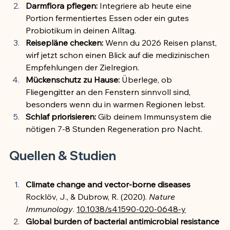
Darmflora pflegen:
 Integriere ab heute eine 
Portion fermentiertes Essen oder ein gutes 
Probiotikum in deinen Alltag.
Reisepläne checken:
 Wenn du 2026 Reisen planst, 
wirf jetzt schon einen Blick auf die medizinischen 
Empfehlungen der Zielregion.
Mückenschutz zu Hause:
 Überlege, ob 
Fliegengitter an den Fenstern sinnvoll sind, 
besonders wenn du in warmen Regionen lebst.
Schlaf priorisieren:
 Gib deinem Immunsystem die 
nötigen 7-8 Stunden Regeneration pro Nacht.
Quellen & Studien
Climate change and vector-borne diseases
Rocklöv, J., & Dubrow, R. (2020). 
Nature 
Immunology
. 
10.1038/s41590-020-0648-y
Global burden of bacterial antimicrobial resistance