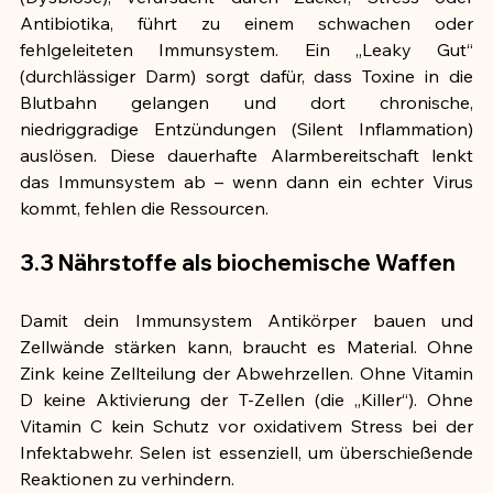
Antibiotika, führt zu einem schwachen oder 
fehlgeleiteten Immunsystem. Ein „Leaky Gut“ 
(durchlässiger Darm) sorgt dafür, dass Toxine in die 
Blutbahn gelangen und dort chronische, 
niedriggradige Entzündungen (Silent Inflammation) 
auslösen. Diese dauerhafte Alarmbereitschaft lenkt 
das Immunsystem ab – wenn dann ein echter Virus 
kommt, fehlen die Ressourcen.
3.3 Nährstoffe als biochemische Waffen
Damit dein Immunsystem Antikörper bauen und 
Zellwände stärken kann, braucht es Material. Ohne 
Zink keine Zellteilung der Abwehrzellen. Ohne Vitamin 
D keine Aktivierung der T-Zellen (die „Killer“). Ohne 
Vitamin C kein Schutz vor oxidativem Stress bei der 
Infektabwehr. Selen ist essenziell, um überschießende 
Reaktionen zu verhindern.