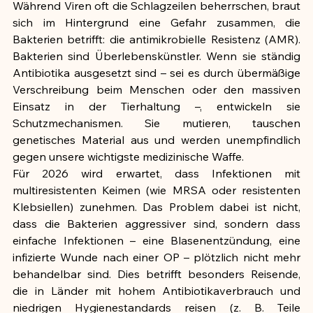
Während Viren oft die Schlagzeilen beherrschen, braut 
sich im Hintergrund eine Gefahr zusammen, die 
Bakterien betrifft: die antimikrobielle Resistenz (AMR). 
Bakterien sind Überlebenskünstler. Wenn sie ständig 
Antibiotika ausgesetzt sind – sei es durch übermäßige 
Verschreibung beim Menschen oder den massiven 
Einsatz in der Tierhaltung –, entwickeln sie 
Schutzmechanismen. Sie mutieren, tauschen 
genetisches Material aus und werden unempfindlich 
gegen unsere wichtigste medizinische Waffe.
Für 2026 wird erwartet, dass Infektionen mit 
multiresistenten Keimen (wie MRSA oder resistenten 
Klebsiellen) zunehmen. Das Problem dabei ist nicht, 
dass die Bakterien aggressiver sind, sondern dass 
einfache Infektionen – eine Blasenentzündung, eine 
infizierte Wunde nach einer OP – plötzlich nicht mehr 
behandelbar sind. Dies betrifft besonders Reisende, 
die in Länder mit hohem Antibiotikaverbrauch und 
niedrigen Hygienestandards reisen (z. B. Teile 