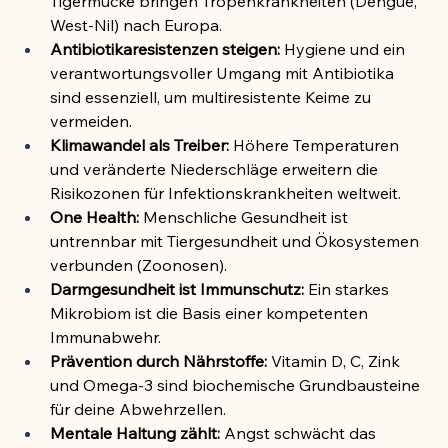
Tigermücke bringen Tropenkrankheiten (Dengue, 
West-Nil) nach Europa.
Antibiotikaresistenzen steigen:
 Hygiene und ein 
verantwortungsvoller Umgang mit Antibiotika 
sind essenziell, um multiresistente Keime zu 
vermeiden.
Klimawandel als Treiber:
 Höhere Temperaturen 
und veränderte Niederschläge erweitern die 
Risikozonen für Infektionskrankheiten weltweit.
One Health:
 Menschliche Gesundheit ist 
untrennbar mit Tiergesundheit und Ökosystemen 
verbunden (Zoonosen).
Darmgesundheit ist Immunschutz:
 Ein starkes 
Mikrobiom ist die Basis einer kompetenten 
Immunabwehr.
Prävention durch Nährstoffe:
 Vitamin D, C, Zink 
und Omega-3 sind biochemische Grundbausteine 
für deine Abwehrzellen.
Mentale Haltung zählt:
 Angst schwächt das 