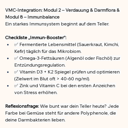
VMC-Integration: Modul 2 – Verdauung & Darmflora & 
Modul 8 – Immunbalance
Ein starkes Immunsystem beginnt auf dem Teller.
Checkliste „Immun-Booster“:
✅ Fermentierte Lebensmittel (Sauerkraut, Kimchi, 
Kefir) täglich für das Mikrobiom.
✅ Omega-3-Fettsäuren (Algenöl oder Fischöl) zur 
Entzündungsregulation.
✅ Vitamin D3 + K2 Spiegel prüfen und optimieren 
(Zielwert im Blut oft > 40-60 ng/ml).
✅ Zink und Vitamin C bei den ersten Anzeichen 
von Stress erhöhen.
Reflexionsfrage:
 Wie bunt war dein Teller heute? Jede 
Farbe bei Gemüse steht für andere Polyphenole, die 
deine Darmbakterien lieben.