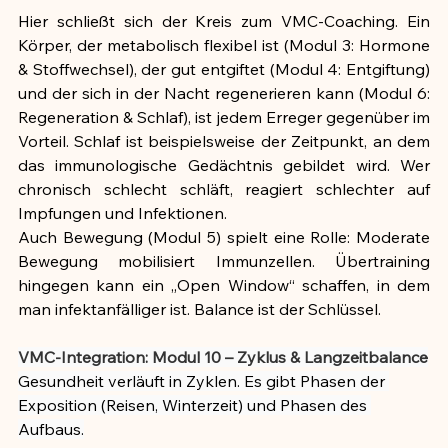
Hier schließt sich der Kreis zum VMC-Coaching. Ein 
Körper, der metabolisch flexibel ist (Modul 3: Hormone 
& Stoffwechsel), der gut entgiftet (Modul 4: Entgiftung) 
und der sich in der Nacht regenerieren kann (Modul 6: 
Regeneration & Schlaf), ist jedem Erreger gegenüber im 
Vorteil. Schlaf ist beispielsweise der Zeitpunkt, an dem 
das immunologische Gedächtnis gebildet wird. Wer 
chronisch schlecht schläft, reagiert schlechter auf 
Impfungen und Infektionen.
Auch Bewegung (Modul 5) spielt eine Rolle: Moderate 
Bewegung mobilisiert Immunzellen. Übertraining 
hingegen kann ein „Open Window“ schaffen, in dem 
man infektanfälliger ist. Balance ist der Schlüssel.
VMC-Integration: Modul 10 – Zyklus & Langzeitbalance
Gesundheit verläuft in Zyklen. Es gibt Phasen der 
Exposition (Reisen, Winterzeit) und Phasen des 
Aufbaus.