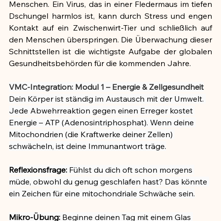
Menschen. Ein Virus, das in einer Fledermaus im tiefen 
Dschungel harmlos ist, kann durch Stress und engen 
Kontakt auf ein Zwischenwirt-Tier und schließlich auf 
den Menschen überspringen. Die Überwachung dieser 
Schnittstellen ist die wichtigste Aufgabe der globalen 
Gesundheitsbehörden für die kommenden Jahre.
VMC-Integration: Modul 1 – Energie & Zellgesundheit
Dein Körper ist ständig im Austausch mit der Umwelt. 
Jede Abwehrreaktion gegen einen Erreger kostet 
Energie – ATP (Adenosintriphosphat). Wenn deine 
Mitochondrien (die Kraftwerke deiner Zellen) 
schwächeln, ist deine Immunantwort träge.
Reflexionsfrage:
 Fühlst du dich oft schon morgens 
müde, obwohl du genug geschlafen hast? Das könnte 
ein Zeichen für eine mitochondriale Schwäche sein.
Mikro-Übung:
 Beginne deinen Tag mit einem Glas 