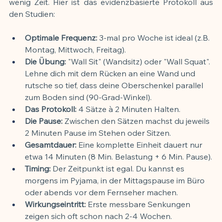
wenig Zeit. Hier ist das evidenzbasierte Protokoll aus 
den Studien:
Optimale Frequenz:
 3-mal pro Woche ist ideal (z.B. 
Montag, Mittwoch, Freitag).
Die Übung:
 "Wall Sit" (Wandsitz) oder "Wall Squat". 
Lehne dich mit dem Rücken an eine Wand und 
rutsche so tief, dass deine Oberschenkel parallel 
zum Boden sind (90-Grad-Winkel).
Das Protokoll:
 4 Sätze à 2 Minuten Halten.
Die Pause:
 Zwischen den Sätzen machst du jeweils 
2 Minuten Pause im Stehen oder Sitzen.
Gesamtdauer:
 Eine komplette Einheit dauert nur 
etwa 14 Minuten (8 Min. Belastung + 6 Min. Pause).
Timing:
 Der Zeitpunkt ist egal. Du kannst es 
morgens im Pyjama, in der Mittagspause im Büro 
oder abends vor dem Fernseher machen.
Wirkungseintritt:
 Erste messbare Senkungen 
zeigen sich oft schon nach 2-4 Wochen.