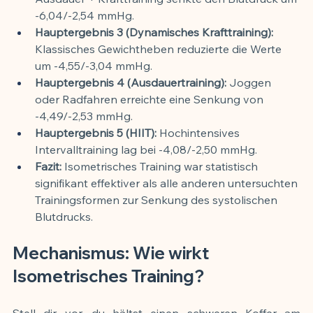
-6,04/-2,54 mmHg.
Hauptergebnis 3 (Dynamisches Krafttraining):
Klassisches Gewichtheben reduzierte die Werte 
um -4,55/-3,04 mmHg.
Hauptergebnis 4 (Ausdauertraining):
 Joggen 
oder Radfahren erreichte eine Senkung von 
-4,49/-2,53 mmHg.
Hauptergebnis 5 (HIIT):
 Hochintensives 
Intervalltraining lag bei -4,08/-2,50 mmHg.
Fazit:
 Isometrisches Training war statistisch 
signifikant effektiver als alle anderen untersuchten 
Trainingsformen zur Senkung des systolischen 
Blutdrucks.
Mechanismus: Wie wirkt 
Isometrisches Training?
Stell dir vor, du hältst einen schweren Koffer am 