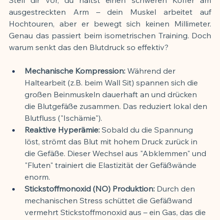
ausgestreckten Arm – dein Muskel arbeitet auf 
Hochtouren, aber er bewegt sich keinen Millimeter. 
Genau das passiert beim isometrischen Training. Doch 
warum senkt das den Blutdruck so effektiv?
Mechanische Kompression:
 Während der 
Haltearbeit (z.B. beim Wall Sit) spannen sich die 
großen Beinmuskeln dauerhaft an und drücken 
die Blutgefäße zusammen. Das reduziert lokal den 
Blutfluss ("Ischämie").
Reaktive Hyperämie:
 Sobald du die Spannung 
löst, strömt das Blut mit hohem Druck zurück in 
die Gefäße. Dieser Wechsel aus "Abklemmen" und 
"Fluten" trainiert die Elastizität der Gefäßwände 
enorm.
Stickstoffmonoxid (NO) Produktion:
 Durch den 
mechanischen Stress schüttet die Gefäßwand 
vermehrt Stickstoffmonoxid aus – ein Gas, das die 