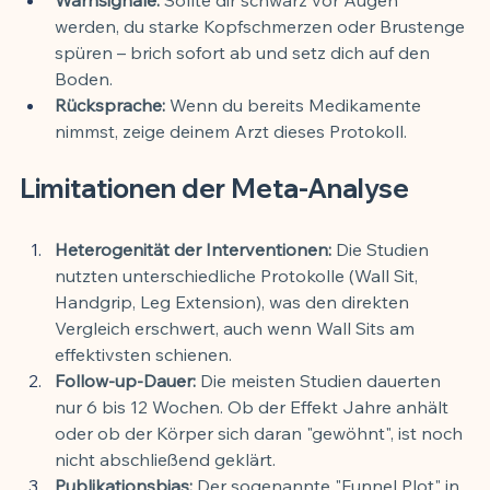
werden, du starke Kopfschmerzen oder Brustenge 
spüren – brich sofort ab und setz dich auf den 
Boden.
Rücksprache:
 Wenn du bereits Medikamente 
nimmst, zeige deinem Arzt dieses Protokoll.
Limitationen der Meta-Analyse
Heterogenität der Interventionen:
 Die Studien 
nutzten unterschiedliche Protokolle (Wall Sit, 
Handgrip, Leg Extension), was den direkten 
Vergleich erschwert, auch wenn Wall Sits am 
effektivsten schienen.
Follow-up-Dauer:
 Die meisten Studien dauerten 
nur 6 bis 12 Wochen. Ob der Effekt Jahre anhält 
oder ob der Körper sich daran "gewöhnt", ist noch 
nicht abschließend geklärt.
Publikationsbias:
 Der sogenannte "Funnel Plot" in 