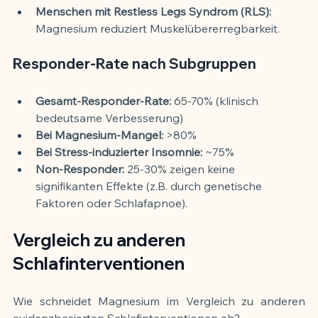
Menschen mit Restless Legs Syndrom (RLS):
Magnesium reduziert Muskelübererregbarkeit.
Responder-Rate nach Subgruppen
Gesamt-Responder-Rate:
 65-70% (klinisch 
bedeutsame Verbesserung)
Bei Magnesium-Mangel:
 >80%
Bei Stress-induzierter Insomnie:
 ~75%
Non-Responder:
 25-30% zeigen keine 
signifikanten Effekte (z.B. durch genetische 
Faktoren oder Schlafapnoe).
Vergleich zu anderen 
Schlafinterventionen
Wie schneidet Magnesium im Vergleich zu anderen 
evidenzbasierten Schlafinterventionen ab?