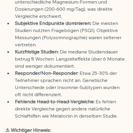
unterschiedliche Magnesium-Formen und 
Dosierungen (200-600 mg/Tag), was direkte 
Vergleiche erschwert.
Subjektive Endpunkte dominieren:
 Die meisten 
Studien nutzten Fragebögen (PSQI). Objektive 
Messungen (Polysomnographie) waren seltener 
vertreten.
Kurzfristige Studien:
 Die mediane Studiendauer 
betrug 8 Wochen. Langzeiteffekte über 6 Monate 
sind weniger dokumentiert.
Responder/Non-Responder:
 Etwa 25-30% der 
Teilnehmer sprachen nicht an. Genetische 
Unterschiede oder Insomnie-Subtypen wurden 
oft nicht differenziert.
Fehlende Head-to-Head-Vergleiche:
 Es fehlen 
direkte Vergleiche gegen andere natürliche 
Schlafhilfen wie Melatonin in derselben Studie.
⚠ Wichtiger Hinweis: