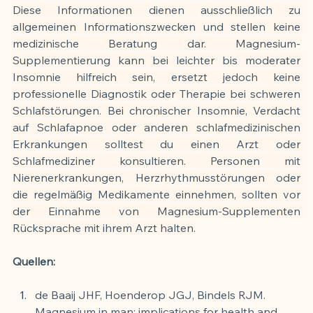
Diese Informationen dienen ausschließlich zu 
allgemeinen Informationszwecken und stellen keine 
medizinische Beratung dar. Magnesium-
Supplementierung kann bei leichter bis moderater 
Insomnie hilfreich sein, ersetzt jedoch keine 
professionelle Diagnostik oder Therapie bei schweren 
Schlafstörungen. Bei chronischer Insomnie, Verdacht 
auf Schlafapnoe oder anderen schlafmedizinischen 
Erkrankungen solltest du einen Arzt oder 
Schlafmediziner konsultieren. Personen mit 
Nierenerkrankungen, Herzrhythmusstörungen oder 
die regelmäßig Medikamente einnehmen, sollten vor 
der Einnahme von Magnesium-Supplementen 
Rücksprache mit ihrem Arzt halten.
Quellen:
de Baaij JHF, Hoenderop JGJ, Bindels RJM. 
Magnesium in man: implications for health and 