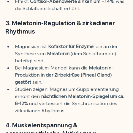
Effekt: 
Cortisol-Abendwerte sinken um −14%
, was 
die Schlafbereitschaft erhöht.
3. Melatonin-Regulation & zirkadianer 
Rhythmus
Magnesium ist 
Kofaktor für Enzyme
, die an der 
Synthese von 
Melatonin
 (dem Schlafhormon) 
beteiligt sind.
Bei Magnesium-Mangel kann die 
Melatonin-
Produktion in der Zirbeldrüse (Pineal Gland) 
gestört
 sein.
Studien zeigen: Magnesium-Supplementierung 
erhöht den 
nächtlichen Melatonin-Spiegel um ca. 
8-12%
 und verbessert die Synchronisation des 
zirkadianen Rhythmus.
4. Muskelentspannung & 