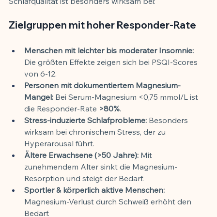
Schlafqualität ist besonders wirksam bei:
Zielgruppen mit hoher Responder-Rate
Menschen mit leichter bis moderater Insomnie:
Die größten Effekte zeigen sich bei PSQI-Scores 
von 6-12.
Personen mit dokumentiertem Magnesium-
Mangel:
 Bei Serum-Magnesium <0,75 mmol/L ist 
die Responder-Rate 
>80%
.
Stress-induzierte Schlafprobleme:
 Besonders 
wirksam bei chronischem Stress, der zu 
Hyperarousal führt.
Ältere Erwachsene (>50 Jahre):
 Mit 
zunehmendem Alter sinkt die Magnesium-
Resorption und steigt der Bedarf.
Sportler & körperlich aktive Menschen:
Magnesium-Verlust durch Schweiß erhöht den 
Bedarf.