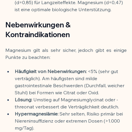
(d=0,85) für Langzeiteffekte. Magnesium (d=0,47) 
ist eine optimale biologische Unterstützung.
Nebenwirkungen & 
Kontraindikationen
Magnesium gilt als sehr sicher, jedoch gibt es einige 
Punkte zu beachten:
Häufigkeit von Nebenwirkungen:
 <5% (sehr gut 
verträglich). Am häufigsten sind milde 
gastrointestinale Beschwerden (Durchfall, weicher 
Stuhl) bei Formen wie Citrat oder Oxid.
Lösung:
 Umstieg auf Magnesiumglycinat oder -
threonat verbessert die Verträglichkeit deutlich.
Hypermagnesiämie:
 Sehr selten, Risiko primär bei 
Niereninsuffizienz oder extremen Dosen (>1.000 
mg/Tag).