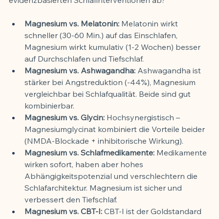
Magnesium vs. Melatonin:
 Melatonin wirkt 
schneller (30-60 Min.) auf das Einschlafen, 
Magnesium wirkt kumulativ (1-2 Wochen) besser 
auf Durchschlafen und Tiefschlaf.
Magnesium vs. Ashwagandha:
 Ashwagandha ist 
stärker bei Angstreduktion (-44%), Magnesium 
vergleichbar bei Schlafqualität. Beide sind gut 
kombinierbar.
Magnesium vs. Glycin:
 Hochsynergistisch – 
Magnesiumglycinat kombiniert die Vorteile beider 
(NMDA-Blockade + inhibitorische Wirkung).
Magnesium vs. Schlafmedikamente:
 Medikamente 
wirken sofort, haben aber hohes 
Abhängigkeitspotenzial und verschlechtern die 
Schlafarchitektur. Magnesium ist sicher und 
verbessert den Tiefschlaf.
Magnesium vs. CBT-I:
 CBT-I ist der Goldstandard 