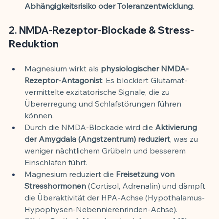
Abhängigkeitsrisiko oder Toleranzentwicklung
.
2. NMDA-Rezeptor-Blockade & Stress-
Reduktion
Magnesium wirkt als 
physiologischer NMDA-
Rezeptor-Antagonist
: Es blockiert Glutamat-
vermittelte exzitatorische Signale, die zu 
Übererregung und Schlafstörungen führen 
können.
Durch die NMDA-Blockade wird die 
Aktivierung 
der Amygdala (Angstzentrum) reduziert
, was zu 
weniger nächtlichem Grübeln und besserem 
Einschlafen führt.
Magnesium reduziert die 
Freisetzung von 
Stresshormonen
 (Cortisol, Adrenalin) und dämpft 
die Überaktivität der HPA-Achse (Hypothalamus-
Hypophysen-Nebennierenrinden-Achse).