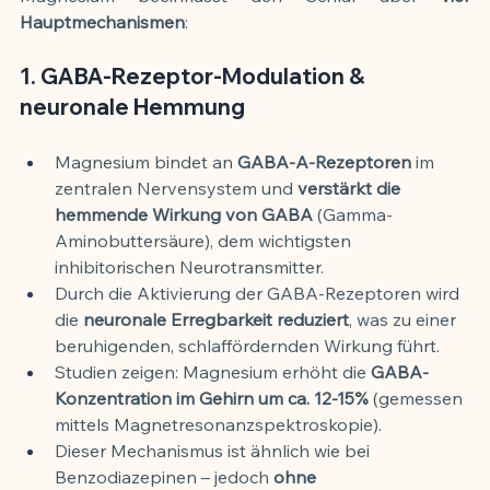
Hauptmechanismen
:
1. GABA-Rezeptor-Modulation & 
neuronale Hemmung
Magnesium bindet an 
GABA-A-Rezeptoren
 im 
zentralen Nervensystem und 
verstärkt die 
hemmende Wirkung von GABA
 (Gamma-
Aminobuttersäure), dem wichtigsten 
inhibitorischen Neurotransmitter.
Durch die Aktivierung der GABA-Rezeptoren wird 
die 
neuronale Erregbarkeit reduziert
, was zu einer 
beruhigenden, schlaffördernden Wirkung führt.
Studien zeigen: Magnesium erhöht die 
GABA-
Konzentration im Gehirn um ca. 12-15%
 (gemessen 
mittels Magnetresonanzspektroskopie).
Dieser Mechanismus ist ähnlich wie bei 
Benzodiazepinen – jedoch 
ohne 