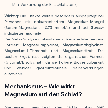
Min. Verkürzung der Einschlaflatenz).
Wichtig:
 Die Effekte waren besonders ausgeprägt bei 
Personen mit 
dokumentiertem Magnesium-Mangel
(Serum-Magnesium <0,75 mmol/L) und bei 
Stress-
induzierter Insomnie
.
Die Meta-Analyse umfasste verschiedene Magnesium-
Formen: 
Magnesiumglycinat
, 
Magnesiumbisglycinat
, 
Magnesium-L-Threonat
 und 
Magnesiumcitrat
. Die 
besten Ergebnisse zeigten die organischen Formen 
(Glycinat/Bisglycinat), da sie höhere Bioverfügbarkeit 
und weniger gastrointestinale Nebenwirkungen 
aufweisen.
Mechanismus – Wie wirkt 
Magnesium auf den Schlaf?
Magnesium beeinflusst den Schlaf über 
vier 