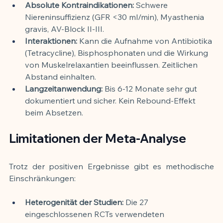
Absolute Kontraindikationen:
 Schwere 
Niereninsuffizienz (GFR <30 ml/min), Myasthenia 
gravis, AV-Block II-III.
Interaktionen:
 Kann die Aufnahme von Antibiotika 
(Tetracycline), Bisphosphonaten und die Wirkung 
von Muskelrelaxantien beeinflussen. Zeitlichen 
Abstand einhalten.
Langzeitanwendung:
 Bis 6-12 Monate sehr gut 
dokumentiert und sicher. Kein Rebound-Effekt 
beim Absetzen.
Limitationen der Meta-Analyse
Trotz der positiven Ergebnisse gibt es methodische 
Einschränkungen:
Heterogenität der Studien:
 Die 27 
eingeschlossenen RCTs verwendeten 