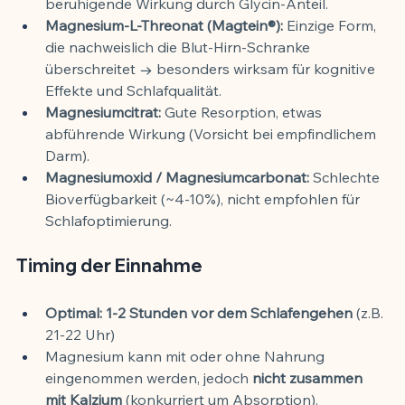
beruhigende Wirkung durch Glycin-Anteil.
Magnesium-L-Threonat (Magtein®):
 Einzige Form, 
die nachweislich die Blut-Hirn-Schranke 
überschreitet → besonders wirksam für kognitive 
Effekte und Schlafqualität.
Magnesiumcitrat:
 Gute Resorption, etwas 
abführende Wirkung (Vorsicht bei empfindlichem 
Darm).
Magnesiumoxid / Magnesiumcarbonat:
 Schlechte 
Bioverfügbarkeit (~4-10%), nicht empfohlen für 
Schlafoptimierung.
Timing der Einnahme
Optimal: 1-2 Stunden vor dem Schlafengehen
 (z.B. 
21-22 Uhr)
Magnesium kann mit oder ohne Nahrung 
eingenommen werden, jedoch 
nicht zusammen 
mit Kalzium
 (konkurriert um Absorption).