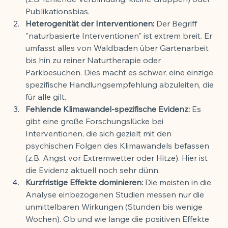
Publikationsbias.
Heterogenität der Interventionen:
 Der Begriff 
"naturbasierte Interventionen" ist extrem breit. Er 
umfasst alles von Waldbaden über Gartenarbeit 
bis hin zu reiner Naturtherapie oder 
Parkbesuchen. Dies macht es schwer, eine einzige, 
spezifische Handlungsempfehlung abzuleiten, die 
für alle gilt.
Fehlende Klimawandel-spezifische Evidenz:
 Es 
gibt eine große Forschungslücke bei 
Interventionen, die sich gezielt mit den 
psychischen Folgen des Klimawandels befassen 
(z.B. Angst vor Extremwetter oder Hitze). Hier ist 
die Evidenz aktuell noch sehr dünn.
Kurzfristige Effekte dominieren:
 Die meisten in die 
Analyse einbezogenen Studien messen nur die 
unmittelbaren Wirkungen (Stunden bis wenige 
Wochen). Ob und wie lange die positiven Effekte 