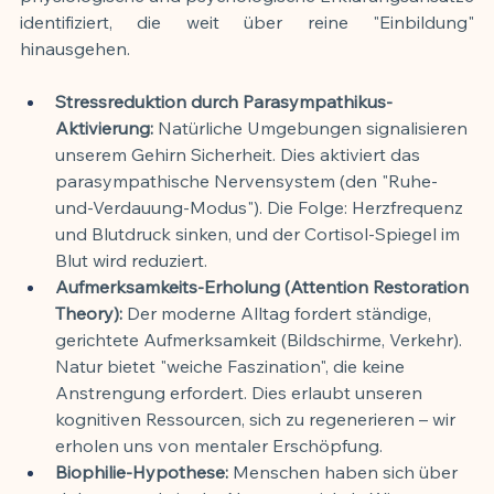
identifiziert, die weit über reine "Einbildung" 
hinausgehen.
Stressreduktion durch Parasympathikus-
Aktivierung:
 Natürliche Umgebungen signalisieren 
unserem Gehirn Sicherheit. Dies aktiviert das 
parasympathische Nervensystem (den "Ruhe-
und-Verdauung-Modus"). Die Folge: Herzfrequenz 
und Blutdruck sinken, und der Cortisol-Spiegel im 
Blut wird reduziert.
Aufmerksamkeits-Erholung (Attention Restoration 
Theory):
 Der moderne Alltag fordert ständige, 
gerichtete Aufmerksamkeit (Bildschirme, Verkehr). 
Natur bietet "weiche Faszination", die keine 
Anstrengung erfordert. Dies erlaubt unseren 
kognitiven Ressourcen, sich zu regenerieren – wir 
erholen uns von mentaler Erschöpfung.
Biophilie-Hypothese:
 Menschen haben sich über 