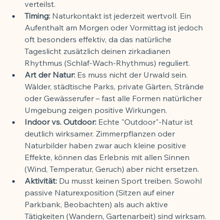
verteilst.
Timing:
 Naturkontakt ist jederzeit wertvoll. Ein 
Aufenthalt am Morgen oder Vormittag ist jedoch 
oft besonders effektiv, da das natürliche 
Tageslicht zusätzlich deinen zirkadianen 
Rhythmus (Schlaf-Wach-Rhythmus) reguliert.
Art der Natur:
 Es muss nicht der Urwald sein. 
Wälder, städtische Parks, private Gärten, Strände 
oder Gewässerufer – fast alle Formen natürlicher 
Umgebung zeigen positive Wirkungen.
Indoor vs. Outdoor:
 Echte "Outdoor"-Natur ist 
deutlich wirksamer. Zimmerpflanzen oder 
Naturbilder haben zwar auch kleine positive 
Effekte, können das Erlebnis mit allen Sinnen 
(Wind, Temperatur, Geruch) aber nicht ersetzen.
Aktivität:
 Du musst keinen Sport treiben. Sowohl 
passive Naturexposition (Sitzen auf einer 
Parkbank, Beobachten) als auch aktive 
Tätigkeiten (Wandern, Gartenarbeit) sind wirksam.