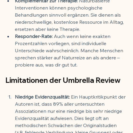
Komplementär zur Therapie:
 Naturbasierte 
Interventionen können psychologische 
Behandlungen sinnvoll ergänzen. Sie dienen als 
niederschwellige, kostenlose Ressource im Alltag, 
ersetzen aber keine Therapie.
Responder-Rate:
 Auch wenn keine exakten 
Prozentzahlen vorliegen, sind individuelle 
Unterschiede wahrscheinlich. Manche Menschen 
sprechen stärker auf Naturreize an als andere – 
probiere aus, was dir gut tut.
Limitationen der Umbrella Review
Niedrige Evidenzqualität:
 Ein Hauptkritikpunkt der 
Autoren ist, dass 89% aller untersuchten 
Assoziationen nur eine niedrige bis sehr niedrige 
Evidenzqualität aufwiesen. Dies liegt oft an 
methodischen Schwächen der Originalstudien 
(z.B. fehlende Verblindung, kleine Gruppen) oder 