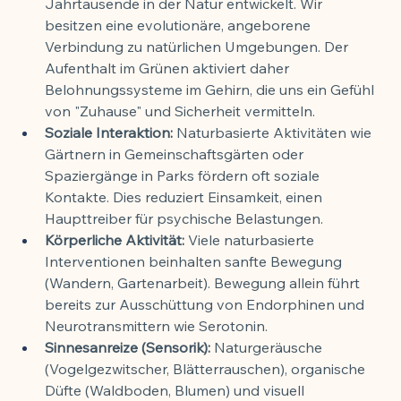
Jahrtausende in der Natur entwickelt. Wir 
besitzen eine evolutionäre, angeborene 
Verbindung zu natürlichen Umgebungen. Der 
Aufenthalt im Grünen aktiviert daher 
Belohnungssysteme im Gehirn, die uns ein Gefühl 
von "Zuhause" und Sicherheit vermitteln.
Soziale Interaktion:
 Naturbasierte Aktivitäten wie 
Gärtnern in Gemeinschaftsgärten oder 
Spaziergänge in Parks fördern oft soziale 
Kontakte. Dies reduziert Einsamkeit, einen 
Haupttreiber für psychische Belastungen.
Körperliche Aktivität:
 Viele naturbasierte 
Interventionen beinhalten sanfte Bewegung 
(Wandern, Gartenarbeit). Bewegung allein führt 
bereits zur Ausschüttung von Endorphinen und 
Neurotransmittern wie Serotonin.
Sinnesanreize (Sensorik):
 Naturgeräusche 
(Vogelgezwitscher, Blätterrauschen), organische 
Düfte (Waldboden, Blumen) und visuell 