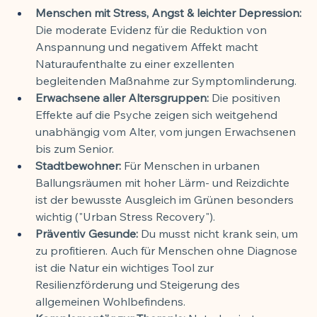
Menschen mit Stress, Angst & leichter Depression:
Die moderate Evidenz für die Reduktion von 
Anspannung und negativem Affekt macht 
Naturaufenthalte zu einer exzellenten 
begleitenden Maßnahme zur Symptomlinderung.
Erwachsene aller Altersgruppen:
 Die positiven 
Effekte auf die Psyche zeigen sich weitgehend 
unabhängig vom Alter, vom jungen Erwachsenen 
bis zum Senior.
Stadtbewohner:
 Für Menschen in urbanen 
Ballungsräumen mit hoher Lärm- und Reizdichte 
ist der bewusste Ausgleich im Grünen besonders 
wichtig ("Urban Stress Recovery").
Präventiv Gesunde:
 Du musst nicht krank sein, um 
zu profitieren. Auch für Menschen ohne Diagnose 
ist die Natur ein wichtiges Tool zur 
Resilienzförderung und Steigerung des 
allgemeinen Wohlbefindens.