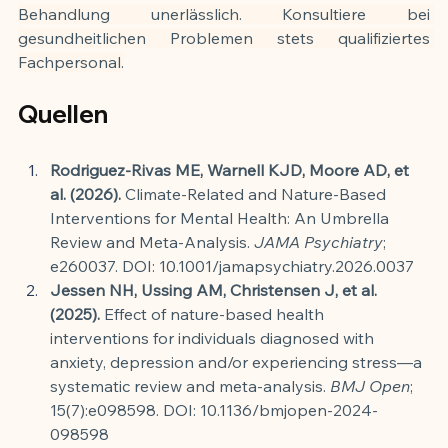
Behandlung unerlässlich. Konsultiere bei 
gesundheitlichen Problemen stets qualifiziertes 
Fachpersonal.
Quellen
Rodriguez-Rivas ME, Warnell KJD, Moore AD, et 
al. (2026).
 Climate-Related and Nature-Based 
Interventions for Mental Health: An Umbrella 
Review and Meta-Analysis. 
JAMA Psychiatry
; 
e260037. DOI: 10.1001/jamapsychiatry.2026.0037
Jessen NH, Ussing AM, Christensen J, et al. 
(2025).
 Effect of nature-based health 
interventions for individuals diagnosed with 
anxiety, depression and/or experiencing stress—a 
systematic review and meta-analysis. 
BMJ Open
; 
15(7):e098598. DOI: 10.1136/bmjopen-2024-
098598