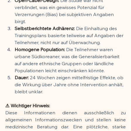
Open-Label-Design:
 Die Studie war nicht 
verblindet, was ein gewisses Potenzial für 
Verzerrungen (Bias) bei subjektiven Angaben 
birgt.
Selbstberichtete Adhärenz:
 Die Einhaltung des 
Trainingsplans basierte teilweise auf Angaben der 
Teilnehmer, nicht nur auf Überwachung.
Homogene Population:
 Die Teilnehmer waren 
urbane Südkoreaner, was die Generalisierbarkeit 
auf andere ethnische Gruppen oder ländliche 
Populationen leicht einschränken könnte.
Dauer:
 24 Wochen zeigen mittelfristige Effekte, ob 
die Wirkung über Jahre ohne Intervention anhält, 
bleibt unklar.
⚠ Wichtiger Hinweis:
Diese Informationen dienen ausschließlich zu 
allgemeinen Informationszwecken und stellen keine 
medizinische Beratung dar. Eine plötzliche, starke 