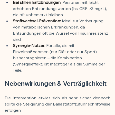
Bei stillen Entzündungen:
 Personen mit leicht 
erhöhten Entzündungswerten (hs-CRP >3 mg/L), 
die oft unbemerkt bleiben.
Stoffwechsel-Prävention:
 Ideal zur Vorbeugung 
von metabolischen Erkrankungen, da 
Entzündungen oft die Wurzel von Insulinresistenz 
sind.
Synergie-Nutzer:
 Für alle, die mit 
Einzelmaßnahmen (nur Diät oder nur Sport) 
bisher stagnieren – die Kombination 
(Synergieeffekt) ist mächtiger als die Summe der 
Teile.
Nebenwirkungen & Verträglichkeit
Die Intervention erwies sich als sehr sicher, dennoch 
sollte die Steigerung der Ballaststoffzufuhr schrittweise 
erfolgen.