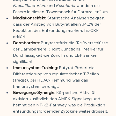
Faecalibacterium
 und 
Roseburia
 wandeln die 
Fasern in diesen "Powersnack für Darmzellen" um.
Mediationseffekt:
 Statistische Analysen zeigten, 
dass der Anstieg von Butyrat allein 34,2% der 
Reduktion des Entzündungsmarkers hs-CRP 
erklärt.
Darmbarriere:
 Butyrat stärkt die "Reißverschlüsse 
der Darmbarriere" (Tight Junctions). Marker für 
Durchlässigkeit wie Zonulin und LBP sanken 
signifikant.
Immunsystem-Training:
 Butyrat fördert die 
Differenzierung von regulatorischen T-Zellen 
(Tregs) über HDAC-Hemmung, was das 
Immunsystem beruhigt.
Bewegungs-Synergie:
 Körperliche Aktivität 
aktiviert zusätzlich den AMPK-Signalweg und 
hemmt den NF-κB-Pathway, was die Produktion 
entzündungsfördernder Zytokine weiter drosselt.