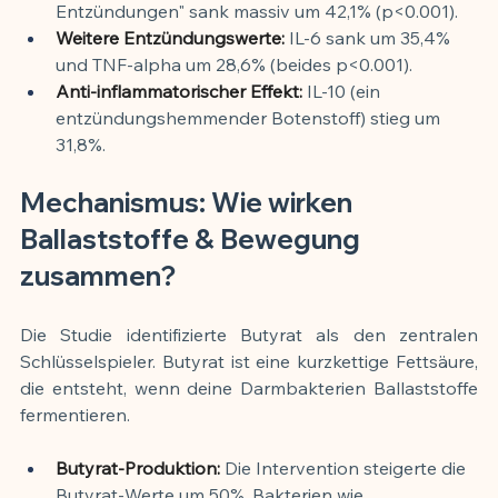
Entzündungen" sank massiv um 42,1% (p<0.001).
Weitere Entzündungswerte:
 IL-6 sank um 35,4% 
und TNF-alpha um 28,6% (beides p<0.001).
Anti-inflammatorischer Effekt:
 IL-10 (ein 
entzündungshemmender Botenstoff) stieg um 
31,8%.
Mechanismus: Wie wirken 
Ballaststoffe & Bewegung 
zusammen?
Die Studie identifizierte Butyrat als den zentralen 
Schlüsselspieler. Butyrat ist eine kurzkettige Fettsäure, 
die entsteht, wenn deine Darmbakterien Ballaststoffe 
fermentieren.
Butyrat-Produktion:
 Die Intervention steigerte die 
Butyrat-Werte um 50%. Bakterien wie 