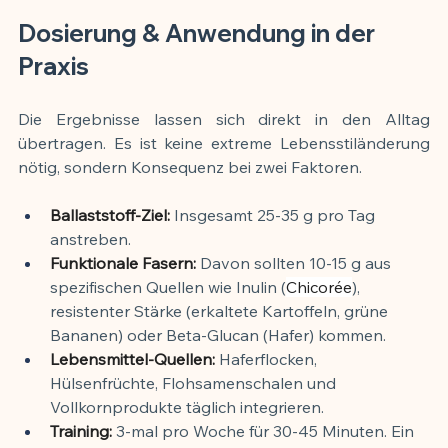
Dosierung & Anwendung in der 
Praxis
Die Ergebnisse lassen sich direkt in den Alltag 
übertragen. Es ist keine extreme Lebensstiländerung 
nötig, sondern Konsequenz bei zwei Faktoren.
Ballaststoff-Ziel:
 Insgesamt 25-35 g pro Tag 
anstreben.
Funktionale Fasern:
 Davon sollten 10-15 g aus 
spezifischen Quellen wie Inulin (
Chicorée
), 
resistenter Stärke (erkaltete Kartoffeln, grüne 
Bananen) oder Beta-Glucan (Hafer) kommen.
Lebensmittel-Quellen:
 Haferflocken, 
Hülsenfrüchte, Flohsamenschalen und 
Vollkornprodukte täglich integrieren.
Training:
 3-mal pro Woche für 30-45 Minuten. Ein 