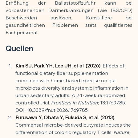
Erhöhung der Ballaststoffzufuhr kann bei 
vorbestehenden Darmerkrankungen (wie IBS/CED) 
Beschwerden auslösen. Konsultiere bei 
gesundheitlichen Problemen stets qualifiziertes 
Fachpersonal.
Quellen
Kim SJ, Park YH, Lee JH, et al. (2026).
 Effects of 
functional dietary fiber supplementation 
combined with home-based exercise on gut 
microbiota diversity and systemic inflammation in 
urban sedentary adults: A 24-week randomized 
controlled trial. 
Frontiers in Nutrition
; 13:1769785. 
DOI: 10.3389/fnut.2026.1769785
Furusawa Y, Obata Y, Fukuda S, et al. (2013).
Commensal microbe-derived butyrate induces the 
differentiation of colonic regulatory T cells. 
Nature
; 