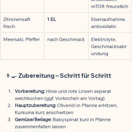
mTOR-freundlich
Zitronensaft 
1 EL
Eisenaufnahme, 
frisch
antioxidativ
Meersalz, Pfeffer
nach Geschmack
Elektrolyte, 
Geschmacksabr
undung
👨‍🍳 Zubereitung – Schritt für Schritt
Vorbereitung:
 Hirse und rote Linsen separat 
weichkochen (ggf. Vorkochen am Vortag)
Hauptzubereitung:
 Olivenöl in Pfanne erhitzen, 
Kurkuma kurz anschwitzen
Gemüse/Beilage:
 Babyspinat kurz in Pfanne 
zusammenfallen lassen