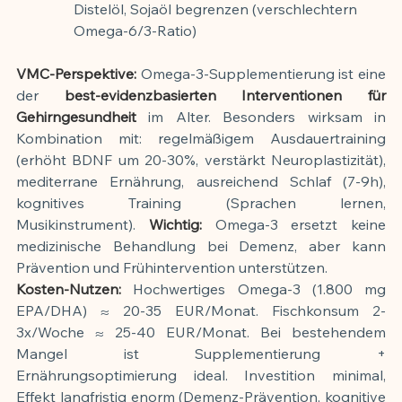
Distelöl, Sojaöl begrenzen (verschlechtern 
Omega-6/3-Ratio)
VMC-Perspektive:
 Omega-3-Supplementierung ist eine 
der 
best-evidenzbasierten Interventionen für 
Gehirngesundheit
 im Alter. Besonders wirksam in 
Kombination mit: regelmäßigem Ausdauertraining 
(erhöht BDNF um 20-30%, verstärkt Neuroplastizität), 
mediterrane Ernährung, ausreichend Schlaf (7-9h), 
kognitives Training (Sprachen lernen, 
Musikinstrument). 
Wichtig:
 Omega-3 ersetzt keine 
medizinische Behandlung bei Demenz, aber kann 
Prävention und Frühintervention unterstützen.
Kosten-Nutzen:
 Hochwertiges Omega-3 (1.800 mg 
EPA/DHA) ≈ 20-35 EUR/Monat. Fischkonsum 2-
3x/Woche ≈ 25-40 EUR/Monat. Bei bestehendem 
Mangel ist Supplementierung + 
Ernährungsoptimierung ideal. Investition minimal, 
Effekt langfristig enorm (Demenz-Prävention, kognitive 