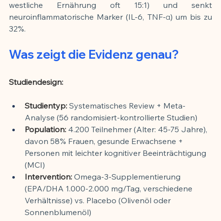
westliche Ernährung oft 15:1) und senkt 
neuroinflammatorische Marker (IL-6, TNF-α) um bis zu 
32%.
Was zeigt die Evidenz genau?
Studiendesign:
Studientyp:
 Systematisches Review + Meta-
Analyse (56 randomisiert-kontrollierte Studien)
Population:
 4.200 Teilnehmer (Alter: 45-75 Jahre), 
davon 58% Frauen, gesunde Erwachsene + 
Personen mit leichter kognitiver Beeinträchtigung 
(MCI)
Intervention:
 Omega-3-Supplementierung 
(EPA/DHA 1.000-2.000 mg/Tag, verschiedene 
Verhältnisse) vs. Placebo (Olivenöl oder 
Sonnenblumenöl)