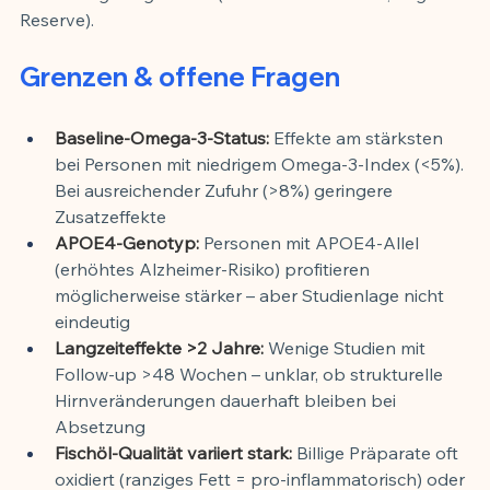
Reserve).
Grenzen & offene Fragen
Baseline-Omega-3-Status:
 Effekte am stärksten 
bei Personen mit niedrigem Omega-3-Index (<5%). 
Bei ausreichender Zufuhr (>8%) geringere 
Zusatzeffekte
APOE4-Genotyp:
 Personen mit APOE4-Allel 
(erhöhtes Alzheimer-Risiko) profitieren 
möglicherweise stärker – aber Studienlage nicht 
eindeutig
Langzeiteffekte >2 Jahre:
 Wenige Studien mit 
Follow-up >48 Wochen – unklar, ob strukturelle 
Hirnveränderungen dauerhaft bleiben bei 
Absetzung
Fischöl-Qualität variiert stark:
 Billige Präparate oft 
oxidiert (ranziges Fett = pro-inflammatorisch) oder 