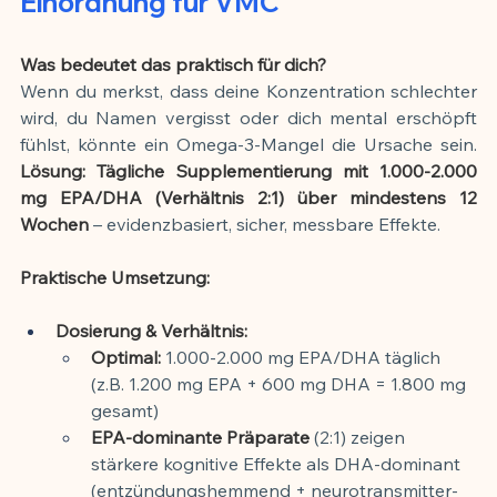
Einordnung für VMC
Was bedeutet das praktisch für dich?
Wenn du merkst, dass deine Konzentration schlechter 
wird, du Namen vergisst oder dich mental erschöpft 
fühlst, könnte ein Omega-3-Mangel die Ursache sein. 
Lösung: Tägliche Supplementierung mit 1.000-2.000 
mg EPA/DHA (Verhältnis 2:1) über mindestens 12 
Wochen
 – evidenzbasiert, sicher, messbare Effekte.
Praktische Umsetzung:
Dosierung & Verhältnis:
Optimal:
 1.000-2.000 mg EPA/DHA täglich 
(z.B. 1.200 mg EPA + 600 mg DHA = 1.800 mg 
gesamt)
EPA-dominante Präparate
 (2:1) zeigen 
stärkere kognitive Effekte als DHA-dominant 
(entzündungshemmend + neurotransmitter-