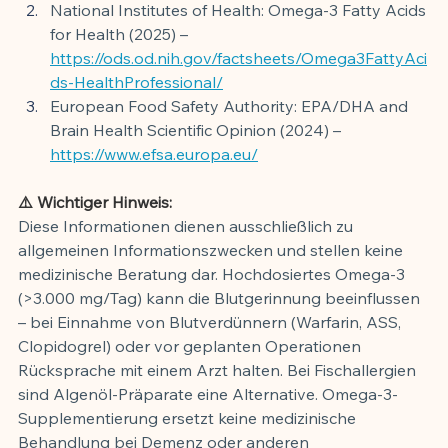
National Institutes of Health: Omega-3 Fatty Acids 
for Health (2025) – 
https://ods.od.nih.gov/factsheets/Omega3FattyAci
ds-HealthProfessional/
European Food Safety Authority: EPA/DHA and 
Brain Health Scientific Opinion (2024) – 
https://www.efsa.europa.eu/
⚠️ Wichtiger Hinweis:
Diese Informationen dienen ausschließlich zu 
allgemeinen Informationszwecken und stellen keine 
medizinische Beratung dar. Hochdosiertes Omega-3 
(>3.000 mg/Tag) kann die Blutgerinnung beeinflussen 
– bei Einnahme von Blutverdünnern (Warfarin, ASS, 
Clopidogrel) oder vor geplanten Operationen 
Rücksprache mit einem Arzt halten. Bei Fischallergien 
sind Algenöl-Präparate eine Alternative. Omega-3-
Supplementierung ersetzt keine medizinische 
Behandlung bei Demenz oder anderen 