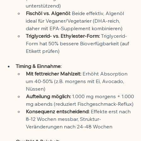
unterstützend)
Fischöl vs. Algenöl:
 Beide effektiv, Algenöl 
ideal für Veganer/Vegetarier (DHA-reich, 
daher mit EPA-Supplement kombinieren)
Triglycerid- vs. Ethylester-Form:
 Triglycerid-
Form hat 50% bessere Bioverfügbarkeit (auf 
Etikett prüfen)
Timing & Einnahme:
Mit fettreicher Mahlzeit:
 Erhöht Absorption 
um 40-50% (z.B. morgens mit Ei, Avocado, 
Nüssen)
Aufteilung möglich:
 1.000 mg morgens + 1.000 
mg abends (reduziert Fischgeschmack-Reflux)
Konsequenz entscheidend:
 Effekte erst nach 
8-12 Wochen messbar, Struktur-
Veränderungen nach 24-48 Wochen