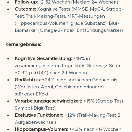
Follow-up:
 12-52 Wochen (Median: 24 Wochen)
Outcome:
 Kognitive Tests (MMSE, MoCA, Stroop-
Test, Trail-Making-Test), MRT-Messungen 
(Hippocampus-Volumen, graue Substanz), Blut-
Biomarker (Omega-3-Index, Entzündungsmarker)
Kernergebnisse:
Kognitive Gesamtleistung:
 +18% in 
zusammengesetzten Kognitions-Scores (z-Score 
+0,32; p<0.001) nach 24 Wochen
Gedächtnis:
 +24% in episodischem Gedächtnis 
(Wortlisten-Abruf, Geschichten erinnern) – 
stärkster Effekt
Verarbeitungsgeschwindigkeit:
 +15% (Stroop-Test, 
Symbol-Digit-Test)
Exekutive Funktionen:
 +12% (Trail-Making-Test B, 
Aufgabenwechsel)
Hippocampus-Volumen:
 +4,2% nach 48 Wochen 