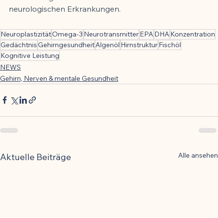
neurologischen Erkrankungen.
Neuroplastizität
Omega-3
Neurotransmitter
EPA
DHA
Konzentration
Gedächtnis
Gehirngesundheit
Algenöl
Hirnstruktur
Fischöl
Kognitive Leistung
NEWS
Gehirn, Nerven & mentale Gesundheit
Alle ansehen
Aktuelle Beiträge