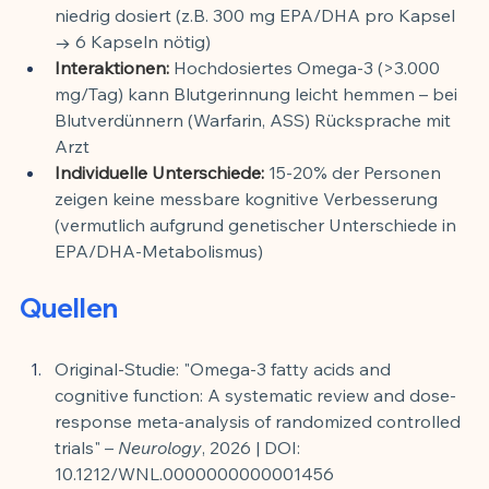
niedrig dosiert (z.B. 300 mg EPA/DHA pro Kapsel 
→ 6 Kapseln nötig)
Interaktionen:
 Hochdosiertes Omega-3 (>3.000 
mg/Tag) kann Blutgerinnung leicht hemmen – bei 
Blutverdünnern (Warfarin, ASS) Rücksprache mit 
Arzt
Individuelle Unterschiede:
 15-20% der Personen 
zeigen keine messbare kognitive Verbesserung 
(vermutlich aufgrund genetischer Unterschiede in 
EPA/DHA-Metabolismus)
Quellen
Original-Studie: "Omega-3 fatty acids and 
cognitive function: A systematic review and dose-
response meta-analysis of randomized controlled 
trials" – 
Neurology
, 2026 | DOI: 
10.1212/WNL.0000000000001456