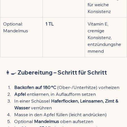
für weiche 
Konsistenz
Optional: 
1 TL
Vitamin E, 
Mandelmus
cremige 
Konsistenz, 
entzündungshe
mmend
👩‍🍳 Zubereitung – Schritt für Schritt
Backofen auf 180 °C
 (Ober-/Unterhitze) vorheizen
Apfel
 entkernen, in Auflaufform setzen
In einer Schüssel 
Haferflocken, Leinsamen, Zimt & 
Wasser
 verrühren
Masse in den Apfel füllen (leicht andrücken)
Optional 
Mandelmus
 oben aufsetzen