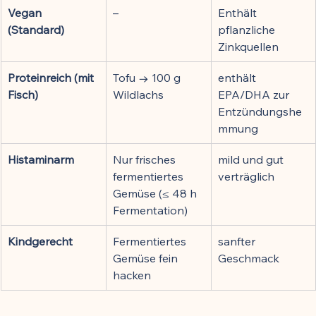
Vegan 
–
Enthält 
(Standard)
pflanzliche 
Zinkquellen
Proteinreich (mit 
Tofu → 100 g 
enthält 
Fisch)
Wildlachs
EPA/DHA zur 
Entzündungshe
mmung
Histaminarm
Nur frisches 
mild und gut 
fermentiertes 
verträglich
Gemüse (≤ 48 h 
Fermentation)
Kindgerecht
Fermentiertes 
sanfter 
Gemüse fein 
Geschmack
hacken