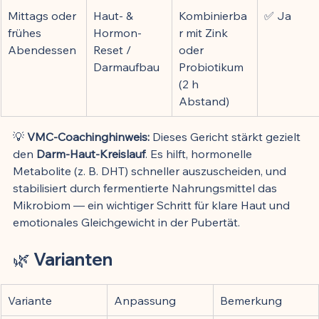
Mittags oder 
Haut- & 
Kombinierba
✅ Ja
frühes 
Hormon-
r mit Zink 
Abendessen
Reset / 
oder 
Darmaufbau
Probiotikum 
(2 h 
Abstand)
💡 
VMC-Coachinghinweis: 
Dieses Gericht stärkt gezielt 
den 
Darm-Haut-Kreislauf
. Es hilft, hormonelle 
Metabolite (z. B. DHT) schneller auszuscheiden, und 
stabilisiert durch fermentierte Nahrungsmittel das 
Mikrobiom — ein wichtiger Schritt für klare Haut und 
emotionales Gleichgewicht in der Pubertät.
🌿 
Varianten
Variante
Anpassung
Bemerkung