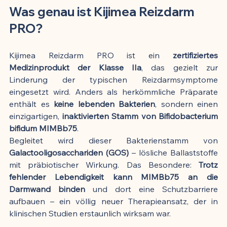
Was genau ist Kijimea Reizdarm 
PRO?
Kijimea Reizdarm PRO ist ein 
zertifiziertes 
Medizinprodukt der Klasse IIa
, das gezielt zur 
Linderung der typischen Reizdarmsymptome 
eingesetzt wird. Anders als herkömmliche Präparate 
enthält es 
keine lebenden Bakterien
, sondern einen 
einzigartigen, 
inaktivierten Stamm von Bifidobacterium 
bifidum MIMBb75
.
Begleitet wird dieser Bakterienstamm von 
Galactooligosacchariden (GOS)
 – lösliche Ballaststoffe 
mit präbiotischer Wirkung. Das Besondere: 
Trotz 
fehlender Lebendigkeit kann MIMBb75 an die 
Darmwand binden
 und dort eine Schutzbarriere 
aufbauen – ein völlig neuer Therapieansatz, der in 
klinischen Studien erstaunlich wirksam war.