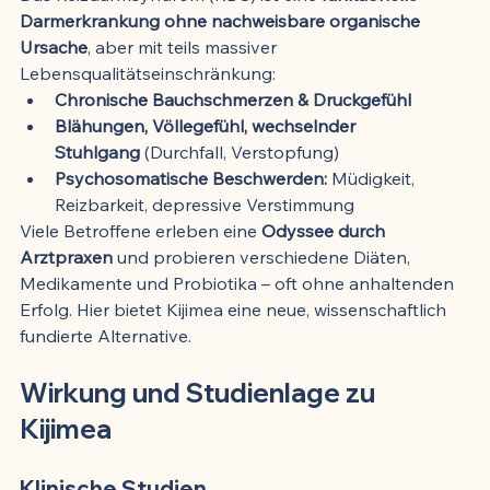
Darmerkrankung ohne nachweisbare organische 
Ursache
, aber mit teils massiver 
Lebensqualitätseinschränkung:
Chronische Bauchschmerzen & Druckgefühl
Blähungen, Völlegefühl, wechselnder 
Stuhlgang
 (Durchfall, Verstopfung)
Psychosomatische Beschwerden:
 Müdigkeit, 
Reizbarkeit, depressive Verstimmung
Viele Betroffene erleben eine 
Odyssee durch 
Arztpraxen
 und probieren verschiedene Diäten, 
Medikamente und Probiotika – oft ohne anhaltenden 
Erfolg. Hier bietet Kijimea eine neue, wissenschaftlich 
fundierte Alternative.
Wirkung und Studienlage zu 
Kijimea
Klinische Studien