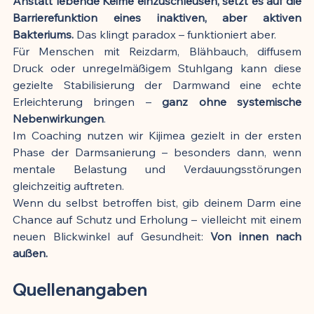
Anstatt lebende Keime einzuschleusen, setzt es auf die 
Barrierefunktion eines inaktiven, aber aktiven 
Bakteriums.
 Das klingt paradox – funktioniert aber.
Für Menschen mit Reizdarm, Blähbauch, diffusem 
Druck oder unregelmäßigem Stuhlgang kann diese 
gezielte Stabilisierung der Darmwand eine echte 
Erleichterung bringen – 
ganz ohne systemische 
Nebenwirkungen
.
Im Coaching nutzen wir Kijimea gezielt in der ersten 
Phase der Darmsanierung – besonders dann, wenn 
mentale Belastung und Verdauungsstörungen 
gleichzeitig auftreten.
Wenn du selbst betroffen bist, gib deinem Darm eine 
Chance auf Schutz und Erholung – vielleicht mit einem 
neuen Blickwinkel auf Gesundheit: 
Von innen nach 
außen.
Quellenangaben