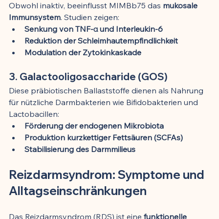
Obwohl inaktiv, beeinflusst MIMBb75 das 
mukosale 
Immunsystem
. Studien zeigen:
Senkung von TNF-α und Interleukin-6
Reduktion der Schleimhautempfindlichkeit
Modulation der Zytokinkaskade
3. Galactooligosaccharide (GOS)
Diese präbiotischen Ballaststoffe dienen als Nahrung 
für nützliche Darmbakterien wie Bifidobakterien und 
Lactobacillen:
Förderung der endogenen Mikrobiota
Produktion kurzkettiger Fettsäuren (SCFAs)
Stabilisierung des Darmmilieus
Reizdarmsyndrom: Symptome und 
Alltagseinschränkungen
Das Reizdarmsyndrom (RDS) ist eine 
funktionelle 