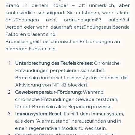
Brand in deinem Körper – oft unmerklich, aber 
kontinuierlich schädigend. Sie entstehen, wenn akute 
Entzündungen nicht ordnungsgemäß aufgelöst 
werden oder wenn dauerhaft entzündungsauslösende 
Faktoren präsent sind.
Bromelain greift bei chronischen Entzündungen an 
mehreren Punkten ein:
Unterbrechung des Teufelskreises:
 Chronische 
Entzündungen perpetuieren sich selbst. 
Bromelain durchbricht diesen Zyklus, indem es die 
Aktivierung von NF-κB blockiert.
Gewebereparatur-Förderung:
 Während 
chronische Entzündungen Gewebe zerstören, 
fördert Bromelain aktiv Reparaturprozesse.
Immunsystem-Reset:
 Es hilft dem Immunsystem, 
aus dem "Alarmzustand" herauszufinden und in 
einen regenerativen Modus zu wechseln.