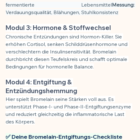
fermentierte Lebensmittel
Messung:
Verdauungsqualität, Blähungen, Stuhlkonsistenz
Modul 3: Hormone & Stoffwechsel
Chronische Entzündungen sind Hormon-Killer. Sie 
erhöhen Cortisol, senken Schilddrüsenhormone und 
verschlechtern die Insulinsensitivität. Bromelain 
durchbricht diesen Teufelskreis und schafft optimale 
Bedingungen für hormonelle Balance.
Modul 4: Entgiftung & 
Entzündungshemmung
Hier spielt Bromelain seine Stärken voll aus. Es 
unterstützt Phase-I- und Phase-II-Entgiftungsenzyme 
und reduziert gleichzeitig die inflammatorische Last 
des Körpers.
✅ Deine Bromelain-Entgiftungs-Checkliste