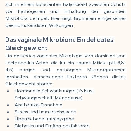
sich in einem konstanten Balanceakt zwischen Schutz 
vor Pathogenen und Erhaltung der gesunden 
Mikroflora befindet. Hier zeigt Bromelain einige seiner 
beeindruckendsten Wirkungen.
Das vaginale Mikrobiom: Ein delicates 
Gleichgewicht
Ein gesundes vaginales Mikrobiom wird dominiert von 
Lactobacillus-Arten, die für ein saures Milieu (pH 3,8-
4,5) sorgen und pathogene Mikroorganismen 
fernhalten. Verschiedene Faktoren können dieses 
Gleichgewicht stören:
Hormonelle Schwankungen (Zyklus, 
Schwangerschaft, Menopause)
Antibiotika-Einnahme
Stress und Immunschwäche
Übertriebene Intimhygiene
Diabetes und Ernährungsfaktoren