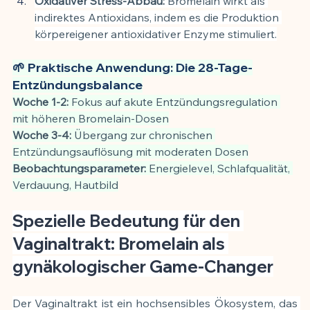
Oxidativer Stress-Abbau:
 Bromelain wirkt als 
indirektes Antioxidans, indem es die Produktion 
körpereigener antioxidativer Enzyme stimuliert.
🌱 Praktische Anwendung: Die 28-Tage-
Entzündungsbalance
Woche 1-2:
 Fokus auf akute Entzündungsregulation 
mit höheren Bromelain-Dosen
Woche 3-4:
 Übergang zur chronischen 
Entzündungsauflösung mit moderaten Dosen
Beobachtungsparameter:
 Energielevel, Schlafqualität, 
Verdauung, Hautbild
Spezielle Bedeutung für den 
Vaginaltrakt: Bromelain als 
gynäkologischer Game-Changer
Der Vaginaltrakt ist ein hochsensibles Ökosystem, das 