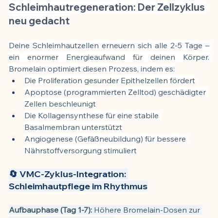
Schleimhautregeneration: Der Zellzyklus 
neu gedacht
Deine Schleimhautzellen erneuern sich alle 2-5 Tage – 
ein enormer Energieaufwand für deinen Körper. 
Bromelain optimiert diesen Prozess, indem es:
Die Proliferation gesunder Epithelzellen fördert
Apoptose (programmierten Zelltod) geschädigter 
Zellen beschleunigt
Die Kollagensynthese für eine stabile 
Basalmembran unterstützt
Angiogenese (Gefäßneubildung) für bessere 
Nährstoffversorgung stimuliert
🔄 VMC-Zyklus-Integration: 
Schleimhautpflege im Rhythmus
Aufbauphase (Tag 1-7):
 Höhere Bromelain-Dosen zur 