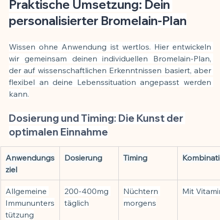
Praktische Umsetzung: Dein 
personalisierter Bromelain-Plan
Wissen ohne Anwendung ist wertlos. Hier entwickeln 
wir gemeinsam deinen individuellen Bromelain-Plan, 
der auf wissenschaftlichen Erkenntnissen basiert, aber 
flexibel an deine Lebenssituation angepasst werden 
kann.
Dosierung und Timing: Die Kunst der 
optimalen Einnahme
Anwendungs
Dosierung
Timing
Kombinat
ziel
Allgemeine 
200-400mg 
Nüchtern 
Mit Vitami
Immununters
täglich
morgens
tützung