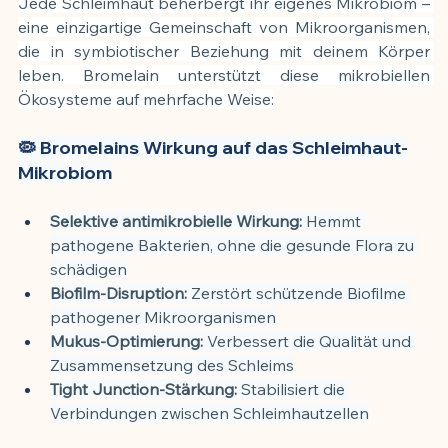
Jede Schleimhaut beherbergt ihr eigenes Mikrobiom – 
eine einzigartige Gemeinschaft von Mikroorganismen, 
die in symbiotischer Beziehung mit deinem Körper 
leben. Bromelain unterstützt diese mikrobiellen 
Ökosysteme auf mehrfache Weise:
🦠 Bromelains Wirkung auf das Schleimhaut-
Mikrobiom
Selektive antimikrobielle Wirkung:
 Hemmt 
pathogene Bakterien, ohne die gesunde Flora zu 
schädigen
Biofilm-Disruption:
 Zerstört schützende Biofilme 
pathogener Mikroorganismen
Mukus-Optimierung:
 Verbessert die Qualität und 
Zusammensetzung des Schleims
Tight Junction-Stärkung:
 Stabilisiert die 
Verbindungen zwischen Schleimhautzellen