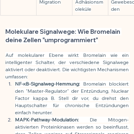
Migration
Adhäsionsm
Gewebes
oleküle
den
Molekulare Signalwege: Wie Bromelain 
deine Zellen "umprogrammiert"
Auf molekularer Ebene wirkt Bromelain wie ein 
intelligenter Schalter, der verschiedene Signalwege 
aktiviert oder deaktiviert. Die wichtigsten Mechanismen 
umfassen:
NF-κB-Signalweg-Hemmung:
 Bromelain blockiert 
den "Master-Regulator" der Entzündung, Nuclear 
Factor kappa B. Stell dir vor, du drehst den 
Hauptschalter für chronische Entzündungen 
einfach herunter.
MAPK-Pathway-Modulation:
 Die Mitogen-
aktivierten Proteinkinasen werden so beeinflusst, 
dass Zellen weniger auf Stresssignale reagieren 