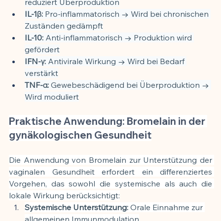
reduziert Überproduktion
IL-1β:
 Pro-inflammatorisch → Wird bei chronischen 
Zuständen gedämpft
IL-10:
 Anti-inflammatorisch → Produktion wird 
gefördert
IFN-γ:
 Antivirale Wirkung → Wird bei Bedarf 
verstärkt
TNF-α:
 Gewebeschädigend bei Überproduktion → 
Wird moduliert
Praktische Anwendung: Bromelain in der 
gynäkologischen Gesundheit
Die Anwendung von Bromelain zur Unterstützung der 
vaginalen Gesundheit erfordert ein differenziertes 
Vorgehen, das sowohl die systemische als auch die 
lokale Wirkung berücksichtigt:
Systemische Unterstützung:
 Orale Einnahme zur 
allgemeinen Immunmodulation