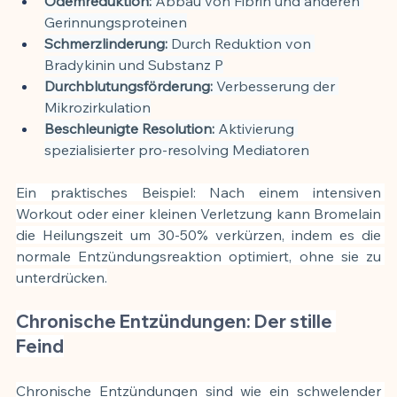
Ödemreduktion:
 Abbau von Fibrin und anderen 
Gerinnungsproteinen
Schmerzlinderung:
 Durch Reduktion von 
Bradykinin und Substanz P
Durchblutungsförderung:
 Verbesserung der 
Mikrozirkulation
Beschleunigte Resolution:
 Aktivierung 
spezialisierter pro-resolving Mediatoren
Ein praktisches Beispiel: Nach einem intensiven 
Workout oder einer kleinen Verletzung kann Bromelain 
die Heilungszeit um 30-50% verkürzen, indem es die 
normale Entzündungsreaktion optimiert, ohne sie zu 
unterdrücken.
Chronische Entzündungen: Der stille 
Feind
Chronische Entzündungen sind wie ein schwelender 