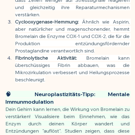
und gleichzeitig ihre Reparaturmechanismen 
verstärken.
Cyclooxygenase-Hemmung:
 Ähnlich wie Aspirin, 
aber natürlicher und magenschonender, hemmt 
Bromelain die Enzyme COX-1 und COX-2, die für die 
Produktion entzündungsfördernder 
Prostaglandine verantwortlich sind.
Fibrinolytische Aktivität:
 Bromelain kann 
überschüssiges Fibrin abbauen, was die 
Mikrozirkulation verbessert und Heilungsprozesse 
beschleunigt.
🧠 Neuroplastizitäts-Tipp: Mentale 
Immunmodulation
Dein Gehirn kann lernen, die Wirkung von Bromelain zu 
verstärken! Visualisiere beim Einnehmen, wie das 
Enzym durch deinen Körper wandert und 
Entzündungen "auflöst". Studien zeigen, dass diese 