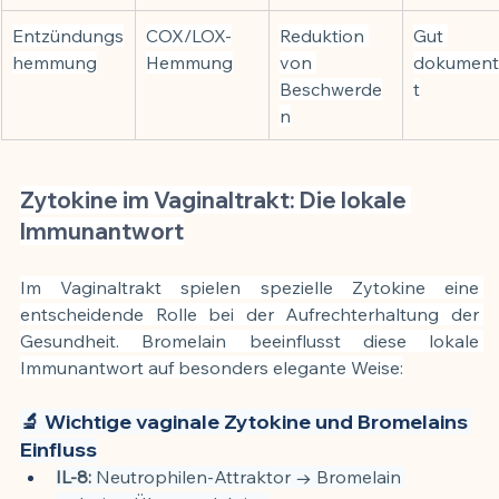
Entzündungs
COX/LOX-
Reduktion 
Gut 
hemmung
Hemmung
von 
dokument
Beschwerde
t
n
Zytokine im Vaginaltrakt: Die lokale 
Immunantwort
Im Vaginaltrakt spielen spezielle Zytokine eine 
entscheidende Rolle bei der Aufrechterhaltung der 
Gesundheit. Bromelain beeinflusst diese lokale 
Immunantwort auf besonders elegante Weise:
🔬 Wichtige vaginale Zytokine und Bromelains 
Einfluss
IL-8:
 Neutrophilen-Attraktor → Bromelain 