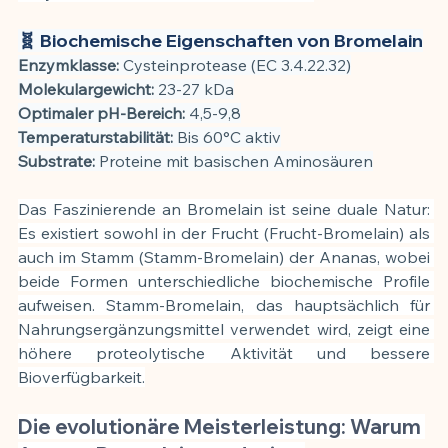
🧬 Biochemische Eigenschaften von Bromelain
Enzymklasse:
 Cysteinprotease (EC 3.4.22.32)
Molekulargewicht:
 23-27 kDa
Optimaler pH-Bereich:
 4,5-9,8
Temperaturstabilität:
 Bis 60°C aktiv
Substrate:
 Proteine mit basischen Aminosäuren
Das Faszinierende an Bromelain ist seine duale Natur: 
Es existiert sowohl in der Frucht (Frucht-Bromelain) als 
auch im Stamm (Stamm-Bromelain) der Ananas, wobei 
beide Formen unterschiedliche biochemische Profile 
aufweisen. Stamm-Bromelain, das hauptsächlich für 
Nahrungsergänzungsmittel verwendet wird, zeigt eine 
höhere proteolytische Aktivität und bessere 
Bioverfügbarkeit.
Die evolutionäre Meisterleistung: Warum 