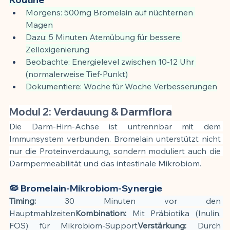
Morgens: 500mg Bromelain auf nüchternen 
Magen
Dazu: 5 Minuten Atemübung für bessere 
Zelloxigenierung
Beobachte: Energielevel zwischen 10-12 Uhr 
(normalerweise Tief-Punkt)
Dokumentiere: Woche für Woche Verbesserungen
Modul 2: Verdauung & Darmflora
Die Darm-Hirn-Achse ist untrennbar mit dem 
Immunsystem verbunden. Bromelain unterstützt nicht 
nur die Proteinverdauung, sondern moduliert auch die 
Darmpermeabilität und das intestinale Mikrobiom.
🦠 Bromelain-Mikrobiom-Synergie
Timing:
 30 Minuten vor den 
Hauptmahlzeiten
Kombination:
 Mit Präbiotika (Inulin, 
FOS) für Mikrobiom-Support
Verstärkung:
 Durch 