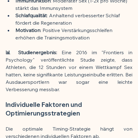
Immunfunktion
: Moderater Sex (1-2x pro Woche) 
stärkt das Immunsystem
Schlafqualität
: Anhaltend verbesserter Schlaf 
fördert die Regeneration
Motivation
: Positive Verstärkungsschleifen 
erhöhen die Trainingsmotivation
📊 Studienergebnis:
 Eine 2016 im "Frontiers in 
Psychology" veröffentlichte Studie zeigte, dass 
Athleten, die 12 Stunden vor einem Wettkampf Sex 
hatten, keine signifikante Leistungseinbuße erlitten. Bei 
Ausdauersportlern war sogar eine leichte 
Verbesserung messbar.
Individuelle Faktoren und 
Optimierungsstrategien
Die optimale Timing-Strategie hängt von 
verschiedenen individuellen Faktoren ab.