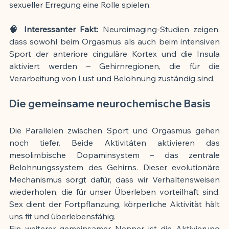
sexueller Erregung eine Rolle spielen.
🧠 Interessanter Fakt:
 Neuroimaging-Studien zeigen, 
dass sowohl beim Orgasmus als auch beim intensiven 
Sport der anteriore cinguläre Kortex und die Insula 
aktiviert werden – Gehirnregionen, die für die 
Verarbeitung von Lust und Belohnung zuständig sind.
Die gemeinsame neurochemische Basis
Die Parallelen zwischen Sport und Orgasmus gehen 
noch tiefer. Beide Aktivitäten aktivieren das 
mesolimbische Dopaminsystem – das zentrale 
Belohnungssystem des Gehirns. Dieser evolutionäre 
Mechanismus sorgt dafür, dass wir Verhaltensweisen 
wiederholen, die für unser Überleben vorteilhaft sind. 
Sex dient der Fortpflanzung, körperliche Aktivität hält 
uns fit und überlebensfähig.
Ein weiterer gemeinsamer Nenner ist die Aktivierung 