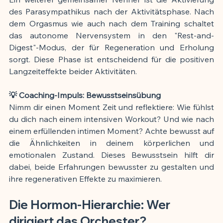
des Parasympathikus nach der Aktivitätsphase. Nach 
dem Orgasmus wie auch nach dem Training schaltet 
das autonome Nervensystem in den "Rest-and-
Digest"-Modus, der für Regeneration und Erholung 
sorgt. Diese Phase ist entscheidend für die positiven 
Langzeiteffekte beider Aktivitäten.
💡 Coaching-Impuls: Bewusstseinsübung
Nimm dir einen Moment Zeit und reflektiere: Wie fühlst 
du dich nach einem intensiven Workout? Und wie nach 
einem erfüllenden intimen Moment? Achte bewusst auf 
die Ähnlichkeiten in deinem körperlichen und 
emotionalen Zustand. Dieses Bewusstsein hilft dir 
dabei, beide Erfahrungen bewusster zu gestalten und 
ihre regenerativen Effekte zu maximieren.
Die Hormon-Hierarchie: Wer 
dirigiert das Orchester?