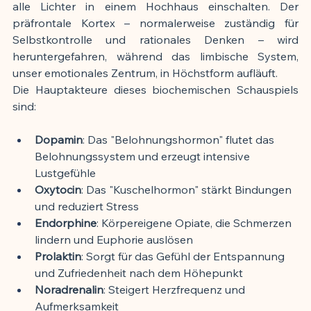
alle Lichter in einem Hochhaus einschalten. Der 
präfrontale Kortex – normalerweise zuständig für 
Selbstkontrolle und rationales Denken – wird 
heruntergefahren, während das limbische System, 
unser emotionales Zentrum, in Höchstform aufläuft.
Die Hauptakteure dieses biochemischen Schauspiels 
sind:
Dopamin
: Das "Belohnungshormon" flutet das 
Belohnungssystem und erzeugt intensive 
Lustgefühle
Oxytocin
: Das "Kuschelhormon" stärkt Bindungen 
und reduziert Stress
Endorphine
: Körpereigene Opiate, die Schmerzen 
lindern und Euphorie auslösen
Prolaktin
: Sorgt für das Gefühl der Entspannung 
und Zufriedenheit nach dem Höhepunkt
Noradrenalin
: Steigert Herzfrequenz und 
Aufmerksamkeit