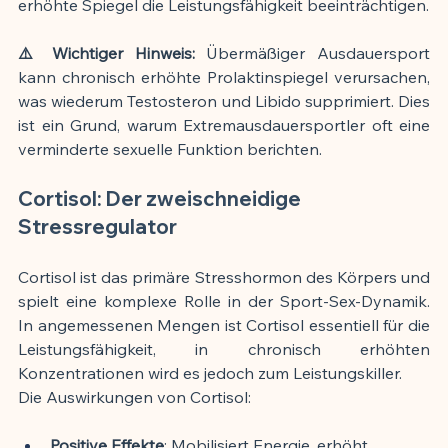
erhöhte Spiegel die Leistungsfähigkeit beeinträchtigen.
⚠️ Wichtiger Hinweis:
 Übermäßiger Ausdauersport 
kann chronisch erhöhte Prolaktinspiegel verursachen, 
was wiederum Testosteron und Libido supprimiert. Dies 
ist ein Grund, warum Extremausdauersportler oft eine 
verminderte sexuelle Funktion berichten.
Cortisol: Der zweischneidige 
Stressregulator
Cortisol ist das primäre Stresshormon des Körpers und 
spielt eine komplexe Rolle in der Sport-Sex-Dynamik. 
In angemessenen Mengen ist Cortisol essentiell für die 
Leistungsfähigkeit, in chronisch erhöhten 
Konzentrationen wird es jedoch zum Leistungskiller.
Die Auswirkungen von Cortisol:
Positive Effekte
: Mobilisiert Energie, erhöht 