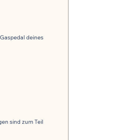
s Gaspedal deines 
en sind zum Teil 