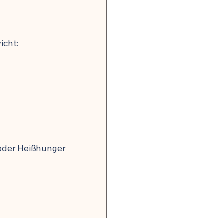
icht:
oder Heißhunger 