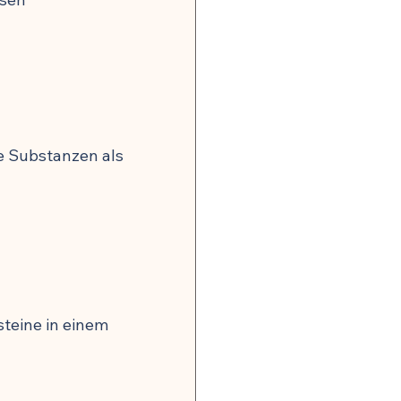
 Substanzen als 
teine in einem 