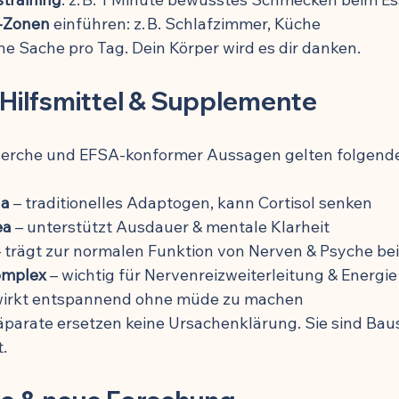
x-Zonen
 einführen: z. B. Schlafzimmer, Küche
ine Sache pro Tag. Dein Körper wird es dir danken.
 Hilfsmittel & Supplemente
herche und EFSA-konformer Aussagen gelten folgende
a
 – traditionelles Adaptogen, kann Cortisol senken
ea
 – unterstützt Ausdauer & mentale Klarheit
– trägt zur normalen Funktion von Nerven & Psyche bei
omplex
 – wichtig für Nervenreizweiterleitung & Energie
 wirkt entspannend ohne müde zu machen
äparate ersetzen keine Ursachenklärung. Sie sind Baus
.